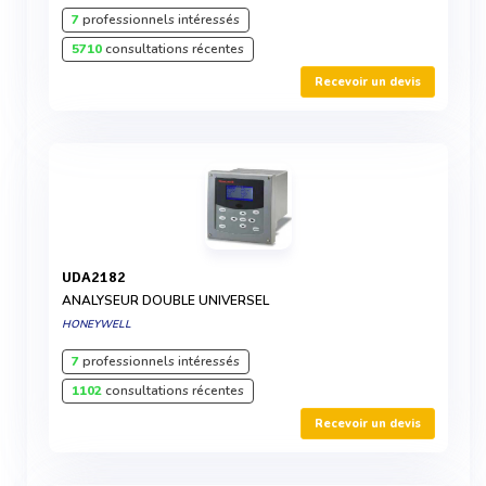
7
professionnels intéressés
5710
consultations récentes
Recevoir un devis
UDA2182
ANALYSEUR DOUBLE UNIVERSEL
HONEYWELL
7
professionnels intéressés
1102
consultations récentes
Recevoir un devis