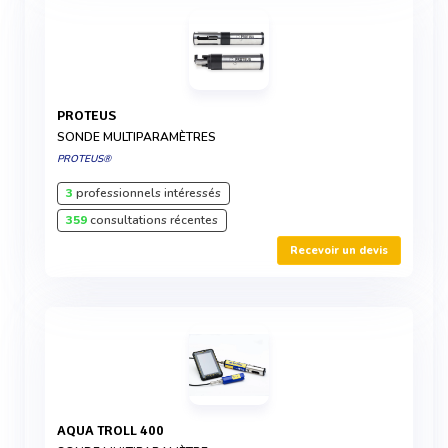
PROTEUS
SONDE MULTIPARAMÈTRES
PROTEUS®
3
professionnels intéressés
359
consultations récentes
Recevoir un devis
AQUA TROLL 400