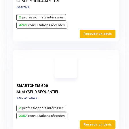
SONDE MULTIPARAMÈTRE
IN-SITU®
2
professionnels intéressés
4761
consultations récentes
Recevoir un devis
SMARTCHEM 600
ANALYSEUR SÉQUENTIEL
AMS ALLIANCE
2
professionnels intéressés
2357
consultations récentes
Recevoir un devis