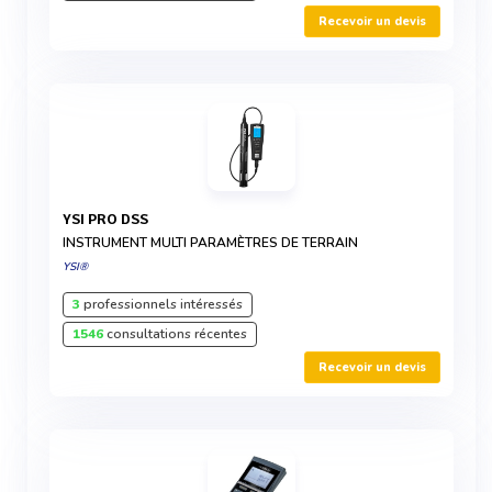
Recevoir un devis
YSI PRO DSS
INSTRUMENT MULTI PARAMÈTRES DE TERRAIN
YSI®
3
professionnels intéressés
1546
consultations récentes
Recevoir un devis