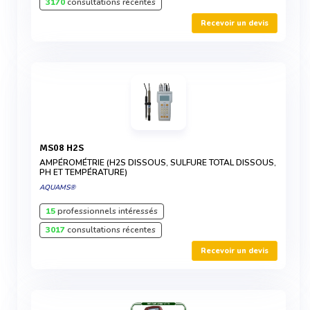
3170
consultations récentes
Recevoir un devis
MS08 H2S
AMPÉROMÉTRIE (H2S DISSOUS, SULFURE TOTAL DISSOUS,
PH ET TEMPÉRATURE)
AQUAMS®
15
professionnels intéressés
3017
consultations récentes
Recevoir un devis