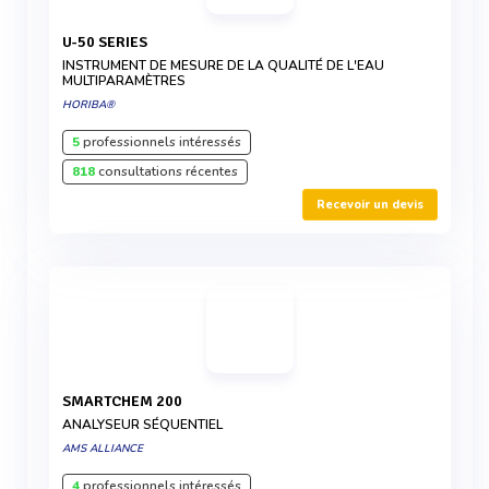
U-50 SERIES
INSTRUMENT DE MESURE DE LA QUALITÉ DE L'EAU
MULTIPARAMÈTRES
HORIBA®
5
professionnels intéressés
818
consultations récentes
Recevoir un devis
SMARTCHEM 200
ANALYSEUR SÉQUENTIEL
AMS ALLIANCE
4
professionnels intéressés