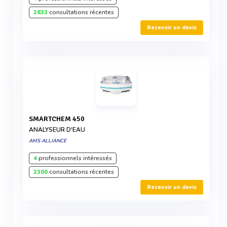
2833
consultations récentes
Recevoir un devis
SMARTCHEM 450
ANALYSEUR D'EAU
AMS ALLIANCE
4
professionnels intéressés
2300
consultations récentes
Recevoir un devis