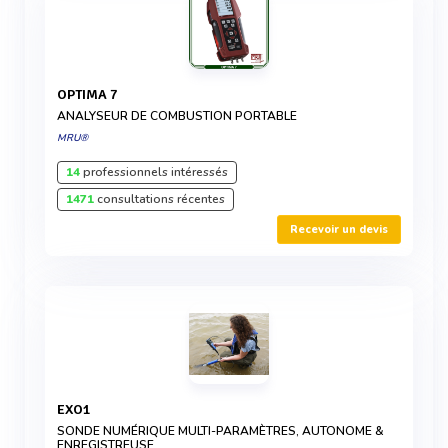
OPTIMA 7
ANALYSEUR DE COMBUSTION PORTABLE
MRU®
14
professionnels intéressés
1471
consultations récentes
Recevoir un devis
EXO1
SONDE NUMÉRIQUE MULTI-PARAMÈTRES, AUTONOME &
ENREGISTREUSE