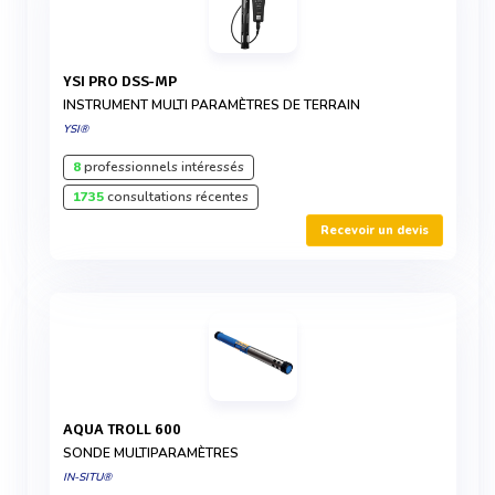
YSI PRO DSS-MP
INSTRUMENT MULTI PARAMÈTRES DE TERRAIN
YSI®
8
professionnels intéressés
1735
consultations récentes
Recevoir un devis
AQUA TROLL 600
SONDE MULTIPARAMÈTRES
IN-SITU®