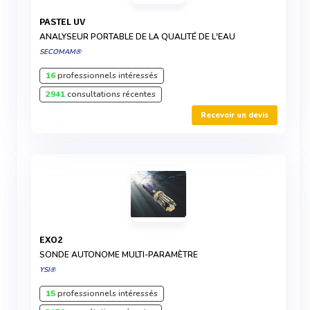
PASTEL UV
ANALYSEUR PORTABLE DE LA QUALITÉ DE L'EAU
SECOMAM®
16
professionnels intéressés
2941
consultations récentes
Recevoir un devis
EXO2
SONDE AUTONOME MULTI-PARAMÈTRE
YSI®
15
professionnels intéressés