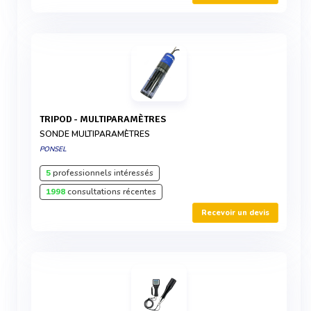
TRIPOD - MULTIPARAMÈTRES
SONDE MULTIPARAMÈTRES
PONSEL
5
professionnels intéressés
1998
consultations récentes
Recevoir un devis