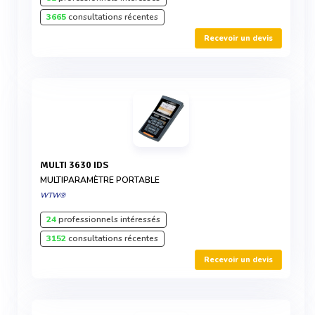
3665
consultations récentes
Recevoir un devis
MULTI 3630 IDS
MULTIPARAMÈTRE PORTABLE
WTW®
24
professionnels intéressés
3152
consultations récentes
Recevoir un devis