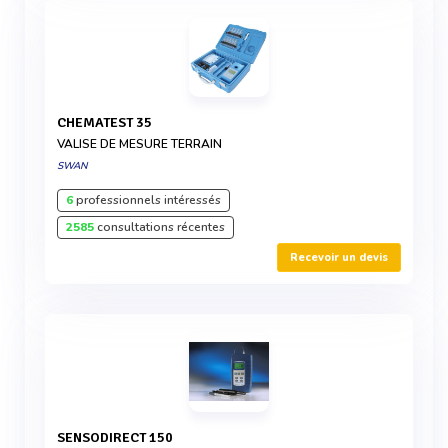
CHEMATEST 35
VALISE DE MESURE TERRAIN
SWAN
6
professionnels intéressés
2585
consultations récentes
Recevoir un devis
SENSODIRECT 150