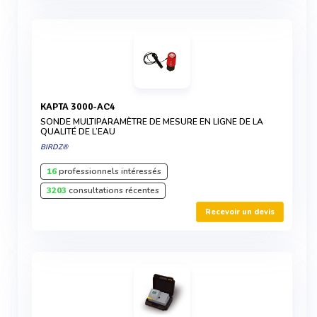
KAPTA 3000-AC4
SONDE MULTIPARAMÈTRE DE MESURE EN LIGNE DE LA
QUALITÉ DE L’EAU
BIRDZ®
16
professionnels intéressés
3203
consultations récentes
Recevoir un devis