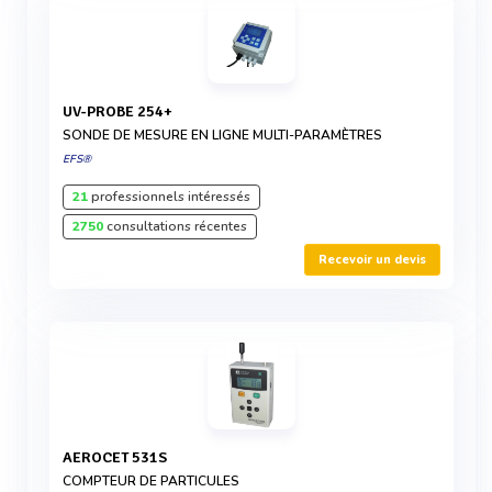
UV-PROBE 254+
SONDE DE MESURE EN LIGNE MULTI-PARAMÈTRES
EFS®
21
professionnels intéressés
2750
consultations récentes
Recevoir un devis
AEROCET 531S
COMPTEUR DE PARTICULES