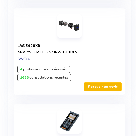
LAS 5000XD
ANALYSEUR DE GAZ IN-SITU TDLS
ENVEA®
4
professionnels intéressés
1688
consultations récentes
Recevoir un devis