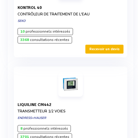
KONTROL 40
CONTRÔLEUR DE TRAITEMENT DE L'EAU
SEKO
10
professionnels intéressés
3368
consultations récentes
Recevoir un devis
LIQUILINE CM442
TRANSMETTEUR 1/2 VOIES
ENDRESS+HAUSER
8
professionnels intéressés
3701
consultations récentes