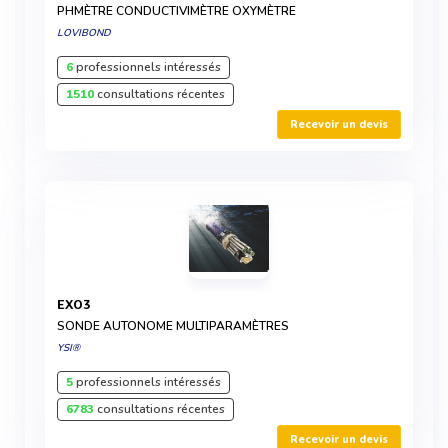
PHMÈTRE CONDUCTIVIMÈTRE OXYMÈTRE
LOVIBOND
6
professionnels intéressés
1510
consultations récentes
Recevoir un devis
EXO3
SONDE AUTONOME MULTIPARAMÈTRES
YSI®
5
professionnels intéressés
6783
consultations récentes
Recevoir un devis