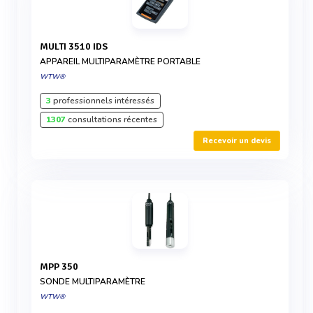
MULTI 3510 IDS
APPAREIL MULTIPARAMÈTRE PORTABLE
WTW®
3
professionnels intéressés
1307
consultations récentes
Recevoir un devis
MPP 350
SONDE MULTIPARAMÈTRE
WTW®