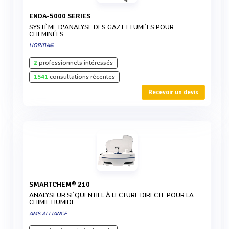
ENDA-5000 SERIES
SYSTÈME D'ANALYSE DES GAZ ET FUMÉES POUR
CHEMINÉES
HORIBA®
2
professionnels intéressés
1541
consultations récentes
Recevoir un devis
SMARTCHEM® 210
ANALYSEUR SÉQUENTIEL À LECTURE DIRECTE POUR LA
CHIMIE HUMIDE
AMS ALLIANCE