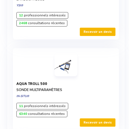
YSI®
12
professionnels intéressés
2468
consultations récentes
Recevoir un devis
AQUA TROLL 500
SONDE MULTIPARAMÈTRES
IN-SITU®
11
professionnels intéressés
6340
consultations récentes
Recevoir un devis