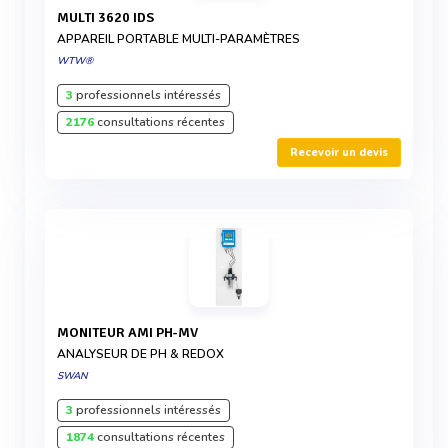
MULTI 3620 IDS
APPAREIL PORTABLE MULTI-PARAMÈTRES
WTW®
3
professionnels intéressés
2176
consultations récentes
Recevoir un devis
MONITEUR AMI PH-MV
ANALYSEUR DE PH & REDOX
SWAN
3
professionnels intéressés
1874
consultations récentes