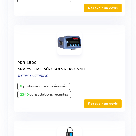
Recevoir un devis
PDR-1500
ANALYSEUR D'AÉROSOLS PERSONNEL
THERMO SCIENTIFIC
8
professionnels intéressés
2340
consultations récentes
Recevoir un devis