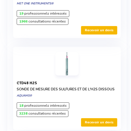
MET ONE INSTRUMENTS®
19
professionnels intéressés
1966
consultations récentes
Recevoir un devis
CTD48 H2S
SONDE DE MESURE DES SULFURES ET DE L'H2S DISSOUS
AQUAMS®
18
professionnels intéressés
3238
consultations récentes
Recevoir un devis