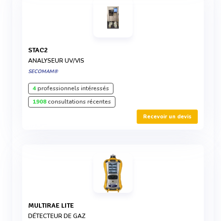
STAC2
ANALYSEUR UV/VIS
SECOMAM®
4
professionnels intéressés
1908
consultations récentes
Recevoir un devis
MULTIRAE LITE
DÉTECTEUR DE GAZ