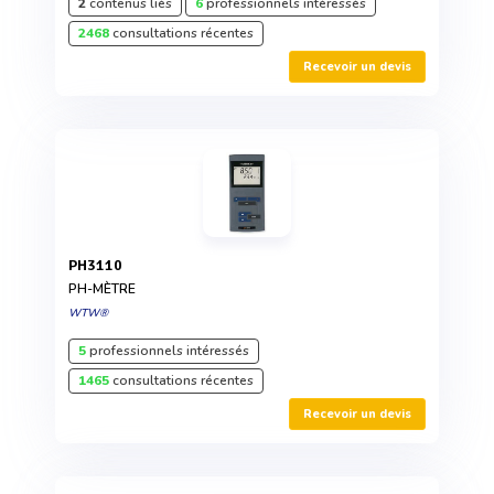
2
contenus liés
6
professionnels intéressés
2468
consultations récentes
Recevoir un devis
PH3110
PH-MÈTRE
WTW®
5
professionnels intéressés
1465
consultations récentes
Recevoir un devis