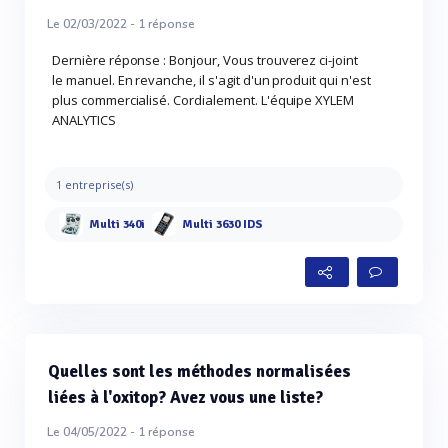
Le 02/03/2022 -
1
réponse
Dernière réponse : Bonjour, Vous trouverez ci-joint
le manuel. En revanche, il s'agit d'un produit qui n'est
plus commercialisé. Cordialement. L'équipe XYLEM
ANALYTICS
1 entreprise(s)
Multi 340i
Multi 3630 IDS
Quelles sont les méthodes normalisées
liées à l'oxitop? Avez vous une liste?
Le 04/05/2022 -
1
réponse