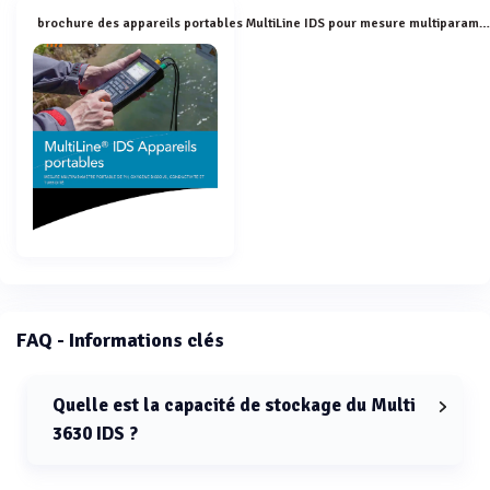
brochure des appareils portables MultiLine IDS pour mesure multiparamèt
FAQ - Informations clés
Quelle est la capacité de stockage du Multi
3630 IDS ?
La capacité de stockage du Multi 3630 IDS est de 10 000