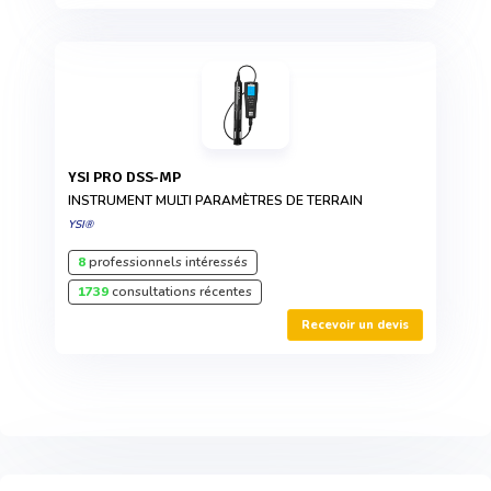
YSI PRO DSS-MP
INSTRUMENT MULTI PARAMÈTRES DE TERRAIN
YSI®
8
professionnels intéressés
1739
consultations récentes
Recevoir un devis