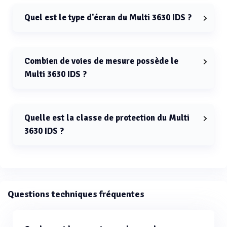
ensembles de données.
Quel est le type d'écran du Multi 3630 IDS ?
Le Multi 3630 IDS est équipé d'un écran graphique LCD
couleur rétro-éclairé.
Combien de voies de mesure possède le
Multi 3630 IDS ?
Le Multi 3630 IDS possède trois voies de mesure.
Quelle est la classe de protection du Multi
3630 IDS ?
La classe de protection du Multi 3630 IDS est IP 67.
Questions techniques fréquentes