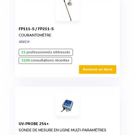
FP111-S / FP211-S
COURANTOMÈTRE
SDEC®
21
professionnels intéressés
3106
consultations récentes
Recevoir un devis
UV-PROBE 254+
SONDE DE MESURE EN LIGNE MULTI-PARAMÈTRES