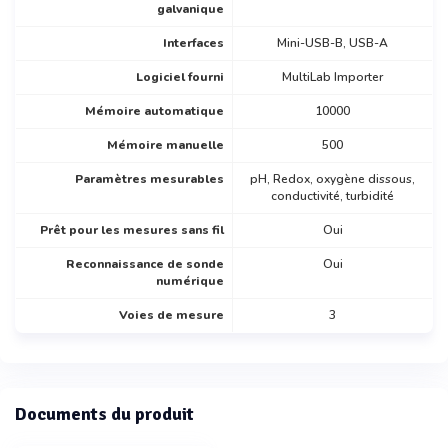
galvanique
Interfaces
Mini-USB-B, USB-A
Logiciel fourni
MultiLab Importer
Mémoire automatique
10000
Mémoire manuelle
500
Paramètres mesurables
pH, Redox, oxygène dissous,
conductivité, turbidité
Prêt pour les mesures sans fil
Oui
Reconnaissance de sonde
Oui
numérique
Voies de mesure
3
Documents du produit