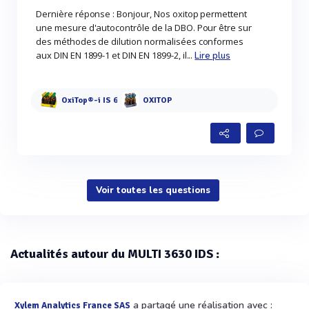
Dernière réponse : Bonjour, Nos oxitop permettent
une mesure d'autocontrôle de la DBO. Pour être sur
des méthodes de dilution normalisées conformes
aux DIN EN 1899-1 et DIN EN 1899-2, il...
Lire plus
OxiTop®-i IS 6
OXITOP
Voir toutes les questions
Actualités autour du MULTI 3630 IDS :
a partagé une réalisation avec :
Xylem Analytics France SAS