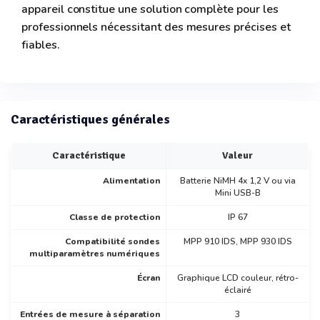
appareil constitue une solution complète pour les
professionnels nécessitant des mesures précises et
fiables.
Caractéristiques générales
Caractéristique
Valeur
Alimentation
Batterie NiMH 4x 1,2 V ou via
Mini USB-B
Classe de protection
IP 67
Compatibilité sondes
MPP 910 IDS, MPP 930 IDS
multiparamètres numériques
Écran
Graphique LCD couleur, rétro-
éclairé
Entrées de mesure à séparation
3