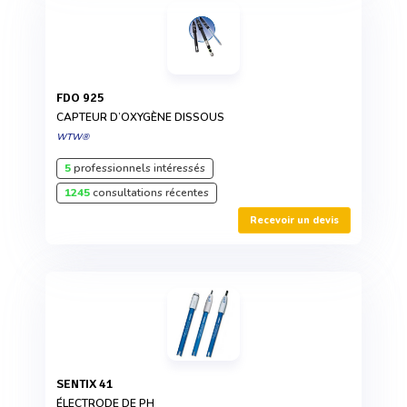
FDO 925
CAPTEUR D’OXYGÈNE DISSOUS
WTW®
5
professionnels intéressés
1245
consultations récentes
Recevoir un devis
SENTIX 41
ÉLECTRODE DE PH