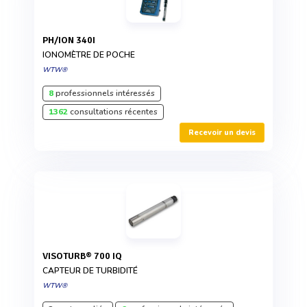
PH/ION 340I
IONOMÈTRE DE POCHE
WTW®
8
professionnels intéressés
1362
consultations récentes
Recevoir un devis
VISOTURB® 700 IQ
CAPTEUR DE TURBIDITÉ
WTW®