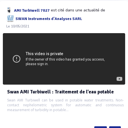
est cité dans une actualité de
AMI Turbiwell 7027
SWAN Instruments d'Analyses SARL
Le 10/05/2021
Swan AMI Turbiwell : Traitement de l'eau potable
Swan AMI Turbiwell can be used in potable water treatments. Non-
contact nephelometric system for automatic and continuous
measurement of turbidity in potable...