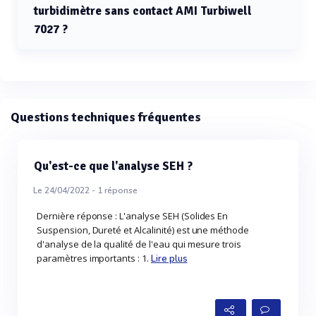
turbidimètre sans contact AMI Turbiwell
7027 ?
La plage de mesure pour le turbidimètre sans contact
AMI Turbiwell 7027 est de 0 à 200 FNU/NTU.
Questions techniques fréquentes
Qu'est-ce que l'analyse SEH ?
Le 24/04/2022 -
1
réponse
Dernière réponse : L'analyse SEH (Solides En
Suspension, Dureté et Alcalinité) est une méthode
d'analyse de la qualité de l'eau qui mesure trois
paramètres importants : 1.
Lire plus