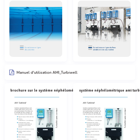
Manuel d'utilisation AMI_Turbiwell
brochure sur le système néphélométrique ami turbiwell