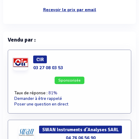
Recevoir le prix par email
Vendu par :
CIR
03 27 08 03 53
Sponsorisée
Taux de réponse :
81%
Demander à être rappelé
Poser une question en direct
SWAN Instruments d'Analyses SARL
04 76 06 56 90