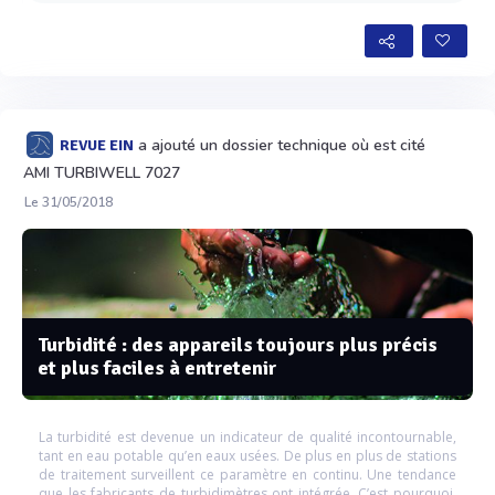
a ajouté un dossier technique où est cité
REVUE EIN
AMI TURBIWELL 7027
Le 31/05/2018
Turbidité : des appareils toujours plus précis
et plus faciles à entretenir
La turbidité est devenue un indicateur de qualité incontournable,
tant en eau potable qu’en eaux usées. De plus en plus de stations
de traitement surveillent ce paramètre en continu. Une tendance
que les fabricants de turbidimètres ont intégrée. C’est pourquoi,