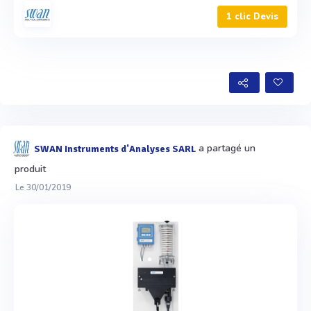
1 clic Devis
a partagé un
SWAN Instruments d'Analyses SARL
produit
Le 30/01/2019