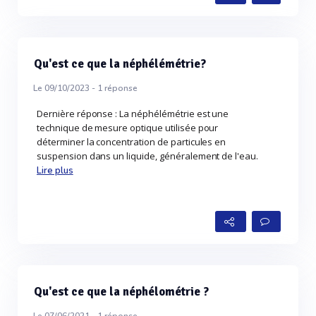
Qu'est ce que la néphélémétrie?
Le 09/10/2023 -
1
réponse
Dernière réponse : La néphélémétrie est une
technique de mesure optique utilisée pour
déterminer la concentration de particules en
suspension dans un liquide, généralement de l'eau.
Lire plus
Qu'est ce que la néphélométrie ?
Le 07/06/2021 -
1
réponse