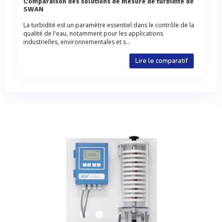
Comparaison des solutions de mesure de turbidité de
SWAN
La turbidité est un paramètre essentiel dans le contrôle de la
qualité de l'eau, notamment pour les applications
industrielles, environnementales et s...
Lire le comparatif