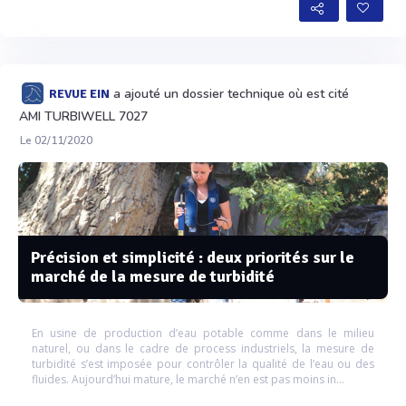
a ajouté un dossier technique où est cité
REVUE EIN
AMI TURBIWELL 7027
Le 02/11/2020
Précision et simplicité : deux priorités sur le
marché de la mesure de turbidité
En usine de production d’eau potable comme dans le milieu
naturel, ou dans le cadre de process industriels, la mesure de
turbidité s’est imposée pour contrôler la qualité de l’eau ou des
fluides. Aujourd’hui mature, le marché n’en est pas moins in...