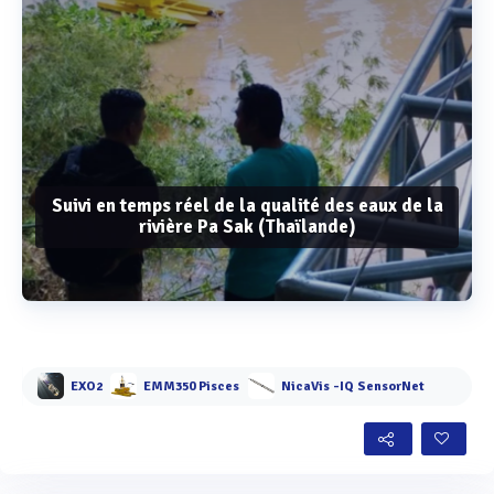
Suivi en temps réel de la qualité des eaux de la
rivière Pa Sak (Thaïlande)
Voir plus
EXO2
EMM350 Pisces
NicaVis -IQ SensorNet