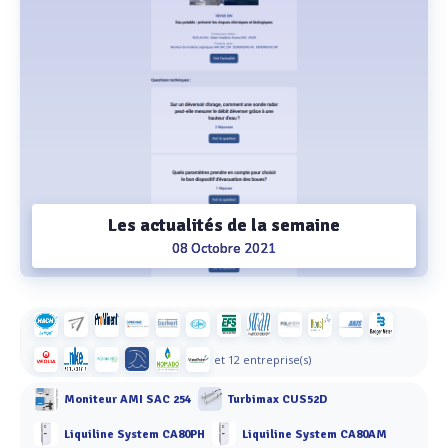
Les actualités de la semaine
08 Octobre 2021
et 12 entreprise(s)
Moniteur AMI SAC 254
Turbimax CUS52D
Liquiline System CA80PH
Liquiline System CA80AM