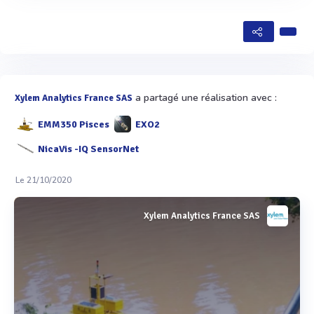
a partagé une réalisation avec :
Xylem Analytics France SAS
EMM350 Pisces
EXO2
NicaVis -IQ SensorNet
Le 21/10/2020
Xylem Analytics France SAS