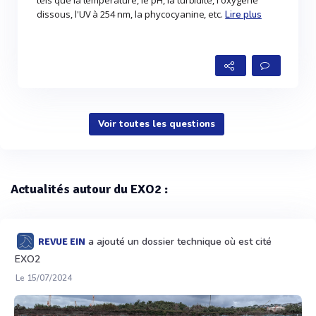
tels que la température, le pH, la turbidité, l'oxygène
dissous, l'UV à 254 nm, la phycocyanine, etc.
Lire plus
Voir toutes les questions
Actualités autour du EXO2 :
a ajouté un dossier technique où est cité
REVUE EIN
EXO2
Le 15/07/2024