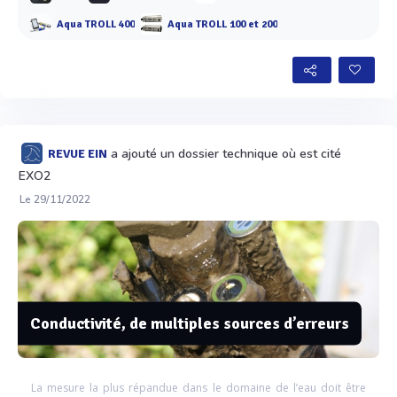
Aqua TROLL 400
Aqua TROLL 100 et 200
a ajouté un dossier technique où est cité
REVUE EIN
EXO2
Le 29/11/2022
Conductivité, de multiples sources d’erreurs
La mesure la plus répandue dans le domaine de l’eau doit être