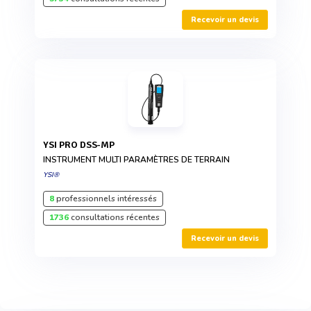
Recevoir un devis
YSI PRO DSS-MP
INSTRUMENT MULTI PARAMÈTRES DE TERRAIN
YSI®
8
professionnels intéressés
1736
consultations récentes
Recevoir un devis