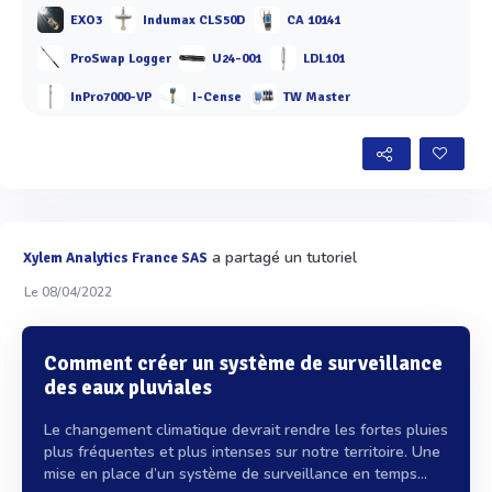
EXO3
Indumax CLS50D
CA 10141
ProSwap Logger
U24-001
LDL101
InPro7000-VP
I-Cense
TW Master
a partagé un tutoriel
Xylem Analytics France SAS
Le 08/04/2022
Comment créer un système de surveillance
des eaux pluviales
Le changement climatique devrait rendre les fortes pluies
plus fréquentes et plus intenses sur notre territoire. Une
mise en place d’un système de surveillance en temps...