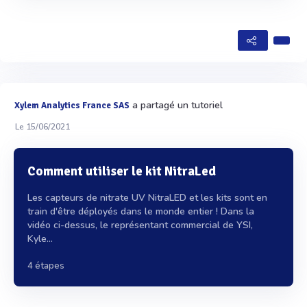
a partagé un tutoriel
Xylem Analytics France SAS
Le 15/06/2021
Comment utiliser le kit NitraLed
Les capteurs de nitrate UV NitraLED et les kits sont en
train d'être déployés dans le monde entier ! Dans la
vidéo ci-dessus, le représentant commercial de YSI,
Kyle...
4 étapes