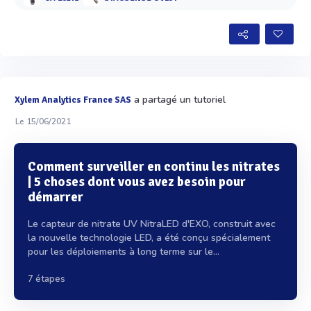
a partagé un tutoriel
Xylem Analytics France SAS
Le 15/06/2021
Comment surveiller en continu les nitrates
| 5 choses dont vous avez besoin pour
démarrer
Le capteur de nitrate UV NitraLED d'EXO, construit avec
la nouvelle technologie LED, a été conçu spécialement
pour les déploiements à long terme sur le...
7 étapes