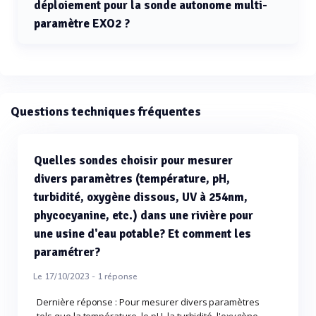
déploiement pour la sonde autonome multi-
paramètre EXO2 ?
La profondeur maximale de déploiement pour la sonde
autonome multi-paramètre EXO2 est de 250 mètres.
Questions techniques fréquentes
Quelles sondes choisir pour mesurer
divers paramètres (température, pH,
turbidité, oxygène dissous, UV à 254nm,
phycocyanine, etc.) dans une rivière pour
une usine d'eau potable? Et comment les
paramétrer?
Le 17/10/2023 -
1
réponse
Dernière réponse : Pour mesurer divers paramètres