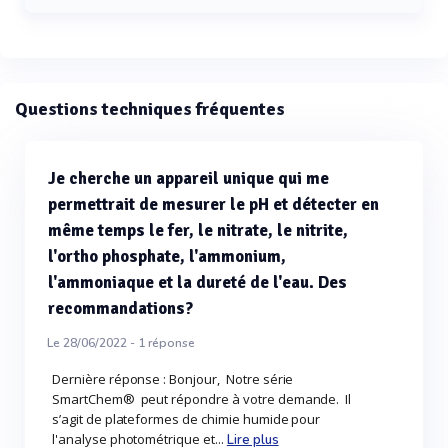
La capacité de chargement d'échantillons du
Smartchem 600 est de 200 échantillons.
Questions techniques fréquentes
Je cherche un appareil unique qui me
permettrait de mesurer le pH et détecter en
même temps le fer, le nitrate, le nitrite,
l'ortho phosphate, l'ammonium,
l'ammoniaque et la dureté de l'eau. Des
recommandations?
Le 28/06/2022 -
1
réponse
Dernière réponse : Bonjour, Notre série
SmartChem® peut répondre à votre demande. Il
s’agit de plateformes de chimie humide pour
l'analyse photométrique et...
Lire plus