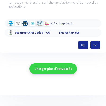
son usage, et étendre son champ d'action vers de nouvelles
applications.
et 8 entreprise(s)
Moniteur AMI Codes II CC
Smartchem 600
Charger plus d'actualités