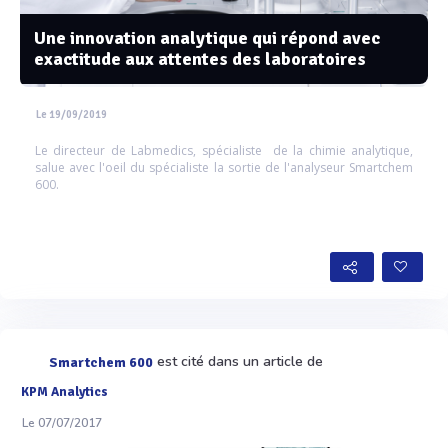
Une innovation analytique qui répond avec
exactitude aux attentes des laboratoires
Le 19/09/2019
Le directeur de Labmedics, spécialiste de la chimie analytique,
salue avec l'oeil du spécialiste la sortie de l'analyseur Smartchem
600.
est cité dans un article de
Smartchem 600
KPM Analytics
Le 07/07/2017