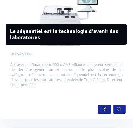
Le séquentiel est la technologie d'avenir des
laboratoires
Le 07/07/2017
À travers le Smartchem 600 d'AMS Alliance, analyseur séquentiel
de dernière génération et instrument le plus évolué de sa
catégorie, découvrons en quoi le séquentiel est la technologie
d'avenir pour les laboratoires. Interview de Tom O'Reilly, Directeur
de Labmedics