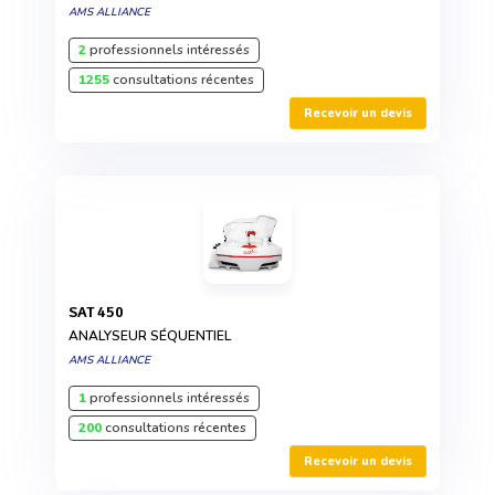
AMS ALLIANCE
2
professionnels intéressés
1255
consultations récentes
Recevoir un devis
SAT 450
ANALYSEUR SÉQUENTIEL
AMS ALLIANCE
1
professionnels intéressés
200
consultations récentes
Recevoir un devis