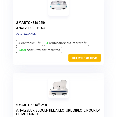
SMARTCHEM 450
ANALYSEUR D'EAU
AMS ALLIANCE
3
contenus liés
4
professionnels intéressés
2300
consultations récentes
Recevoir un devis
SMARTCHEM® 210
ANALYSEUR SÉQUENTIEL À LECTURE DIRECTE POUR LA
CHIMIE HUMIDE