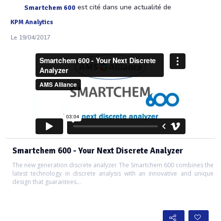
est cité dans une actualité de
Smartchem 600
KPM Analytics
Le 19/04/2017
Smartchem 600 - Your Next Discrete Analyzer
The new generation discrete analyzer The Smartchem 600 combines the
latest technology in discrete analysis with an innovative and unique
design that guarantees…