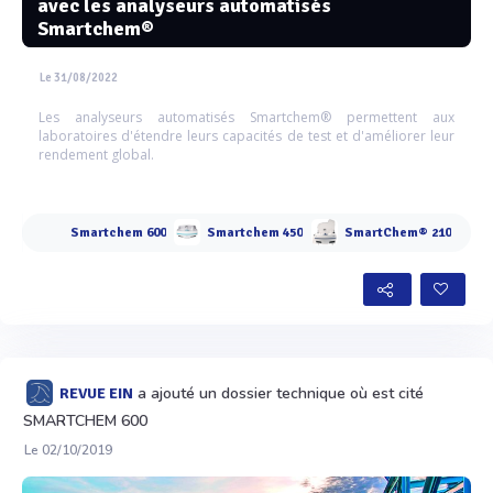
avec les analyseurs automatisés
Smartchem®
Le 31/08/2022
Les analyseurs automatisés Smartchem® permettent aux
laboratoires d'étendre leurs capacités de test et d'améliorer leur
rendement global.
Smartchem 600
Smartchem 450
SmartChem® 210
a ajouté un dossier technique où est cité
REVUE EIN
SMARTCHEM 600
Le 02/10/2019