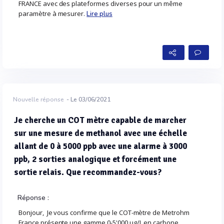
FRANCE avec des plateformes diverses pour un même
paramètre à mesurer.
Lire plus
Nouvelle réponse
- Le 03/06/2021
Je cherche un COT mètre capable de marcher
sur une mesure de methanol avec une échelle
allant de 0 à 5000 ppb avec une alarme à 3000
ppb, 2 sorties analogique et forcément une
sortie relais. Que recommandez-vous?
Réponse :
Bonjour, Je vous confirme que le COT-mètre de Metrohm
France présente une gamme 0-5'000 µg/L en carbone