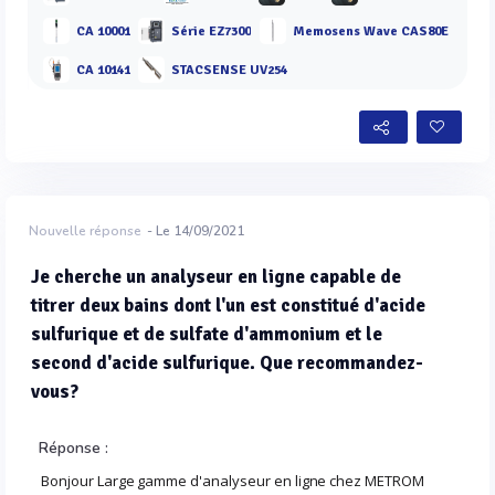
CA 10001
Série EZ7300
Memosens Wave CAS80E
CA 10141
STACSENSE UV254
Nouvelle réponse
- Le 14/09/2021
Je cherche un analyseur en ligne capable de
titrer deux bains dont l'un est constitué d'acide
sulfurique et de sulfate d'ammonium et le
second d'acide sulfurique. Que recommandez-
vous?
Réponse :
Bonjour Large gamme d'analyseur en ligne chez METROM