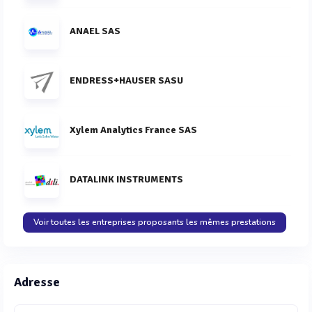
ANAEL SAS
ENDRESS+HAUSER SASU
Xylem Analytics France SAS
DATALINK INSTRUMENTS
Voir toutes les entreprises proposants les mêmes prestations
Adresse