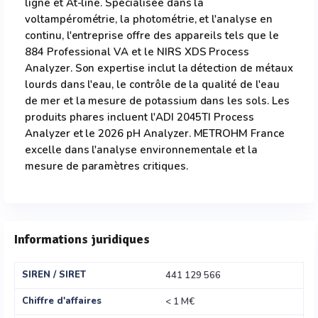
ligne et At-line. Spécialisée dans la
voltampérométrie, la photométrie, et l'analyse en
continu, l'entreprise offre des appareils tels que le
884 Professional VA et le NIRS XDS Process
Analyzer. Son expertise inclut la détection de métaux
lourds dans l'eau, le contrôle de la qualité de l'eau
de mer et la mesure de potassium dans les sols. Les
produits phares incluent l'ADI 2045TI Process
Analyzer et le 2026 pH Analyzer. METROHM France
excelle dans l'analyse environnementale et la
mesure de paramètres critiques.
Informations juridiques
SIREN / SIRET
441 129 566
Chiffre d'affaires
< 1 M€