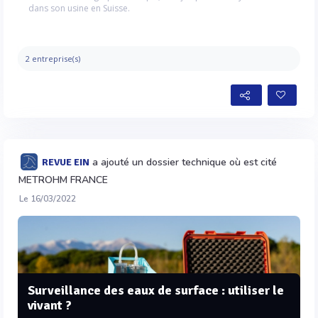
dans son usine en Suisse.
2 entreprise(s)
a ajouté un dossier technique où est cité
REVUE EIN
METROHM FRANCE
Le 16/03/2022
Surveillance des eaux de surface : utiliser le
vivant ?