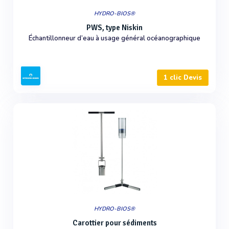
HYDRO-BIOS®
PWS, type Niskin
Échantillonneur d’eau à usage général océanographique
1 clic Devis
HYDRO-BIOS®
Carottier pour sédiments