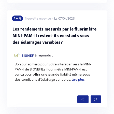
F.A.Q
Nouvelle réponse
- Le 07/04/2026
Les rendements mesurés par le fluorimètre
MINI-PAM-II restent-ils constants sous
des éclairages variables?
à répondu :
BIONEF
Bonjour et merci pour votre intérêt envers le MINI-
PAM-II de BIONEF !Le fluorimètre MINI-PAM-II est
conçu pour offrir une grande fiabilité même sous
des conditions d'éclairage variables.
Lire plus