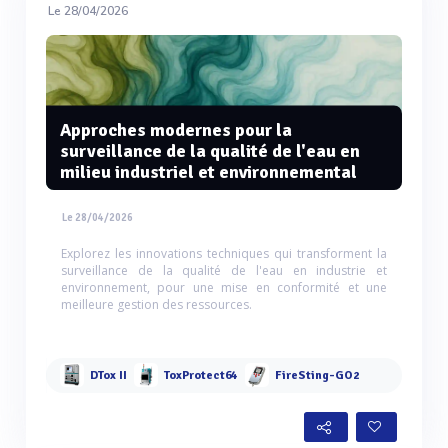
Le 28/04/2026
Approches modernes pour la
surveillance de la qualité de l'eau en
milieu industriel et environnemental
Le 28/04/2026
Explorez les innovations techniques qui transforment la
surveillance de la qualité de l'eau en industrie et
environnement, pour une mise en conformité et une
meilleure gestion des ressources.
DTox II
ToxProtect64
FireSting-GO2