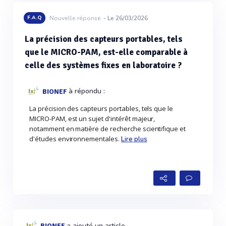
F.A.Q
Nouvelle réponse
- Le 26/03/2026
La précision des capteurs portables, tels
que le MICRO-PAM, est-elle comparable à
celle des systèmes fixes en laboratoire ?
à répondu :
BIONEF
La précision des capteurs portables, tels que le
MICRO-PAM, est un sujet d'intérêt majeur,
notamment en matière de recherche scientifique et
d'études environnementales.
Lire plus
a ajouté un article
BIONEF