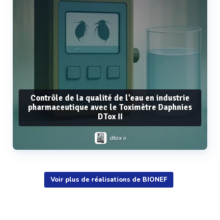
Contrôle de la qualité de l'eau en industrie
pharmaceutique avec le Toximètre Daphnies
DTox II
dtox ii
Voir plus de réalisations de BIONEF
Voir plus