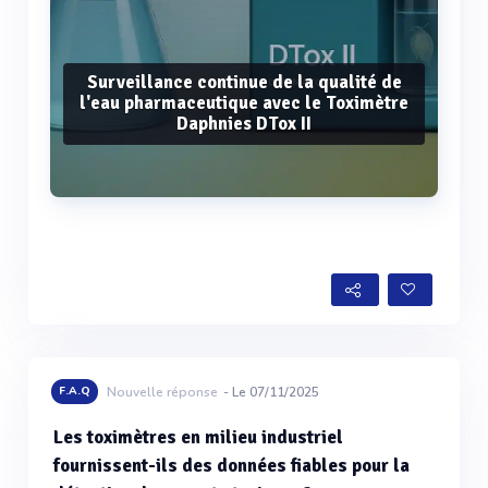
Surveillance continue de la qualité de
l'eau pharmaceutique avec le Toximètre
Daphnies DTox II
Voir plus
F.A.Q
Nouvelle réponse
- Le 07/11/2025
Les toximètres en milieu industriel
fournissent-ils des données fiables pour la