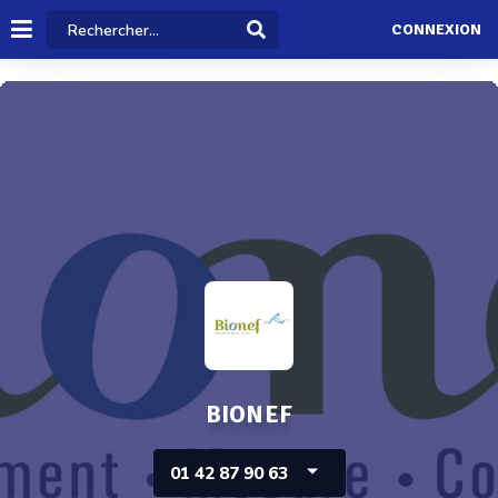
CONNEXION
BIONEF
01 42 87 90 63