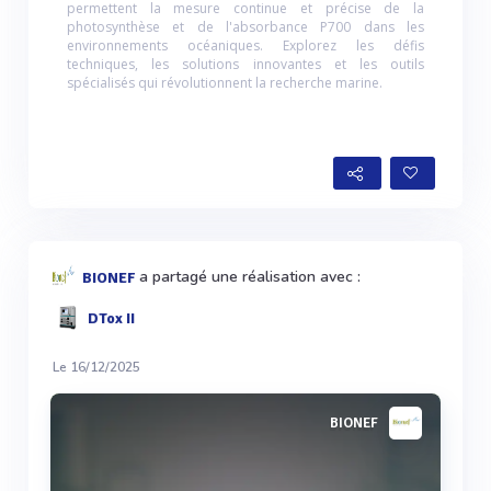
permettent la mesure continue et précise de la
photosynthèse et de l'absorbance P700 dans les
environnements océaniques. Explorez les défis
techniques, les solutions innovantes et les outils
spécialisés qui révolutionnent la recherche marine.
a partagé une réalisation avec :
BIONEF
DTox II
Le 16/12/2025
BIONEF