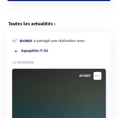
Toutes les actualités :
a partagé une réalisation avec :
BIONEF
AquapHOx-T-O2
Le 30/04/2026
BIONEF