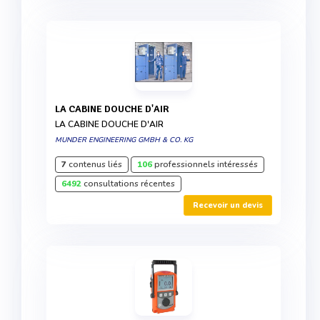
LA CABINE DOUCHE D'AIR
LA CABINE DOUCHE D'AIR
MUNDER ENGINEERING GMBH & CO. KG
7
contenus liés
106
professionnels intéressés
6492
consultations récentes
Recevoir un devis