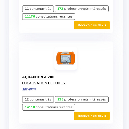
11
contenus liés
173
professionnels intéressés
11176
consultations récentes
Recevoir un devis
AQUAPHON A 200
LOCALISATION DE FUITES
SEWERIN
12
contenus liés
138
professionnels intéressés
14118
consultations récentes
Recevoir un devis