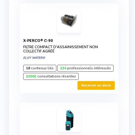
X-PERCO® C-90
FILTRE COMPACT D'ASSAINISSEMENT NON
COLLECTIF AGRÉÉ
ELOY WATER®
18
contenus liés
134
professionnels intéressés
13502
consultations récentes
Recevoir un devis