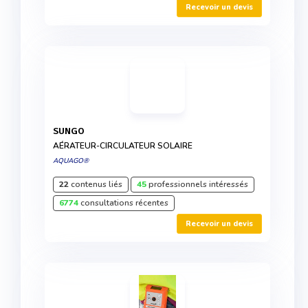
Recevoir un devis
SUNGO
AÉRATEUR-CIRCULATEUR SOLAIRE
AQUAGO®
22
contenus liés
45
professionnels intéressés
6774
consultations récentes
Recevoir un devis