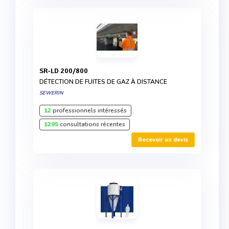
SR-LD 200/800
DÉTECTION DE FUITES DE GAZ À DISTANCE
SEWERIN
12
professionnels intéressés
1295
consultations récentes
Recevoir un devis