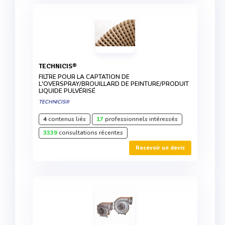
TECHNICIS®
FILTRE POUR LA CAPTATION DE
L'OVERSPRAY/BROUILLARD DE PEINTURE/PRODUIT
LIQUIDE PULVÉRISÉ
TECHNICIS®
4
contenus liés
17
professionnels intéressés
3339
consultations récentes
Recevoir un devis