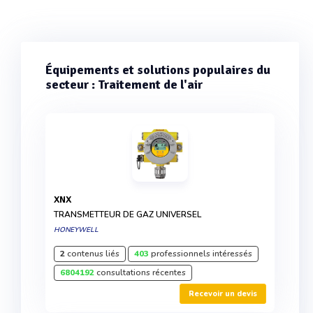
Équipements et solutions populaires du
secteur : Traitement de l'air
XNX
TRANSMETTEUR DE GAZ UNIVERSEL
HONEYWELL
2
contenus liés
403
professionnels intéressés
6804192
consultations récentes
Recevoir un devis