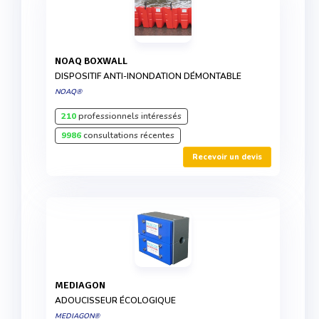
NOAQ BOXWALL
DISPOSITIF ANTI-INONDATION DÉMONTABLE
NOAQ®
210
professionnels intéressés
9986
consultations récentes
Recevoir un devis
MEDIAGON
ADOUCISSEUR ÉCOLOGIQUE
MEDIAGON®