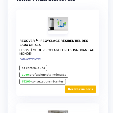
RECOVER ® : RECYCLAGE RÉSIDENTIEL DES
EAUX GRISES
LE SYSTÈME DE RECYCLAGE LE PLUS INNOVANT AU
MONDE !
BIOMICROBICS®
44
contenus liés
2040
professionnels intéressés
68200
consultations récentes
Recevoir un devis