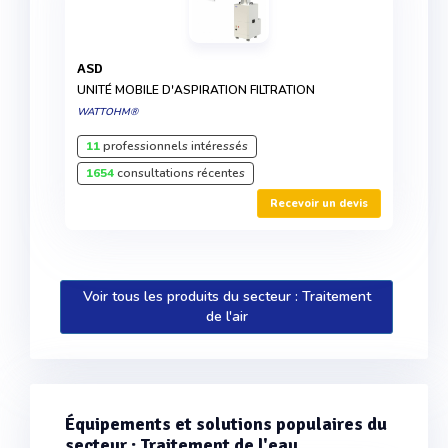
ASD
UNITÉ MOBILE D'ASPIRATION FILTRATION
WATTOHM®
11
professionnels intéressés
1654
consultations récentes
Recevoir un devis
Voir tous les produits du secteur : Traitement
de l'air
Équipements et solutions populaires du
secteur : Traitement de l'eau