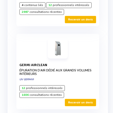
4
contenus liés
12
professionnels intéressés
2987
consultations récentes
Recevoir un devis
GERMI AIRCLEAN
ÉPURATION D’AIR DÉDIÉ AUX GRANDS VOLUMES
INTÉRIEURS
UV GERMI®
12
professionnels intéressés
1606
consultations récentes
Recevoir un devis