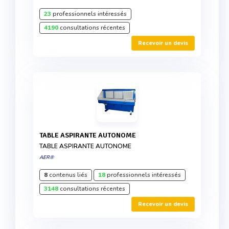
23
professionnels intéressés
4190
consultations récentes
Recevoir un devis
TABLE ASPIRANTE AUTONOME
TABLE ASPIRANTE AUTONOME
AER®
8
contenus liés
18
professionnels intéressés
3148
consultations récentes
Recevoir un devis