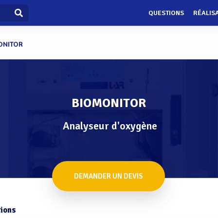
QUESTIONS
RÉALIS
ONITOR
BIOMONITOR
Analyseur d'oxygène
DEMANDER UN DEVIS
ions