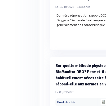
Le 11/10/2023 -
1
réponse
Dernière réponse : Un rapport D
Oxygène/Demande Biochimique en O
généralement pas caractéristiqu
Sur quelle méthode physico
BioMonitor DBO? Permet-il d
habituellement nécessaire 
répond-elle aux normes en 
Le 03/03/2020
Produits cités