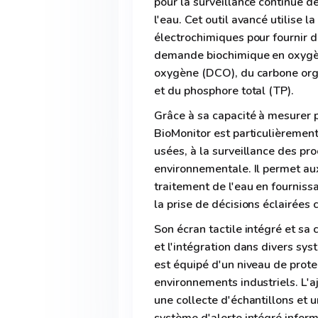
pour la surveillance continue 
l'eau. Cet outil avancé utilise 
électrochimiques pour fournir 
demande biochimique en oxygè
oxygène (DCO), du carbone organ
et du phosphore total (TP).
Grâce à sa capacité à mesurer 
BioMonitor est particulièremen
usées, à la surveillance des pro
environnementale. Il permet au
traitement de l'eau en fourniss
la prise de décisions éclairées 
Son écran tactile intégré et sa c
et l'intégration dans divers sys
est équipé d'un niveau de prote
environnements industriels. L'
une collecte d'échantillons et 