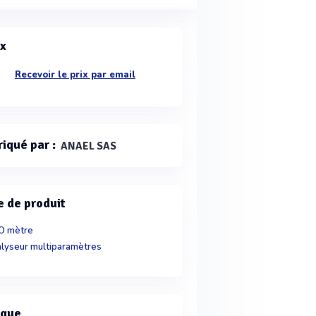
ix
Recevoir le prix par email
riqué par :
ANAEL SAS
e de produit
O mètre
lyseur multiparamètres
que