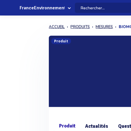
FranceEnvironnement
ACCUEIL
PRODUITS
MESURES
BIOM
Produit
Produit
Actualités
Quest