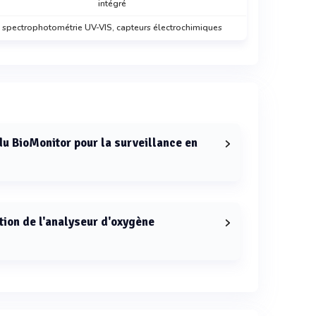
intégré
spectrophotométrie UV-VIS, capteurs électrochimiques
du BioMonitor pour la surveillance en
e intégré et utilisé en ligne.
tion de l'analyseur d'oxygène
tor est IP54.