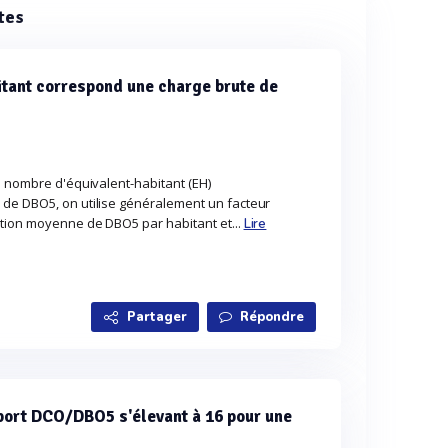
tes
itant correspond une charge brute de
e nombre d'équivalent-habitant (EH)
de DBO5, on utilise généralement un facteur
tion moyenne de DBO5 par habitant et...
Lire
Partager
Répondre
pport DCO/DBO5 s'élevant à 16 pour une