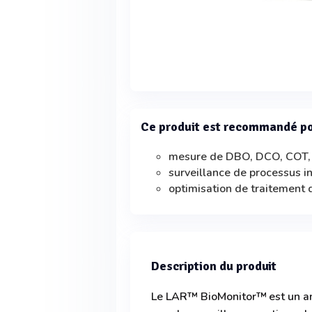
Ce produit est recommandé p
mesure de DBO, DCO, COT,
surveillance de processus i
optimisation de traitement
Description du produit
Le LAR™ BioMonitor™ est un an