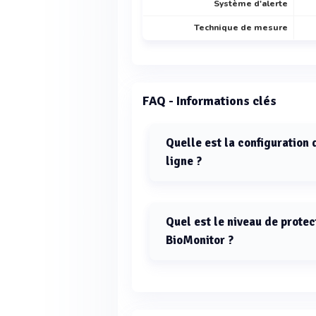
Système d'alerte
Technique de mesure
FAQ - Informations clés
Quelle est la configuration 
ligne ?
Le BioMonitor est configuré pour êtr
Quel est le niveau de protec
BioMonitor ?
Le niveau de protection du BioMoni