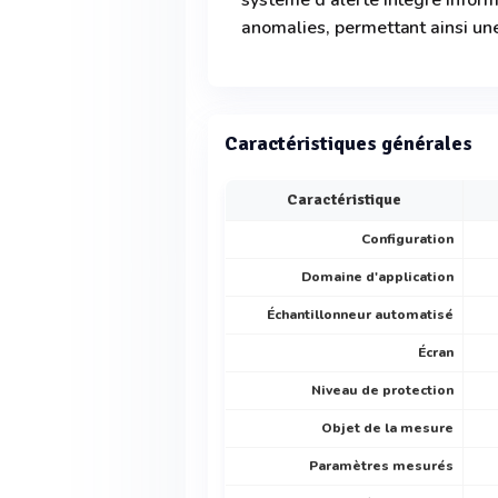
système d'alerte intégré info
anomalies, permettant ainsi une
Caractéristiques générales
Caractéristique
Configuration
Domaine d'application
Échantillonneur automatisé
Écran
Niveau de protection
Objet de la mesure
Paramètres mesurés