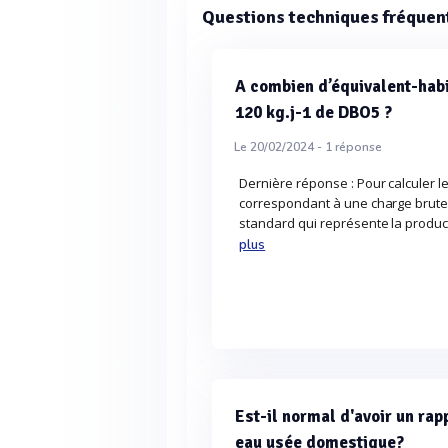
Questions techniques fréquen
A combien d’équivalent-hab
120 kg.j-1 de DBO5 ?
Le 20/02/2024 -
1
réponse
Dernière réponse : Pour calculer l
correspondant à une charge brute 
standard qui représente la produc
plus
Est-il normal d'avoir un ra
eau usée domestique?