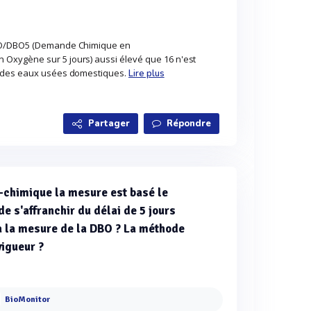
CO/DBO5 (Demande Chimique en
xygène sur 5 jours) aussi élevé que 16 n'est
e des eaux usées domestiques.
Lire plus
Partager
Répondre
-chimique la mesure est basé le
e s'affranchir du délai de 5 jours
à la mesure de la DBO ? La méthode
vigueur ?
BioMonitor