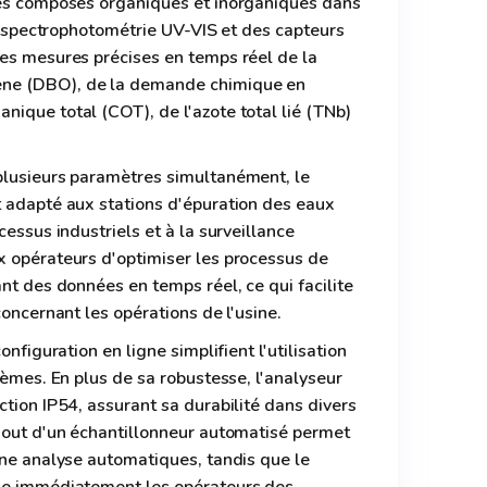
des composés organiques et inorganiques dans
la spectrophotométrie UV-VIS et des capteurs
des mesures précises en temps réel de la
ne (DBO), de la demande chimique en
ique total (COT), de l'azote total lié (TNb)
plusieurs paramètres simultanément, le
t adapté aux stations d'épuration des eaux
cessus industriels et à la surveillance
x opérateurs d'optimiser les processus de
ant des données en temps réel, ce qui facilite
concernant les opérations de l'usine.
onfiguration en ligne simplifient l'utilisation
tèmes. En plus de sa robustesse, l'analyseur
ction IP54, assurant sa durabilité dans divers
ajout d'un échantillonneur automatisé permet
une analyse automatiques, tandis que le