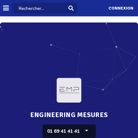
CONNEXION
ENGINEERING MESURES
01 69 41 41 41