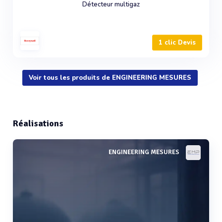
Détecteur multigaz
1 clic Devis
Voir tous les produits de ENGINEERING MESURES
Réalisations
ENGINEERING MESURES