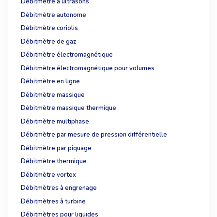
Débitmètre à ultrasons
Débitmètre autonome
Débitmètre coriolis
Débitmètre de gaz
Débitmètre électromagnétique
Débitmètre électromagnétique pour volumes
Débitmètre en ligne
Débitmètre massique
Débitmètre massique thermique
Débitmètre multiphase
Débitmètre par mesure de pression différentielle
Débitmètre par piquage
Débitmètre thermique
Débitmètre vortex
Débitmètres à engrenage
Débitmètres à turbine
Débitmètres pour liquides