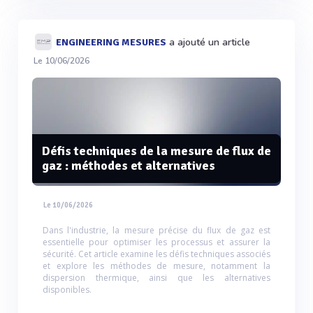
a ajouté un article
ENGINEERING MESURES
Le 10/06/2026
Défis techniques de la mesure de flux de
gaz : méthodes et alternatives
Le 10/06/2026
Dans l'industrie, la mesure précise du flux de gaz est
essentielle pour optimiser les processus et assurer la
sécurité. Cet article examine les défis techniques associés
et explore les méthodes de mesure, notamment la
dispersion thermique, ainsi que les alternatives
disponibles.