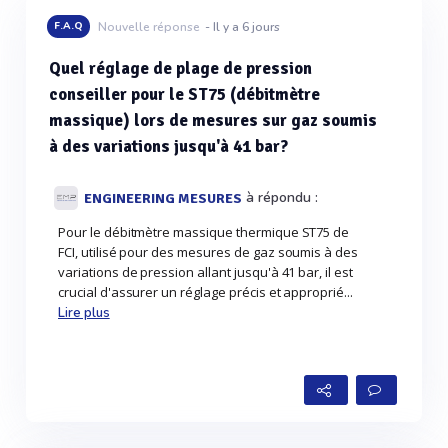
F.A.Q
Nouvelle réponse
- Il y a 6 jours
Quel réglage de plage de pression
conseiller pour le ST75 (débitmètre
massique) lors de mesures sur gaz soumis
à des variations jusqu'à 41 bar?
à répondu :
ENGINEERING MESURES
Pour le débitmètre massique thermique ST75 de
FCI, utilisé pour des mesures de gaz soumis à des
variations de pression allant jusqu'à 41 bar, il est
crucial d'assurer un réglage précis et approprié...
Lire plus