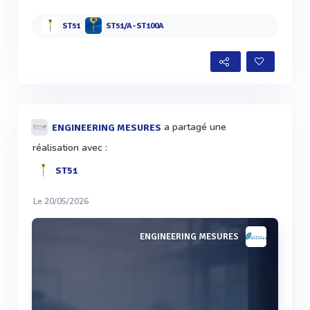
ST51
ST51/A-ST100A
a partagé une
ENGINEERING MESURES
réalisation avec :
ST51
Le 20/05/2026
ENGINEERING MESURES