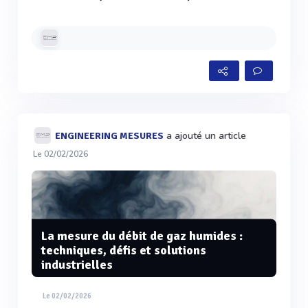
a ajouté un article
ENGINEERING MESURES
Le 02/02/2026
La mesure du débit de gaz humides :
techniques, défis et solutions
industrielles
Le 02/02/2026