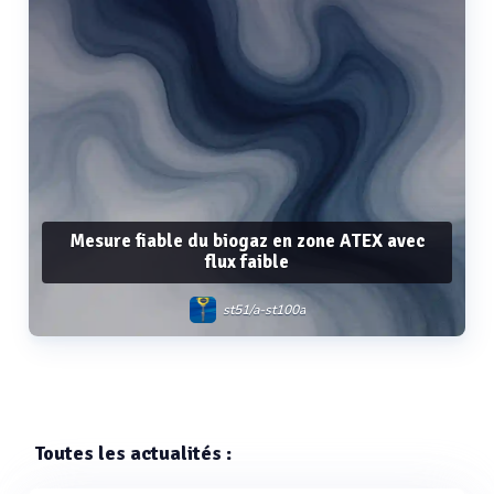
Mesure fiable du biogaz en zone ATEX avec
flux faible
st51/a-st100a
Voir plus
Toutes les actualités :