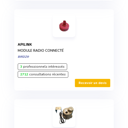
APILINK
MODULE RADIO CONNECTÉ
BIRDZ®
3
professionnels intéressés
2712
consultations récentes
Recevoir un devis