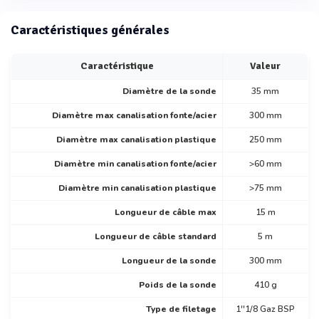
Caractéristiques générales
Caractéristique
Valeur
Diamètre de la sonde
35 mm
Diamètre max canalisation fonte/acier
300 mm
Diamètre max canalisation plastique
250 mm
Diamètre min canalisation fonte/acier
>60 mm
Diamètre min canalisation plastique
>75 mm
Longueur de câble max
15 m
Longueur de câble standard
5 m
Longueur de la sonde
300 mm
Poids de la sonde
410 g
Type de filetage
1''1/8 Gaz BSP