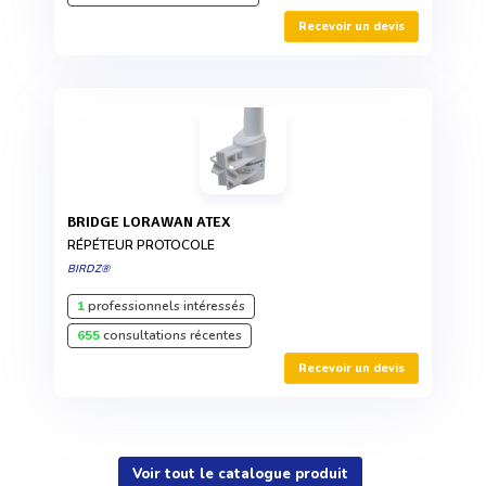
Recevoir un devis
BRIDGE LORAWAN ATEX
RÉPÉTEUR PROTOCOLE
BIRDZ®
1
professionnels intéressés
655
consultations récentes
Recevoir un devis
Voir tout le catalogue produit