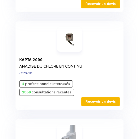
Recevoir un devis
KAPTA 2000
ANALYSE DU CHLORE EN CONTINU
BIRDZ®
1
professionnels intéressés
1859
consultations récentes
Recevoir un devis