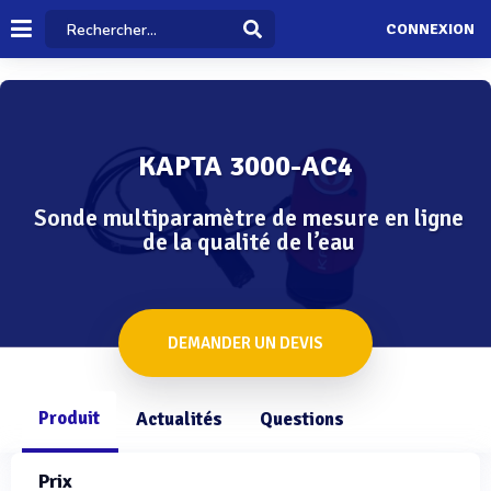
CONNEXION
KAPTA 3000-AC4
Sonde multiparamètre de mesure en ligne
de la qualité de l’eau
DEMANDER UN DEVIS
Produit
Actualités
Questions
Prix