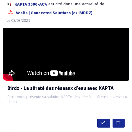
est cité dans une actualité de
KAPTA 3000-AC4
Veolia | Connected Solutions (ex-BIRDZ)
Le 08/03/2021
Birdz - La sûreté des réseaux d'eau avec KAPTA
Birdz vous présente sa solution KAPTA destinée à la sûreté des réseaux
d'eau.