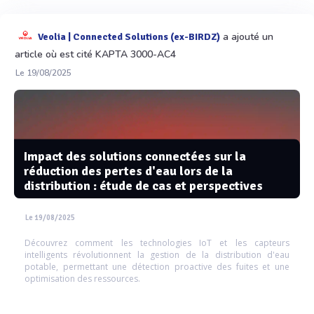
a ajouté un
Veolia | Connected Solutions (ex-BIRDZ)
article où est cité KAPTA 3000-AC4
Le 19/08/2025
Impact des solutions connectées sur la
réduction des pertes d'eau lors de la
distribution : étude de cas et perspectives
Le 19/08/2025
Découvrez comment les technologies IoT et les capteurs
intelligents révolutionnent la gestion de la distribution d'eau
potable, permettant une détection proactive des fuites et une
optimisation des ressources.