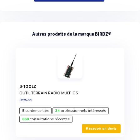
Autres produits de la marque BIRDZ®
B-TOOLZ
OUTIL TERRAIN RADIO MULTI OS
BIRDZ®
5
contenus liés
34
professionnels intéressés
868
consultations récentes
Recevoir un devis