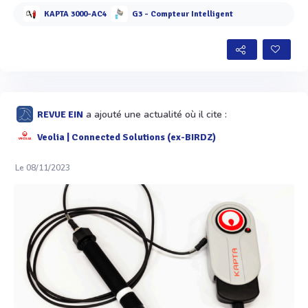
KAPTA 3000-AC4
G3 - Compteur Intelligent
a ajouté une actualité où il cite :
REVUE EIN
Veolia | Connected Solutions (ex-BIRDZ)
Le 08/11/2023