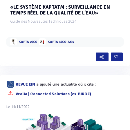
«LE SYSTÈME KAPTATM : SURVEILLANCE EN
TEMPS RÉEL DE LA QUALITÉ DE L’EAU»
Guide des Nouveautés Techniques 2024
KAPTA 2000
KAPTA 3000-AC4
a ajouté une actualité où il cite :
REVUE EIN
Veolia | Connected Solutions (ex-BIRDZ)
Le 14/11/2022