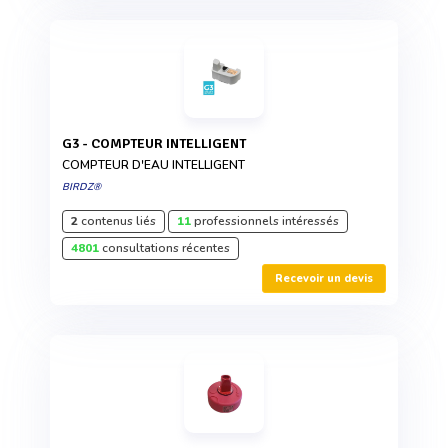
G3 - COMPTEUR INTELLIGENT
COMPTEUR D'EAU INTELLIGENT
BIRDZ®
2
contenus liés
11
professionnels intéressés
4801
consultations récentes
Recevoir un devis