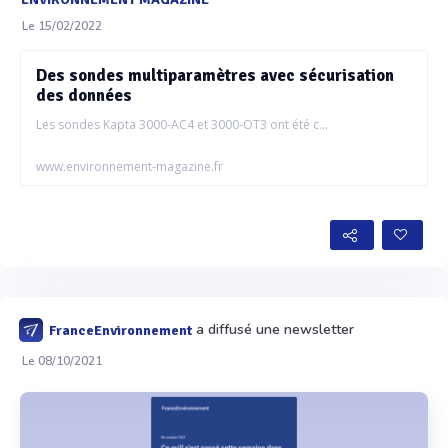
Le 15/02/2022
Des sondes multiparamètres avec sécurisation
des données
Les sondes Kapta 3000-AC4 et 3000-OT3 ont été c...
www.environnement-magazine.fr
a diffusé une newsletter
FranceEnvironnement
Le 08/10/2021