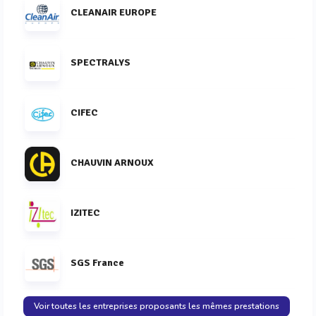
CLEANAIR EUROPE
SPECTRALYS
CIFEC
CHAUVIN ARNOUX
IZITEC
SGS France
Voir toutes les entreprises proposants les mêmes prestations