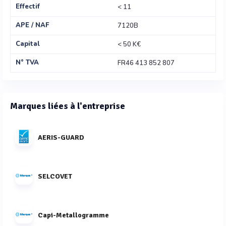
Effectif
< 11
APE / NAF
7120B
Capital
< 50 K€
N° TVA
FR46 413 852 807
Marques liées à l'entreprise
AERIS-GUARD
SELCOVET
Capi-Metallogramme