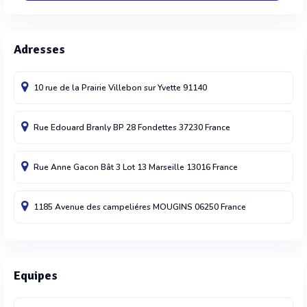
Adresses
10 rue de la Prairie
Villebon sur Yvette
91140
Rue Edouard Branly BP 28
Fondettes
37230
France
Rue Anne Gacon Bât 3 Lot 13
Marseille
13016
France
1185 Avenue des campeliéres
MOUGINS
06250
France
Equipes