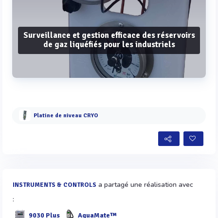
Surveillance et gestion efficace des réservoirs
de gaz liquéfiés pour les industriels
Voir plus
Platine de niveau CRYO
a partagé une réalisation avec
INSTRUMENTS & CONTROLS
:
9030 Plus
AquaMate™