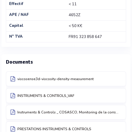
Effectif
< 11
APE / NAF
4652Z
Capital
< 50 K€
N° TVA
FR91 323 858 647
Documents
viscosense3d-viscosity-density-measurement
INSTRUMENTS & CONTROLS_VAF
Instruments & Controls _ COSASCO, Monitoring de la corrsion
PRESTATIONS INSTRUMENTS & CONTROLS