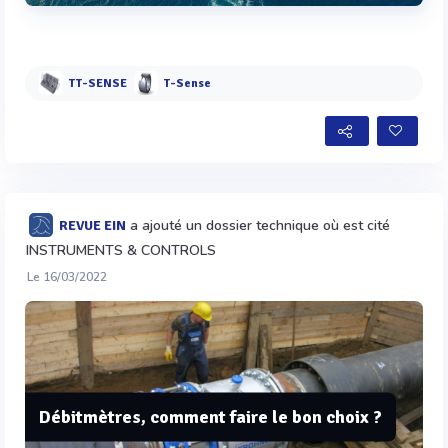
Voir plus
TT-SENSE
T-Sense
a ajouté un dossier technique où est cité
REVUE EIN
INSTRUMENTS & CONTROLS
Le 16/03/2022
Débitmètres, comment faire le bon choix ?