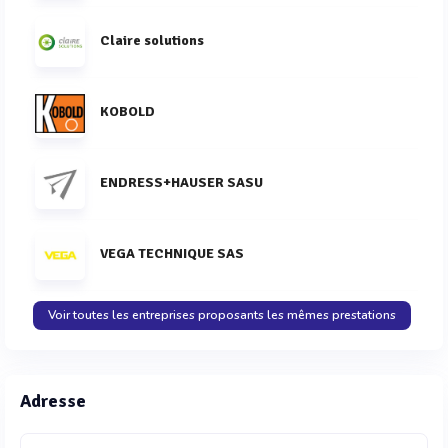
Claire solutions
KOBOLD
ENDRESS+HAUSER SASU
VEGA TECHNIQUE SAS
Voir toutes les entreprises proposants les mêmes prestations
Adresse