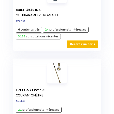
MULTI 3630 IDS
MULTIPARAMÈTRE PORTABLE
WTW®
6
contenus liés
24
professionnels intéressés
3155
consultations récentes
Recevoir un devis
FP111-S / FP211-S
COURANTOMÈTRE
SDEC®
21
professionnels intéressés