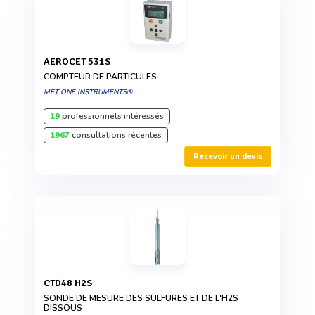
AEROCET 531S
COMPTEUR DE PARTICULES
MET ONE INSTRUMENTS®
19
professionnels intéressés
1967
consultations récentes
Recevoir un devis
CTD48 H2S
SONDE DE MESURE DES SULFURES ET DE L'H2S
DISSOUS