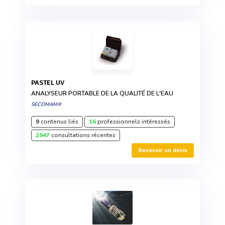
PASTEL UV
ANALYSEUR PORTABLE DE LA QUALITÉ DE L'EAU
SECOMAM®
9
contenus liés
16
professionnels intéressés
2947
consultations récentes
Recevoir un devis