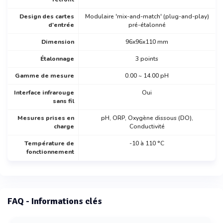
Design des cartes
Modulaire 'mix-and-match' (plug-and-play)
d'entrée
pré-étalonné
Dimension
96x96x110 mm
Étalonnage
3 points
Gamme de mesure
0.00 ~ 14.00 pH
Interface infrarouge
Oui
sans fil
Mesures prises en
pH, ORP, Oxygène dissous (DO),
charge
Conductivité
Température de
-10 à 110 °C
fonctionnement
FAQ - Informations clés