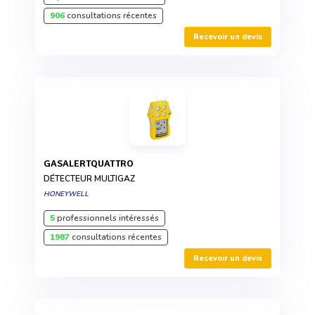
906
consultations récentes
Recevoir un devis
GASALERTQUATTRO
DÉTECTEUR MULTIGAZ
HONEYWELL
5
professionnels intéressés
1987
consultations récentes
Recevoir un devis