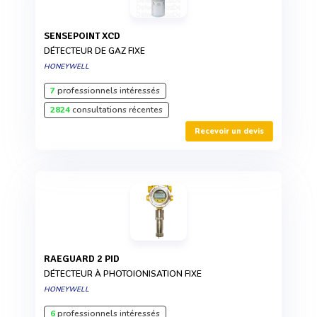
SENSEPOINT XCD
DÉTECTEUR DE GAZ FIXE
HONEYWELL
7
professionnels intéressés
2824
consultations récentes
Recevoir un devis
RAEGUARD 2 PID
DÉTECTEUR À PHOTOIONISATION FIXE
HONEYWELL
6
professionnels intéressés