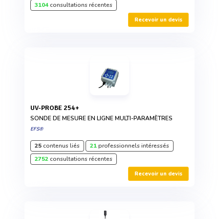
3104
consultations récentes
Recevoir un devis
UV-PROBE 254+
SONDE DE MESURE EN LIGNE MULTI-PARAMÈTRES
EFS®
25
contenus liés
21
professionnels intéressés
2752
consultations récentes
Recevoir un devis