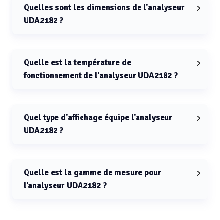
Quelles sont les dimensions de l'analyseur
UDA2182 ?
Les dimensions de l'analyseur UDA2182 sont 96x96x110
mm.
Quelle est la température de
fonctionnement de l'analyseur UDA2182 ?
La température de fonctionnement de l'analyseur
UDA2182 est de -10 à 110 °C.
Quel type d'affichage équipe l'analyseur
UDA2182 ?
L'analyseur UDA2182 est équipé d'un affichage LCD.
Quelle est la gamme de mesure pour
l'analyseur UDA2182 ?
La gamme de mesure pour l'analyseur UDA2182 est de
0.00 à 14.00 pH.