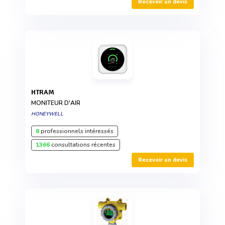
Recevoir un devis
HTRAM
MONITEUR D'AIR
HONEYWELL
8
professionnels intéressés
1366
consultations récentes
Recevoir un devis