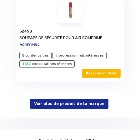
S245B
SOUPAPE DE SÉCURITÉ POUR AIR COMPRIMÉ
HONEYWELL
5
contenus liés
5
professionnels intéressés
1637
consultations récentes
Recevoir un devis
Voir plus de produit de la marque