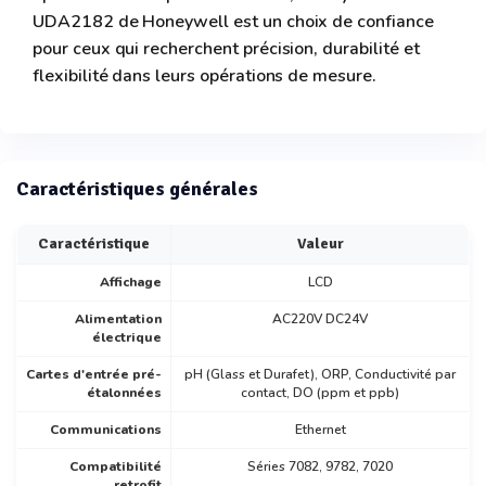
UDA2182 de Honeywell est un choix de confiance
pour ceux qui recherchent précision, durabilité et
flexibilité dans leurs opérations de mesure.
Caractéristiques générales
Caractéristique
Valeur
Affichage
LCD
Alimentation
AC220V DC24V
électrique
Cartes d'entrée pré-
pH (Glass et Durafet), ORP, Conductivité par
étalonnées
contact, DO (ppm et ppb)
Communications
Ethernet
Compatibilité
Séries 7082, 9782, 7020
retrofit