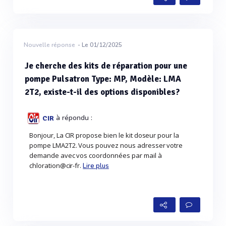
Nouvelle réponse
- Le 01/12/2025
Je cherche des kits de réparation pour une
pompe Pulsatron Type: MP, Modèle: LMA
2T2, existe-t-il des options disponibles?
à répondu :
CIR
Bonjour, La CIR propose bien le kit doseur pour la
pompe LMA2T2. Vous pouvez nous adresser votre
demande avec vos coordonnées par mail à
chloration@cir-fr.
Lire plus