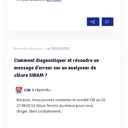
Nouvelle réponse
- Le 30/04/2026
Comment diagnostiquer et résoudre un
message d’erreur sur un analyseur de
chlore SWAM ?
à répondu :
CIR
Bonjour, Vous pouvez contacter la société CIR au 03
27 08 03 53. Nous ferons au mieux pour vous
diriger. Bien cordialement,