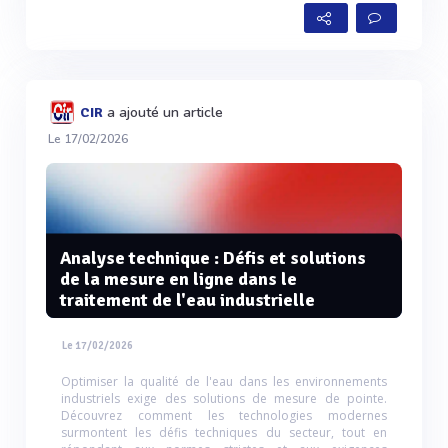
a ajouté un article
CIR
Le 17/02/2026
Analyse technique : Défis et solutions
de la mesure en ligne dans le
traitement de l'eau industrielle
Le 17/02/2026
Optimiser la qualité de l'eau dans les environnements
industriels exige des solutions de mesure de pointe.
Découvrez comment les technologies modernes
surmontent les défis techniques du secteur, tout en