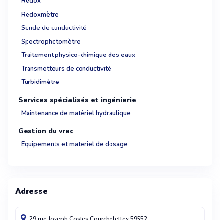
Redox
Redoxmètre
Sonde de conductivité
Spectrophotomètre
Traitement physico-chimique des eaux
Transmetteurs de conductivité
Turbidimètre
Services spécialisés et ingénierie
Maintenance de matériel hydraulique
Gestion du vrac
Equipements et materiel de dosage
Adresse
29 rue Joseph Costes
Courchelettes
59552