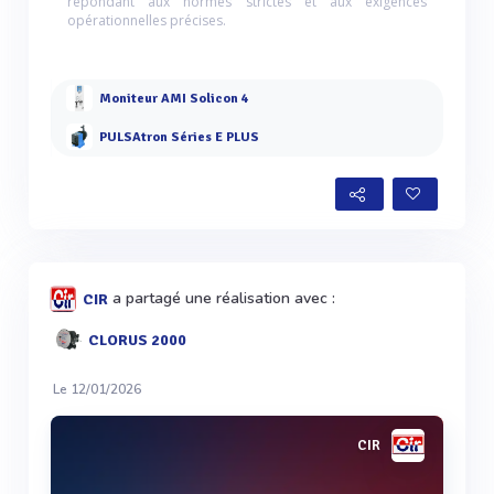
répondant aux normes strictes et aux exigences
opérationnelles précises.
Moniteur AMI Solicon 4
PULSAtron Séries E PLUS
a partagé une réalisation avec :
CIR
CLORUS 2000
Le 12/01/2026
CIR