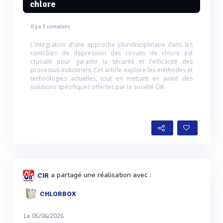
chlore
Il y a 3 semaines
L'intégration d'une approche pluridisciplinaire dans les
contrôles de dépression des circuits de chlore est
cruciale pour garantir la sécurité et l'efficacité des
processus industriels. Cet article explore les méthodes et
technologies actuelles, tout en mettant en avant des
solutions spécifiques offertes par la société CIR.
a partagé une réalisation avec :
CIR
CHLORBOX
Le 05/06/2026