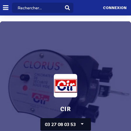
CONNEXION
CIR
03 27 08 03 53