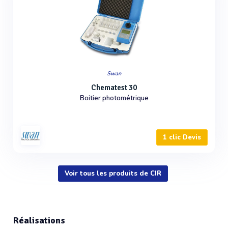
Swan
Chematest 30
Boitier photométrique
1 clic Devis
Voir tous les produits de CIR
Réalisations