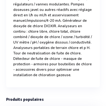
régulateurs / vannes modulantes. Pompes
doseuses javel ou autres réactifs avec réglage
direct en l/h ou ml/h et asservissement
manuel/impulsions/4-20 mA. Générateur de
dioxyde de chlore DIOXIR. Analyseurs en
continu : chlore libre, chlore total, chlore
combiné / dioxyde de chlore / ozone / turbidité /
UV mètre / pH / oxygène dissous / conductivité.
Analyseurs portables de terrain chlore et p H.
Tour de neutralisation de fuite de chlore.
Détecteur de fuite de chlore - masque de
protection - armoires pour bouteilles de chlore
- accessoires divers pour optimiser une
installation de chloration gazeuse.
Produits populaires