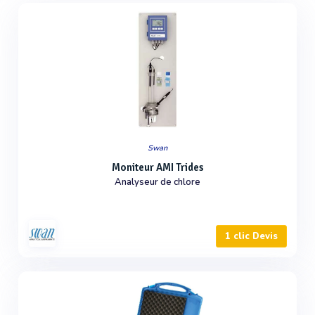
Swan
Moniteur AMI Trides
Analyseur de chlore
1 clic Devis