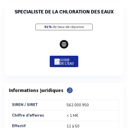
SPECIALISTE DE LA CHLORATION DES EAUX
81%
de taux de réponse
Informations juridiques
SIREN / SIRET
562 000 950
Chiffre d'affaires
< 1 M€
Effectif
11 à 50