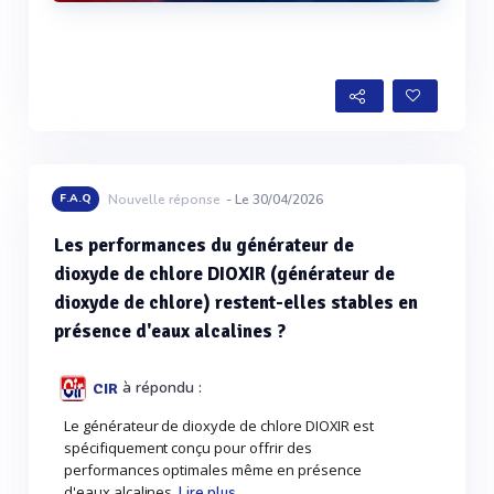
Voir plus
F.A.Q
Nouvelle réponse
- Le 30/04/2026
Les performances du générateur de
dioxyde de chlore DIOXIR (générateur de
dioxyde de chlore) restent-elles stables en
présence d'eaux alcalines ?
à répondu :
CIR
Le générateur de dioxyde de chlore DIOXIR est
spécifiquement conçu pour offrir des
performances optimales même en présence
d'eaux alcalines.
Lire plus