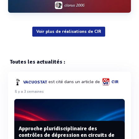
clorus 2000
Voir plus de réalisations de CIR
Voir plus
Toutes les actualités :
est cité dans un article de
CIR
VACUOSTAT
Il y a 3 semaines
Approche pluridisciplinaire des
contrôles de dépression en circuits de