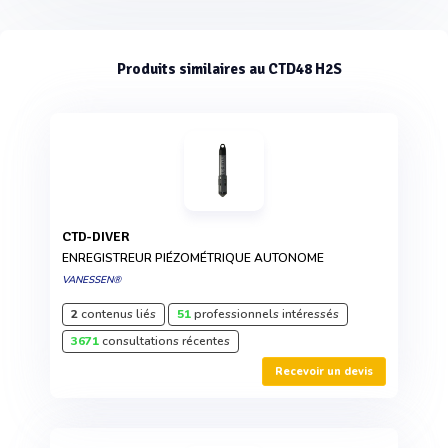
Produits similaires au CTD48 H2S
CTD-DIVER
ENREGISTREUR PIÉZOMÉTRIQUE AUTONOME
VANESSEN®
2
contenus liés
51
professionnels intéressés
3671
consultations récentes
Recevoir un devis