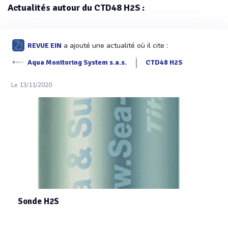
Actualités autour du CTD48 H2S :
a ajouté une actualité où il cite :
REVUE EIN
Aqua Monitoring System s.a.s.
CTD48 H2S
Le 13/11/2020
Sonde H2S