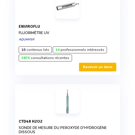
ENVIROFLU
FLUORIMÈTRE UV
AQUAMS®
15
contenus liés
14
professionnels intéressés
3875
consultations récentes
Recevoir un devis
CTD48 H2O2
SONDE DE MESURE DU PEROXYDE D'HYDROGÈNE
DISSOUS