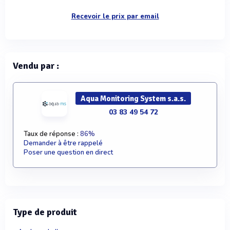
Recevoir le prix par email
Vendu par :
Aqua Monitoring System s.a.s.
03 83 49 54 72
Taux de réponse :
86%
Demander à être rappelé
Poser une question en direct
Type de produit