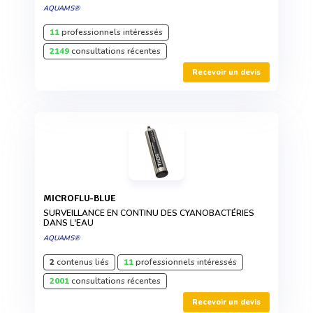
AQUAMS®
11
professionnels intéressés
2149
consultations récentes
Recevoir un devis
MICROFLU-BLUE
SURVEILLANCE EN CONTINU DES CYANOBACTÉRIES
DANS L'EAU
AQUAMS®
2
contenus liés
11
professionnels intéressés
2001
consultations récentes
Recevoir un devis