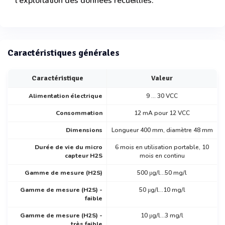
l'exploitation des données recueillies.
Caractéristiques générales
Caractéristique
Valeur
Alimentation électrique
9 ... 30 VCC
Consommation
12 mA pour 12 VCC
Dimensions
Longueur 400 mm, diamètre 48 mm
Durée de vie du micro
6 mois en utilisation portable, 10
capteur H2S
mois en continu
Gamme de mesure (H2S)
500 μg/l...50 mg/l
Gamme de mesure (H2S) -
50 μg/l...10 mg/l
faible
Gamme de mesure (H2S) -
10 μg/l...3 mg/l
très faible