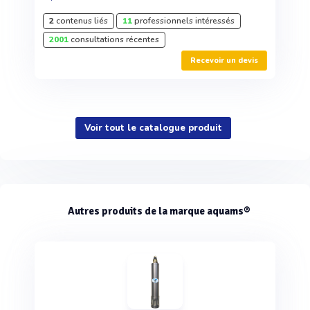
2
contenus liés
11
professionnels intéressés
2001
consultations récentes
Recevoir un devis
Voir tout le catalogue produit
Autres produits de la marque aquams®