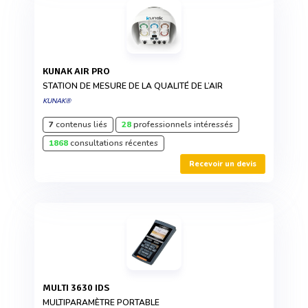
KUNAK AIR PRO
STATION DE MESURE DE LA QUALITÉ DE L’AIR
KUNAK®
7
contenus liés
28
professionnels intéressés
1868
consultations récentes
Recevoir un devis
MULTI 3630 IDS
MULTIPARAMÈTRE PORTABLE