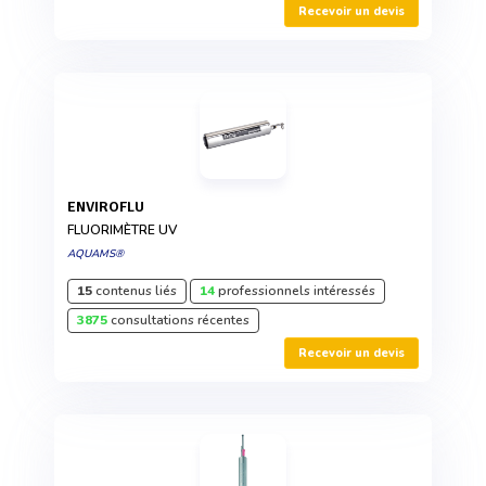
Recevoir un devis
ENVIROFLU
FLUORIMÈTRE UV
AQUAMS®
15
contenus liés
14
professionnels intéressés
3875
consultations récentes
Recevoir un devis