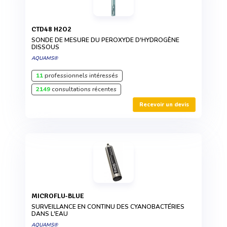
CTD48 H2O2
SONDE DE MESURE DU PEROXYDE D'HYDROGÈNE
DISSOUS
AQUAMS®
11
professionnels intéressés
2149
consultations récentes
Recevoir un devis
MICROFLU-BLUE
SURVEILLANCE EN CONTINU DES CYANOBACTÉRIES
DANS L'EAU
AQUAMS®