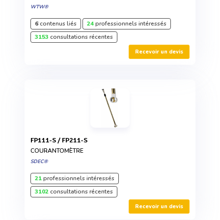
WTW®
6
contenus liés
24
professionnels intéressés
3153
consultations récentes
Recevoir un devis
FP111-S / FP211-S
COURANTOMÈTRE
SDEC®
21
professionnels intéressés
3102
consultations récentes
Recevoir un devis