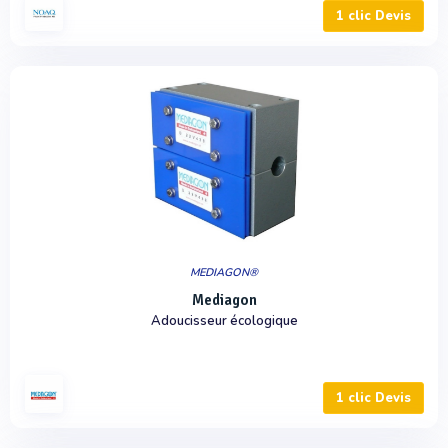
1 clic Devis
MEDIAGON®
Mediagon
Adoucisseur écologique
1 clic Devis