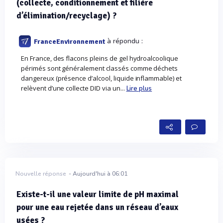
(collecte, conditionnement et filière
d’élimination/recyclage) ?
à répondu :
FranceEnvironnement
En France, des flacons pleins de gel hydroalcoolique
périmés sont généralement classés comme déchets
dangereux (présence d’alcool, liquide inflammable) et
relèvent d’une collecte DID via un...
Lire plus
Nouvelle réponse
- Aujourd'hui à 06:01
Existe-t-il une valeur limite de pH maximal
pour une eau rejetée dans un réseau d’eaux
usées ?