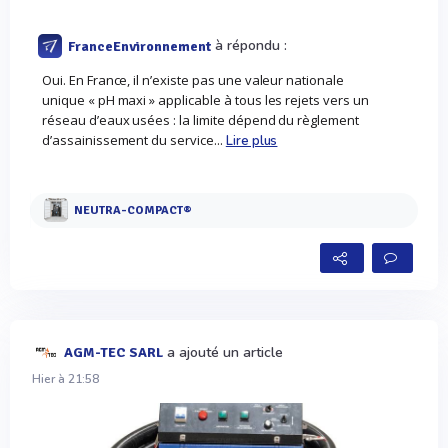
à répondu :
FranceEnvironnement
Oui. En France, il n’existe pas une valeur nationale
unique « pH maxi » applicable à tous les rejets vers un
réseau d’eaux usées : la limite dépend du règlement
d’assainissement du service...
Lire plus
NEUTRA-COMPACT®
a ajouté un article
AGM-TEC SARL
Hier à 21:58