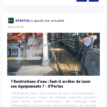
a ajouté une actualité
XPERTUS
Hier à 10:10
? Restrictions d'eau : faut-il arrêter de laver
vos équipements ? - X'Pertus
? Restrictions d'eau : faut-il arrêter de laver vos équipements ?
Certainement pas. Engins de chantier, matériels agricoles,
poids lourds, bennes, conteneurs… leur nettoyage reste
indispensable pour préserver leur performance, leur sécurité