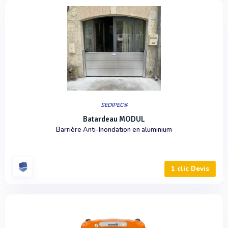
SEDIPEC®
Batardeau MODUL
Barrière Anti-Inondation en aluminium
1 clic Devis