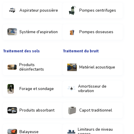
Aspirateur poussière
Pompes centrifuges
Système d'aspiration
Pompes doseuses
Traitement des sols
Traitement du bruit
Produits
Matériel acoustique
désinfectants
Amortisseur de
Forage et sondage
vibration
Produits absorbant
Capot traditionnel
Limiteurs de niveau
Balayeuse