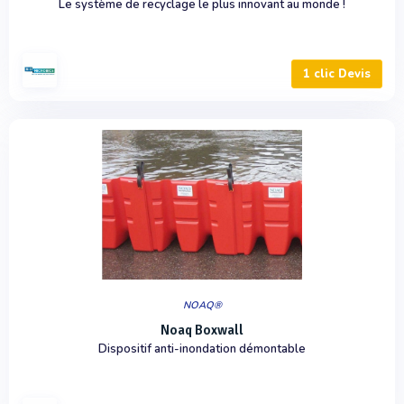
Le système de recyclage le plus innovant au monde !
1 clic Devis
NOAQ®
Noaq Boxwall
Dispositif anti-inondation démontable