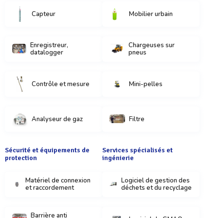
Capteur
Mobilier urbain
Enregistreur,
Chargeuses sur
datalogger
pneus
Contrôle et mesure
Mini-pelles
Analyseur de gaz
Filtre
Sécurité et équipements de
Services spécialisés et
protection
ingénierie
Matériel de connexion
Logiciel de gestion des
et raccordement
déchets et du recyclage
Barrière anti