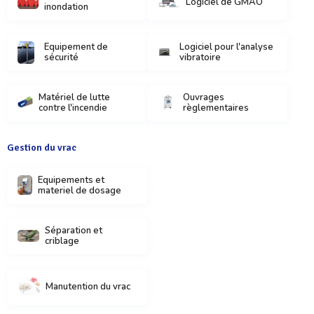
Logiciel de GMAO
inondation
Equipement de
Logiciel pour l'analyse
sécurité
vibratoire
Matériel de lutte
Ouvrages
contre l'incendie
règlementaires
Gestion du vrac
Equipements et
materiel de dosage
Séparation et
criblage
Manutention du vrac