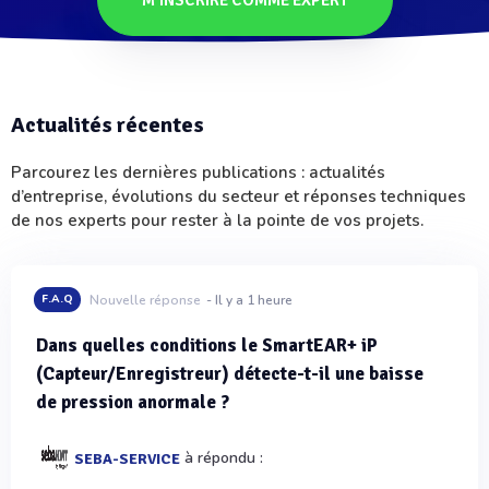
M’INSCRIRE COMME EXPERT
Actualités récentes
Parcourez les dernières publications : actualités
d’entreprise, évolutions du secteur et réponses techniques
de nos experts pour rester à la pointe de vos projets.
F.A.Q
Nouvelle réponse
- Il y a 1 heure
Dans quelles conditions le SmartEAR+ iP
(Capteur/Enregistreur) détecte-t-il une baisse
de pression anormale ?
à répondu :
SEBA-SERVICE