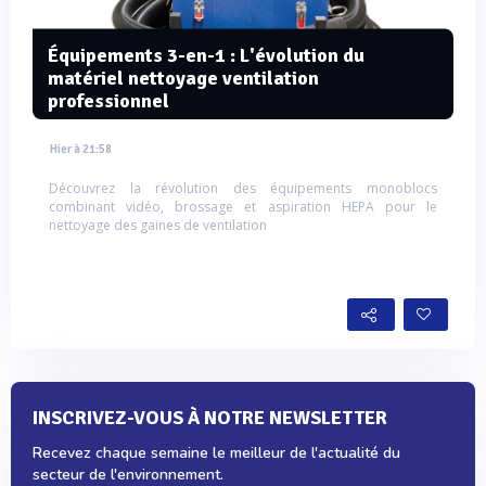
Équipements 3-en-1 : L'évolution du
matériel nettoyage ventilation
professionnel
Hier à 21:58
Découvrez la révolution des équipements monoblocs
combinant vidéo, brossage et aspiration HEPA pour le
nettoyage des gaines de ventilation
INSCRIVEZ-VOUS À NOTRE NEWSLETTER
Recevez chaque semaine le meilleur de l'actualité du
secteur de l'environnement.