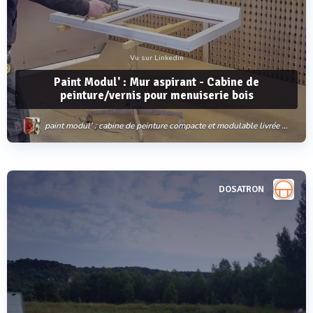
Vu sur Linkedin
Paint Modul' : Mur aspirant - Cabine de
peinture/vernis pour menuiserie bois
paint modul' : cabine de peinture compacte et modulable livrée en kit
DOSATRON
Voir plus