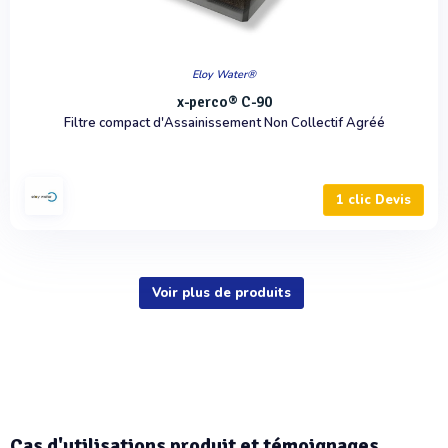
Eloy Water®
x-perco® C-90
Filtre compact d'Assainissement Non Collectif Agréé
1 clic Devis
Voir plus de produits
Cas d'utilisations produit et témoignages