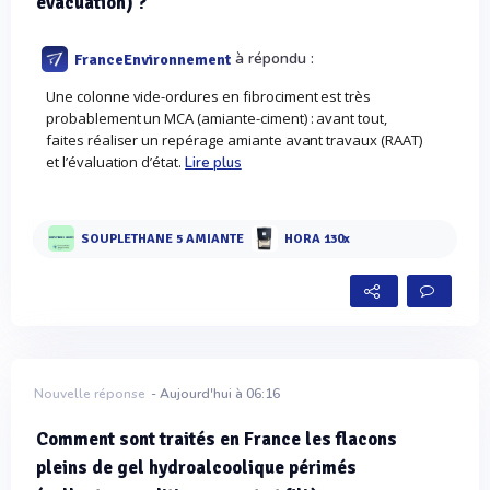
évacuation) ?
à répondu :
FranceEnvironnement
Une colonne vide-ordures en fibrociment est très
probablement un MCA (amiante-ciment) : avant tout,
faites réaliser un repérage amiante avant travaux (RAAT)
et l’évaluation d’état.
Lire plus
SOUPLETHANE 5 AMIANTE
HORA 130x
Nouvelle réponse
- Aujourd'hui à 06:16
Comment sont traités en France les flacons
pleins de gel hydroalcoolique périmés