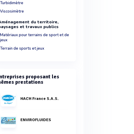
Turbidimètre
Viscosimètre
Aménagement du territoire,
paysages et travaux publics
Matériaux pour terrains de sport et de
jeux
Terrain de sports et jeux
ntreprises proposant les
êmes prestations
HACH France S.A.S.
ENVIROFLUIDES