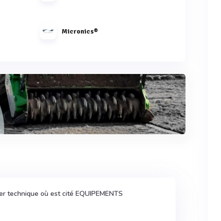
Micronics®
ier technique où est cité EQUIPEMENTS