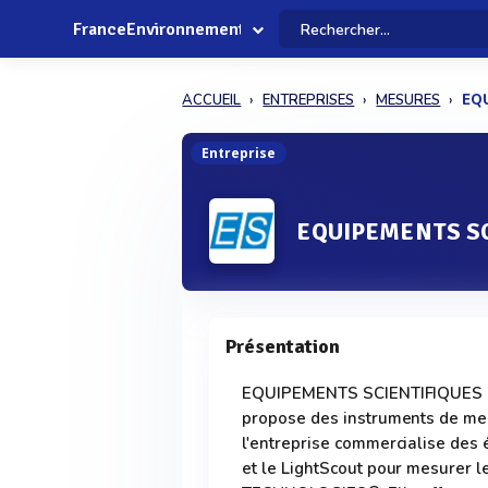
FranceEnvironnement
ACCUEIL
ENTREPRISES
MESURES
EQ
Entreprise
EQUIPEMENTS SC
Présentation
EQUIPEMENTS SCIENTIFIQUES SA,
propose des instruments de mes
l'entreprise commercialise des
et le LightScout pour mesurer