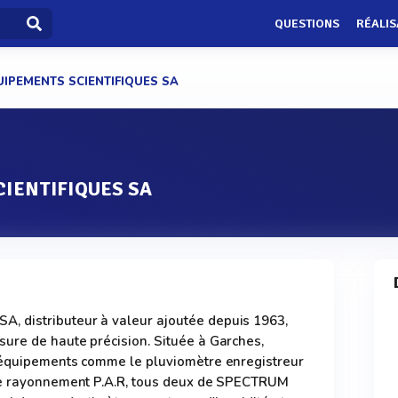
QUESTIONS
RÉALIS
UIPEMENTS SCIENTIFIQUES SA
IENTIFIQUES SA
 distributeur à valeur ajoutée depuis 1963,
ure de haute précision. Située à Garches,
 équipements comme le pluviomètre enregistreur
 le rayonnement P.A.R, tous deux de SPECTRUM