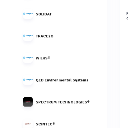
SOLIDAT
TRACE2O
WILKS®
QED Environmental Systems
SPECTRUM TECHNOLOGIES®
SCINTEC®