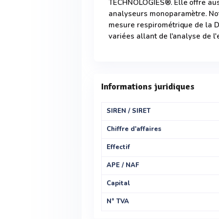
TECHNOLOGIES®. Elle offre auss
analyseurs monoparamètre. No
mesure respirométrique de la D
variées allant de l'analyse de 
Informations juridiques
SIREN / SIRET
Chiffre d'affaires
Effectif
APE / NAF
Capital
N° TVA