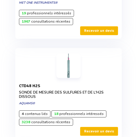
MET ONE INSTRUMENTS®
19
professionnels intéressés
1967
consultations récentes
Recevoir un devis
CTD48 H2S
SONDE DE MESURE DES SULFURES ET DE L'H2S
DISSOUS
AQUAMS®
4
contenus liés
18
professionnels intéressés
3238
consultations récentes
Recevoir un devis