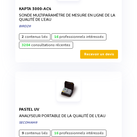
KAPTA 3000-AC4
SONDE MULTIPARAMÈTRE DE MESURE EN LIGNE DE LA
QUALITÉ DE L’EAU
BIRDZ®
2
contenus liés
16
professionnels intéressés
3204
consultations récentes
Recevoir un devis
PASTEL UV
ANALYSEUR PORTABLE DE LA QUALITÉ DE L'EAU
SECOMAM®
9
contenus liés
16
professionnels intéressés