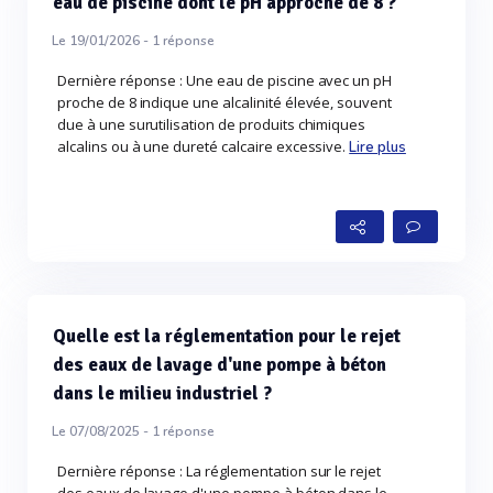
eau de piscine dont le pH approche de 8 ?
Le 19/01/2026 -
1
réponse
Dernière réponse : Une eau de piscine avec un pH
proche de 8 indique une alcalinité élevée, souvent
due à une surutilisation de produits chimiques
alcalins ou à une dureté calcaire excessive.
Lire plus
Quelle est la réglementation pour le rejet
des eaux de lavage d'une pompe à béton
dans le milieu industriel ?
Le 07/08/2025 -
1
réponse
Dernière réponse : La réglementation sur le rejet