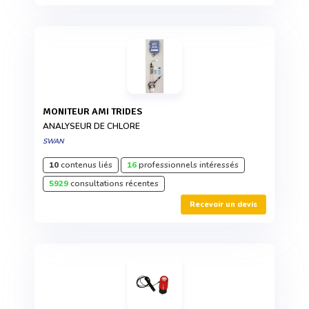
MONITEUR AMI TRIDES
ANALYSEUR DE CHLORE
SWAN
10
contenus liés
16
professionnels intéressés
5929
consultations récentes
Recevoir un devis