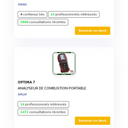
SWAN
4
contenus liés
14
professionnels intéressés
3868
consultations récentes
Recevoir un devis
OPTIMA 7
ANALYSEUR DE COMBUSTION PORTABLE
MRU®
14
professionnels intéressés
1472
consultations récentes
Recevoir un devis