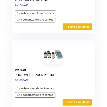
LOVIBOND
1
professionnels intéressés
174
consultations récentes
Recevoir un devis
PM 630
PHOTOMÈTRE POUR PISCINE
LOVIBOND
1
professionnels intéressés
144
consultations récentes
Recevoir un devis