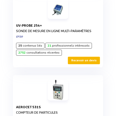
UV-PROBE 254+
SONDE DE MESURE EN LIGNE MULTI-PARAMÈTRES
EFS®
25
contenus liés
21
professionnels intéressés
2752
consultations récentes
Recevoir un devis
AEROCET 531S
COMPTEUR DE PARTICULES