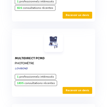
1
professionnels intéressés
826
consultations récentes
Recevoir un devis
MULTIDIRECT PCMD
PHOTOMÈTRE
LOVIBOND
1
professionnels intéressés
1835
consultations récentes
Recevoir un devis