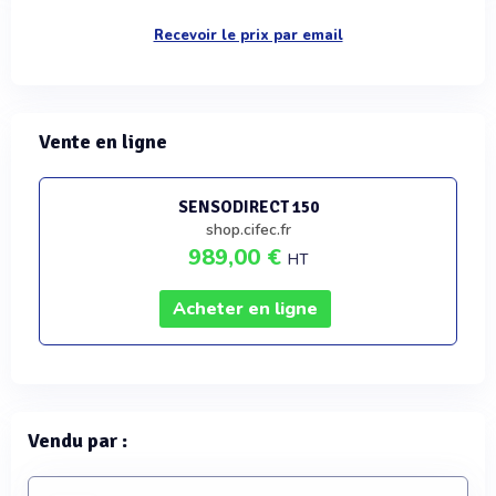
Recevoir le prix par email
Vente en ligne
SENSODIRECT 150
shop.cifec.fr
989,00 €
HT
Acheter en ligne
Vendu par :