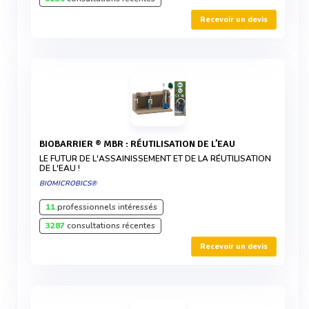
Recevoir un devis
BIOBARRIER ® MBR : RÉUTILISATION DE L’EAU
LE FUTUR DE L'ASSAINISSEMENT ET DE LA RÉUTILISATION
DE L'EAU !
BIOMICROBICS®
11
professionnels intéressés
3287
consultations récentes
Recevoir un devis