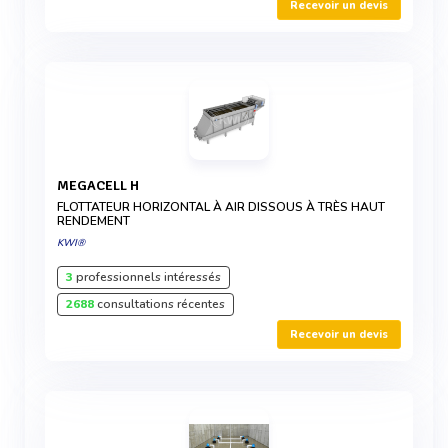
Recevoir un devis
MEGACELL H
FLOTTATEUR HORIZONTAL À AIR DISSOUS À TRÈS HAUT
RENDEMENT
KWI®
3
professionnels intéressés
2688
consultations récentes
Recevoir un devis