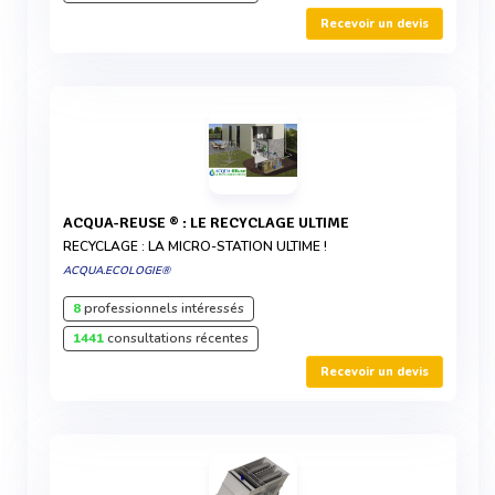
Recevoir un devis
ACQUA-REUSE ® : LE RECYCLAGE ULTIME
RECYCLAGE : LA MICRO-STATION ULTIME !
ACQUA.ECOLOGIE®
8
professionnels intéressés
1441
consultations récentes
Recevoir un devis