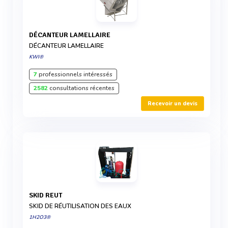
DÉCANTEUR LAMELLAIRE
DÉCANTEUR LAMELLAIRE
KWI®
7
professionnels intéressés
2582
consultations récentes
Recevoir un devis
SKID REUT
SKID DE RÉUTILISATION DES EAUX
1H2O3®