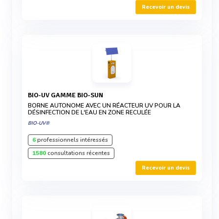
Recevoir un devis
BIO-UV GAMME BIO-SUN
BORNE AUTONOME AVEC UN RÉACTEUR UV POUR LA
DÉSINFECTION DE L'EAU EN ZONE RECULÉE
BIO-UV®
6
professionnels intéressés
1580
consultations récentes
Recevoir un devis