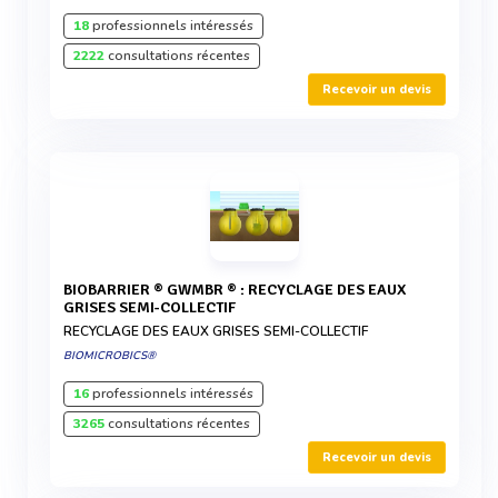
18
professionnels intéressés
2222
consultations récentes
Recevoir un devis
BIOBARRIER ® GWMBR ® : RECYCLAGE DES EAUX
GRISES SEMI-COLLECTIF
RECYCLAGE DES EAUX GRISES SEMI-COLLECTIF
BIOMICROBICS®
16
professionnels intéressés
3265
consultations récentes
Recevoir un devis