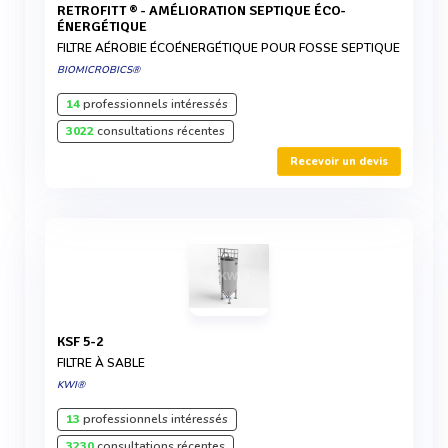
RETROFITT ® - AMÉLIORATION SEPTIQUE ÉCO-
ÉNERGÉTIQUE
FILTRE AÉROBIE ÉCOÉNERGÉTIQUE POUR FOSSE SEPTIQUE
BIOMICROBICS®
14
professionnels intéressés
3022
consultations récentes
Recevoir un devis
KSF 5-2
FILTRE À SABLE
KWI®
13
professionnels intéressés
3230
consultations récentes