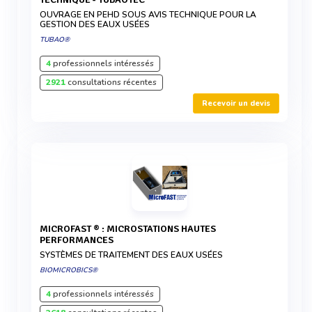
OUVRAGE EN PEHD SOUS AVIS TECHNIQUE POUR LA
GESTION DES EAUX USÉES
TUBAO®
4
professionnels intéressés
2921
consultations récentes
Recevoir un devis
MICROFAST ® : MICROSTATIONS HAUTES
PERFORMANCES
SYSTÈMES DE TRAITEMENT DES EAUX USÉES
BIOMICROBICS®
4
professionnels intéressés