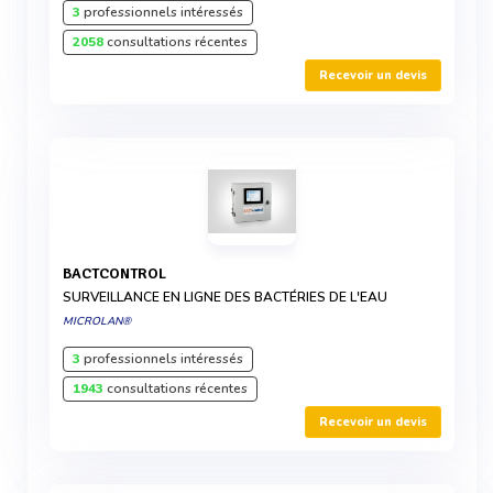
3
professionnels intéressés
2058
consultations récentes
Recevoir un devis
BACTCONTROL
SURVEILLANCE EN LIGNE DES BACTÉRIES DE L'EAU
MICROLAN®
3
professionnels intéressés
1943
consultations récentes
Recevoir un devis