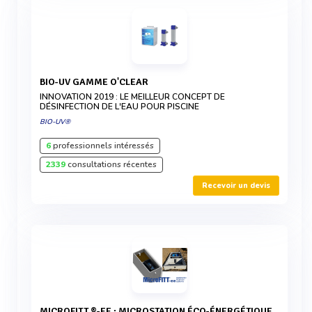
BIO-UV GAMME O'CLEAR
INNOVATION 2019 : LE MEILLEUR CONCEPT DE
DÉSINFECTION DE L'EAU POUR PISCINE
BIO-UV®
6
professionnels intéressés
2339
consultations récentes
Recevoir un devis
MICROFITT ®-EE : MICROSTATION ÉCO-ÉNERGÉTIQUE