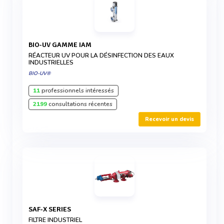
BIO-UV GAMME IAM
RÉACTEUR UV POUR LA DÉSINFECTION DES EAUX
INDUSTRIELLES
BIO-UV®
11
professionnels intéressés
2199
consultations récentes
Recevoir un devis
SAF-X SERIES
FILTRE INDUSTRIEL