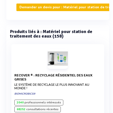
Demander un devis pour : Matériel pour station de tra
Produits liés à : Matériel pour station de
traitement des eaux (158)
RECOVER ® : RECYCLAGE RÉSIDENTIEL DES EAUX
GRISES
LE SYSTÈME DE RECYCLAGE LE PLUS INNOVANT AU
MONDE !
BIOMICROBICS®
2040
professionnels intéressés
68252
consultations récentes