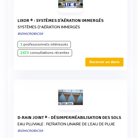
LIXOR ® : SYSTÈMES D’AÉRATION IMMERGÉS
SYSTÈMES D'AÉRATION IMMERGÉS
BIOMICROBICS®
3
professionnels intéressés
2473
consultations récentes
Recevoir un devis
D-RAIN JOINT ® - DÉSIMPERMÉABILISATION DES SOLS
EAU PLUVIALE : FILTRATION LINAIRE DE L’EAU DE PLUIE
BIOMICROBICS®