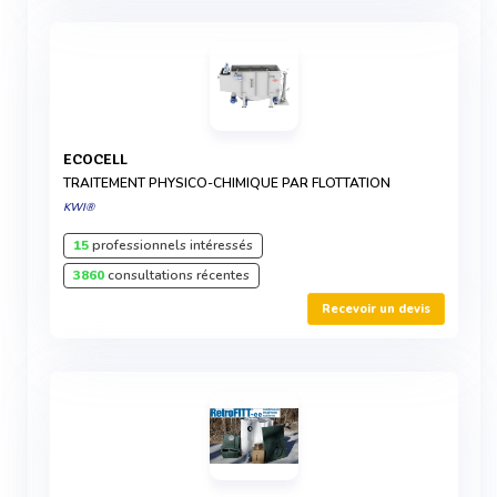
ECOCELL
TRAITEMENT PHYSICO-CHIMIQUE PAR FLOTTATION
KWI®
15
professionnels intéressés
3860
consultations récentes
Recevoir un devis