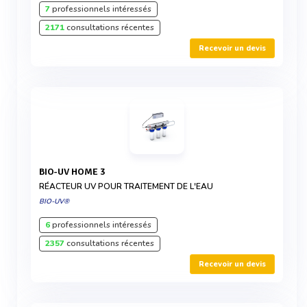
7
professionnels intéressés
2171
consultations récentes
Recevoir un devis
BIO-UV HOME 3
RÉACTEUR UV POUR TRAITEMENT DE L'EAU
BIO-UV®
6
professionnels intéressés
2357
consultations récentes
Recevoir un devis