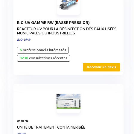
BIO-UV GAMME RW (BASSE PRESSION)
RÉACTEUR UV POUR LA DÉSINFECTION DES EAUX USÉES
MUNICIPALES OU INDUSTRIELLES
BIO-UV®
5
professionnels intéressés
3230
consultations récentes
Recevoir un devis
MBCR
UNITÉ DE TRAITEMENT CONTAINERISÉE