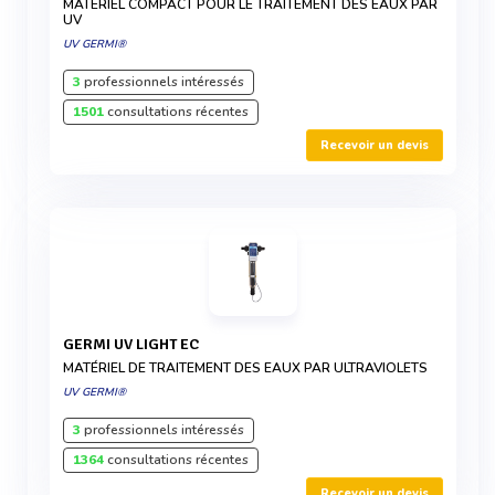
MATÉRIEL COMPACT POUR LE TRAITEMENT DES EAUX PAR
UV
UV GERMI®
3
professionnels intéressés
1501
consultations récentes
Recevoir un devis
GERMI UV LIGHT EC
MATÉRIEL DE TRAITEMENT DES EAUX PAR ULTRAVIOLETS
UV GERMI®
3
professionnels intéressés
1364
consultations récentes
Recevoir un devis