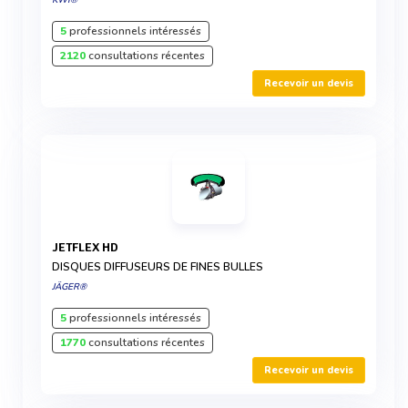
KWI®
5
professionnels intéressés
2120
consultations récentes
Recevoir un devis
JETFLEX HD
DISQUES DIFFUSEURS DE FINES BULLES
JÄGER®
5
professionnels intéressés
1770
consultations récentes
Recevoir un devis