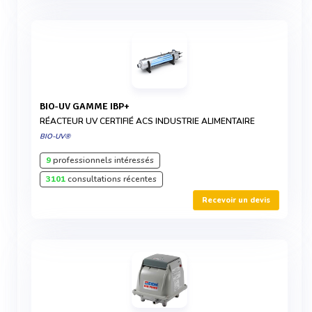
BIO-UV GAMME IBP+
RÉACTEUR UV CERTIFIÉ ACS INDUSTRIE ALIMENTAIRE
BIO-UV®
9
professionnels intéressés
3101
consultations récentes
Recevoir un devis