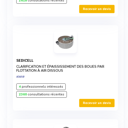
2618
consultations récentes
Recevoir un devis
SEDICELL
CLARIFICATION ET ÉPAISSISSEMENT DES BOUES PAR
FLOTTATION À AIR DISSOUS
KWI®
4
professionnels intéressés
2360
consultations récentes
Recevoir un devis