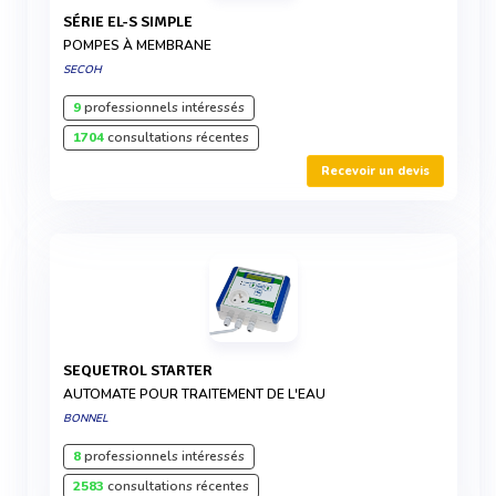
SÉRIE EL-S SIMPLE
POMPES À MEMBRANE
SECOH
9
professionnels intéressés
1704
consultations récentes
Recevoir un devis
SEQUETROL STARTER
AUTOMATE POUR TRAITEMENT DE L'EAU
BONNEL
8
professionnels intéressés
2583
consultations récentes