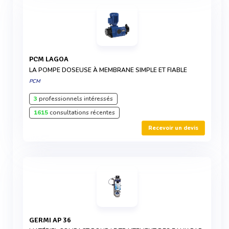
PCM LAGOA
LA POMPE DOSEUSE À MEMBRANE SIMPLE ET FIABLE
PCM
3
professionnels intéressés
1615
consultations récentes
Recevoir un devis
GERMI AP 36