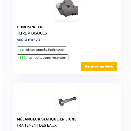
CONOSCREEN
FILTRE À DISQUES
NUOVE ENERGIE
4
professionnels intéressés
1894
consultations récentes
Recevoir un devis
MÉLANGEUR STATIQUE EN LIGNE
TRAITEMENT DES EAUX