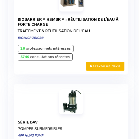
BIOBARRIER ® HSMBR ® : RÉUTILISATION DE L’EAU À
FORTE CHARGE
TRAITEMENT & RÉUTILISATION DE L'EAU
BIOMICROBICS®
26
professionnels intéressés
5749
consultations récentes
Recevoir un devis
SÉRIE BAV
POMPES SUBMERSIBLES
APP HUNG PUMP