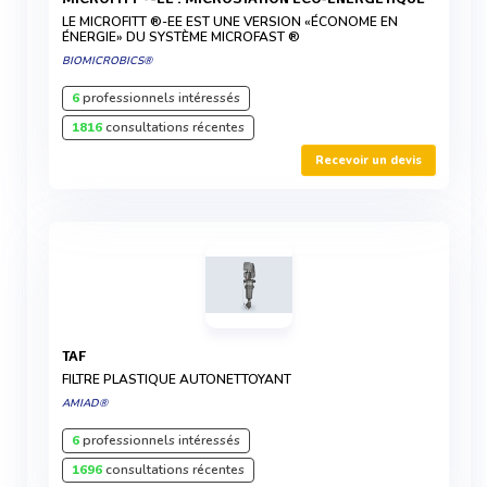
LE MICROFITT ®-EE EST UNE VERSION «ÉCONOME EN
ÉNERGIE» DU SYSTÈME MICROFAST ®
BIOMICROBICS®
6
professionnels intéressés
1816
consultations récentes
Recevoir un devis
TAF
FILTRE PLASTIQUE AUTONETTOYANT
AMIAD®
6
professionnels intéressés
1696
consultations récentes