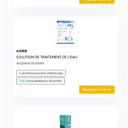
ASMR
SOLUTION DE TRAITEMENT DE L'EAU
ACQUA.ECOLOGIE®
3
professionnels intéressés
742
consultations récentes
Recevoir un devis