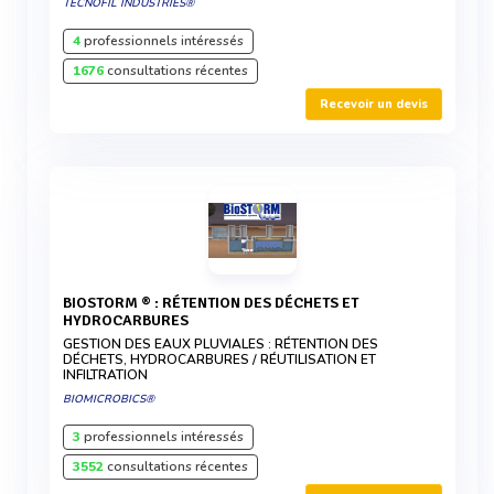
TECNOFIL INDUSTRIES®
4
professionnels intéressés
1676
consultations récentes
Recevoir un devis
BIOSTORM ® : RÉTENTION DES DÉCHETS ET
HYDROCARBURES
GESTION DES EAUX PLUVIALES : RÉTENTION DES
DÉCHETS, HYDROCARBURES / RÉUTILISATION ET
INFILTRATION
BIOMICROBICS®
3
professionnels intéressés
3552
consultations récentes