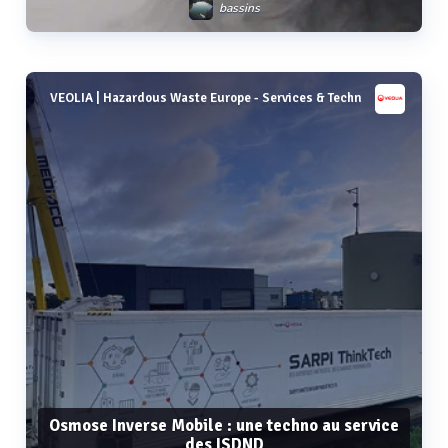
bassins
VEOLIA | Hazardous Waste Europe - Services & Techn
Voir plus
Osmose Inverse Mobile : une techno au service
des ISDND