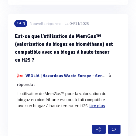
F.A.Q
Nouvelle réponse
- Le 04/11/2025
Est-ce que l'utilisation de MemGas™
(valorisation du biogaz en biométhane) est
compatible avec un biogaz à haute teneur
en H2S ?
à
VEOLIA | Hazardous Waste Europe - Services & Techn
répondu :
L'utilisation de MemGas™ pour la valorisation du
biogaz en biométhane est tout à fait compatible
avec un biogaz à haute teneur en H2S.
Lire plus