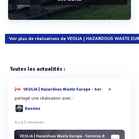
Voir plus de réalisations de VEOLIA | HAZARDOUS WASTE EU
Voir plus
Toutes les actualités :
a
VEOLIA | Hazardous Waste Europe - Services & Techn
partagé une réalisation avec :
Bassins
Il y a 3 semaines
VEOLIA | Hazardous Waste Europe - Services &