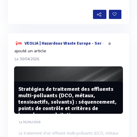
Voir plus
a
VEOLIA | Hazardous Waste Europe - Services & Techn
ajouté un article
Le 30/04/2026
Stratégies de traitement des effluents
multi-polluants (DCO, métaux,
tensioactifs, solvants) : séquencement,
points de contrôle et critères de
bascule en exploitation
Le 30/04/2026
Le traitement d'un effluent multi-polluants (DCO, métaux