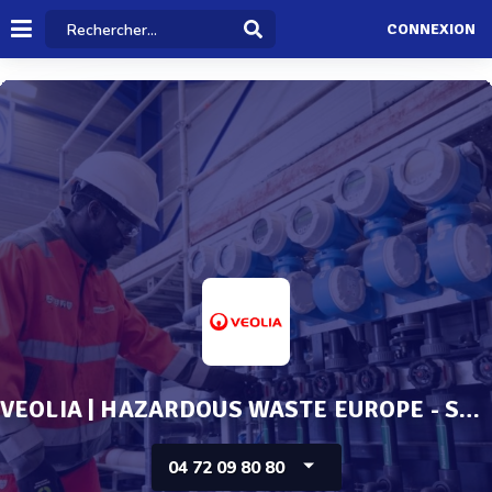
CONNEXION
VEOLIA | HAZARDOUS WASTE EUROPE - SERVICES & TECHN
04 72 09 80 80