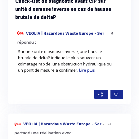
Check-list de diagnostic avant CIP sur
unité d osmose inverse en cas de hausse
brutale de deltaP
à
VEOLIA | Hazardous Waste Europe - Services & Techn
répondu :
Sur une unite d osmose inverse, une hausse
brutale de deltaP indique le plus souvent un
colmatage rapide, une obstruction hydraulique ou
un point de mesure a confirmer.
Lire plus
a
VEOLIA | Hazardous Waste Europe - Services & Techn
partagé une réalisation avec :