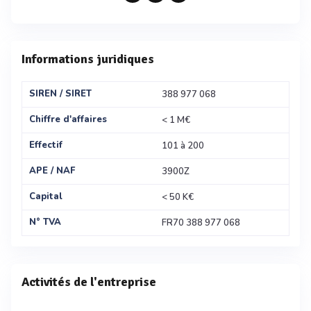
Informations juridiques
SIREN / SIRET
388 977 068
Chiffre d'affaires
< 1 M€
Effectif
101 à 200
APE / NAF
3900Z
Capital
< 50 K€
N° TVA
FR70 388 977 068
Activités de l'entreprise