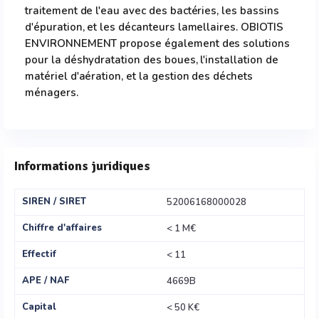
traitement de l'eau avec des bactéries, les bassins
d'épuration, et les décanteurs lamellaires. OBIOTIS
ENVIRONNEMENT propose également des solutions
pour la déshydratation des boues, l'installation de
matériel d'aération, et la gestion des déchets
ménagers.
Informations juridiques
SIREN / SIRET
52006168000028
Chiffre d'affaires
< 1 M€
Effectif
< 11
APE / NAF
4669B
Capital
< 50 K€