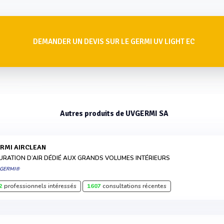
DEMANDER UN DEVIS SUR LE GERMI UV LIGHT EC
Autres produits de UVGERMI SA
ERMI AIRCLEAN
URATION D’AIR DÉDIÉ AUX GRANDS VOLUMES INTÉRIEURS
 GERMI®
2
professionnels intéressés
1607
consultations récentes