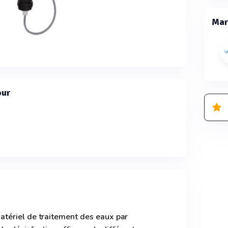
Mar
our
tériel de traitement des eaux par