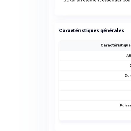
de lui un élément essentiel pou
Caractéristiques générales
Caractéristique
Al
Dur
Puissa