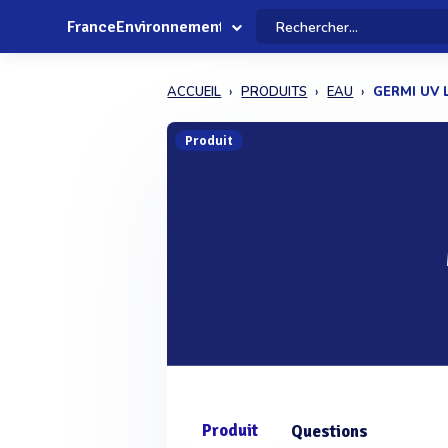
FranceEnvironnement
ACCUEIL
PRODUITS
EAU
GERMI UV 
Produit
Produit
Questions