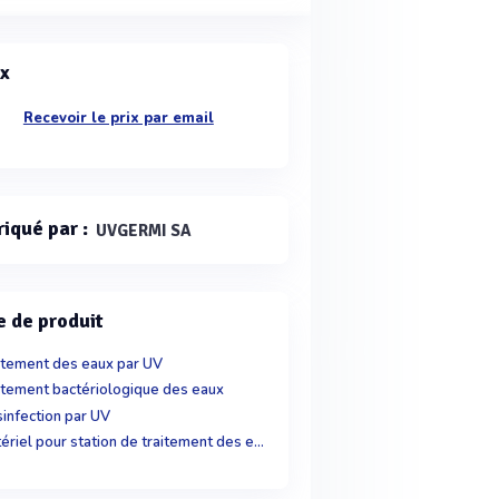
ix
Recevoir le prix par email
riqué par :
UVGERMI SA
e de produit
itement des eaux par UV
itement bactériologique des eaux
infection par UV
Matériel pour station de traitement des eaux