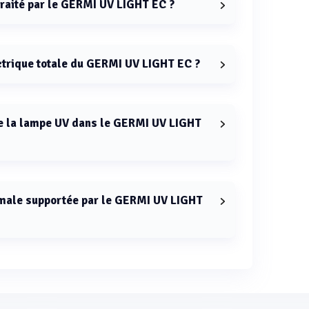
traité par le GERMI UV LIGHT EC ?
RMI UV LIGHT EC est de 2 m3/h.
ctrique totale du GERMI UV LIGHT EC ?
GERMI UV LIGHT EC est de 25 W.
 de la lampe UV dans le GERMI UV LIGHT
ns le GERMI UV LIGHT EC est de 9000 heures.
imale supportée par le GERMI UV LIGHT
r le GERMI UV LIGHT EC est de 3 bar.