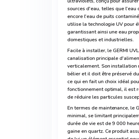
ultraviolets, conçu pour assurer
sources d'eau, telles que l'eau 
encore l'eau de puits contamin
utilise la technologie UV pour 
garantissant ainsi une eau prop
domestiques et industrielles.
Facile à installer, le GERMI UV
canalisation principale d'alimen
verticalement. Son installation
bélier et il doit être préservé d
ce qui en fait un choix idéal pou
fonctionnement optimal, il est 
de réduire les particules susc
En termes de maintenance, le 
minimal, se limitant principal
durée de vie est de 9 000 heur
gaine en quartz. Ce produit assu