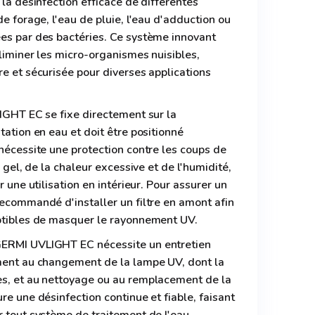
 la désinfection efficace de différentes
de forage, l'eau de pluie, l'eau d'adduction ou
ées par des bactéries. Ce système innovant
éliminer les micro-organismes nuisibles,
re et sécurisée pour diverses applications
LIGHT EC se fixe directement sur la
tation en eau et doit être positionné
 nécessite une protection contre les coups de
u gel, de la chaleur excessive et de l'humidité,
r une utilisation en intérieur. Pour assurer un
recommandé d'installer un filtre en amont afin
eptibles de masquer le rayonnement UV.
GERMI UVLIGHT EC nécessite un entretien
ement au changement de la lampe UV, dont la
es, et au nettoyage ou au remplacement de la
re une désinfection continue et fiable, faisant