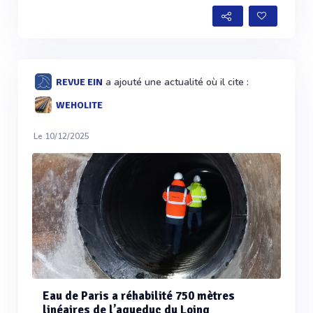
a ajouté une actualité où il cite :
REVUE EIN
WEHOLITE
Le 10/12/2025
Eau de Paris a réhabilité 750 mètres
linéaires de l’aqueduc du Loing