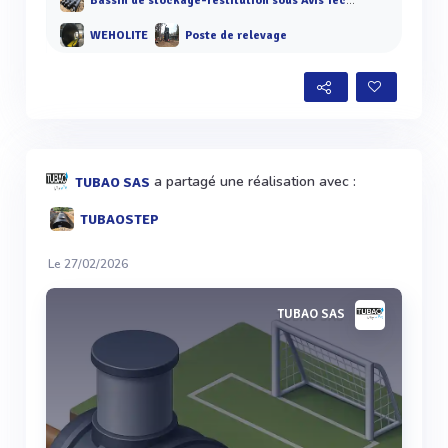
Bassin de stockage-restitution sous Avis Technique - TUBAOTEC
WEHOLITE
Poste de relevage
a partagé une réalisation avec :
TUBAO SAS
TUBAOSTEP
Le 27/02/2026
TUBAO SAS