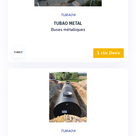
TUBAO®
TUBAO METAL
Buses métalliques
1 clic Devis
TUBAO®