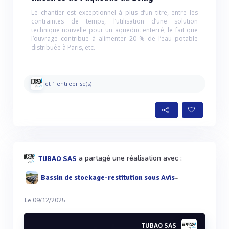
Le chantier est exceptionnel à plus d’un titre, entre les
contraintes de temps, l’utilisation d’une solution
technique nouvelle pour un aqueduc enterré, le fait que
l’ouvrage contribue à alimenter 20 % de l’eau potable
distribuée à Paris, etc.
et 1 entreprise(s)
a partagé une réalisation avec :
TUBAO SAS
Bassin de stockage-restitution sous Avis Technique - TUBAOTEC
Le 09/12/2025
TUBAO SAS