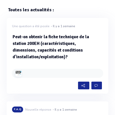
Toutes les actualités :
Une question a été posée
- Il y a 1 semaine
Peut-on obtenir la fiche technique de la
station 200EH (caractéristiques,
dimensions, capacités et conditions
d’installation/exploitation)?
F.A.Q
Nouvelle réponse
- Il y a 1 semaine