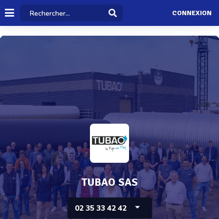
CONNEXION
TUBAO SAS
02 35 33 42 42