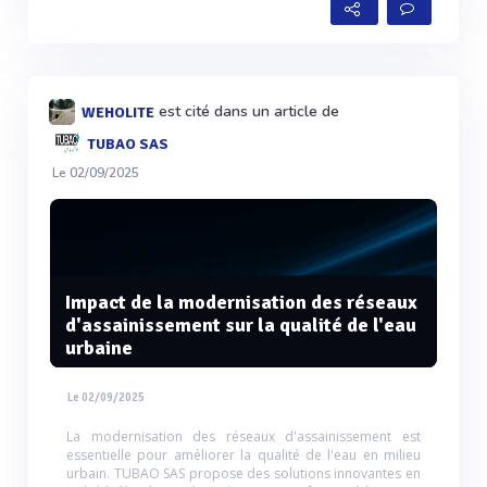
est cité dans un article de
WEHOLITE
TUBAO SAS
Le 02/09/2025
Impact de la modernisation des réseaux
d'assainissement sur la qualité de l'eau
urbaine
Le 02/09/2025
La modernisation des réseaux d'assainissement est
essentielle pour améliorer la qualité de l'eau en milieu
urbain. TUBAO SAS propose des solutions innovantes en