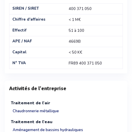
SIREN / SIRET
400 371 050
Chiffre d'affaires
< 1 M€
Effectif
51 à 100
APE / NAF
4669B
Capital
< 50 K€
N° TVA
FR89 400 371 050
Activités de l'entreprise
Traitement de l'air
Chaudronnerie métallique
Traitement de l'eau
Aménagement de bassins hydrauliques