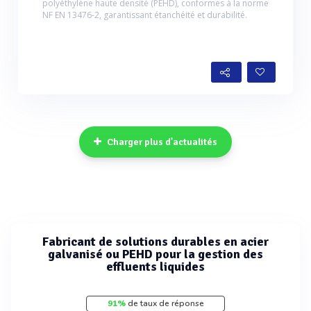
polyéthylène haute densité (PEHD), conformes à la norme
NF EN 13476-2, garantissant étanchéité et durabilité.
Charger plus d'actualités
Fabricant de solutions durables en acier
galvanisé ou PEHD pour la gestion des
effluents liquides
91%
de taux de réponse