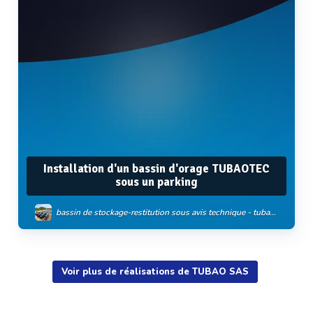
Installation d'un bassin d'orage TUBAOTEC
sous un parking
bassin de stockage-restitution sous avis technique - tubaotec
Voir plus de réalisations de TUBAO SAS
Voir plus