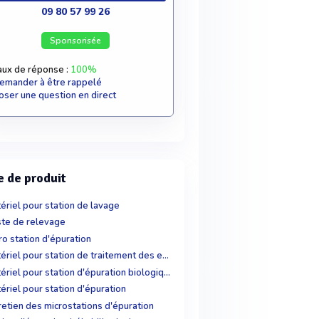
09 80 57 99 26
Sponsorisée
aux de réponse :
100%
emander à être rappelé
oser une question en direct
e de produit
ériel pour station de lavage
te de relevage
ro station d'épuration
Matériel pour station de traitement des eaux
Matériel pour station d'épuration biologique
ériel pour station d'épuration
retien des microstations d'épuration