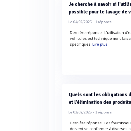
Je cherche à savoir si l'util
possible pour le lavage de 
Le 04/02/2025 -
1
réponse
Dernière réponse : L'utilisation d
véhicules est techniquement faisa
spécifiques.
Lire plus
Quels sont les obligations 
et l'élimination des produit
Le 03/02/2025 -
1
réponse
Dernière réponse : Les fournisseur
doivent se conformer à diverses o