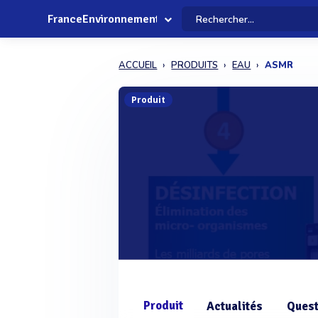
FranceEnvironnement
ACCUEIL
PRODUITS
EAU
ASMR
Produit
Produit
Actualités
Quest