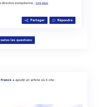
a directive européenne...
Lire plus
Partager
Répondre
 toutes les questions
a ajouté un article où il cite :
 France