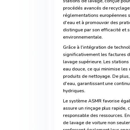
stations de lavage, conçue pour 
procédés avancés de recyclage 
réglementations européennes st
d'eau et à promouvoir des prat
distingue par son efficacité et s
environnementale.
Grâce à l'intégration de techno
significativement les factures 
lavage supérieure. Les stations
eau douce, ce qui minimise les d
produits de nettoyage. De plus,
d'eau, garantissant une continu
hydriques.
Le système ASMR favorise éga
assure un rinçage plus rapide, c
responsable des ressources. En 
de lavage de voiture non seule