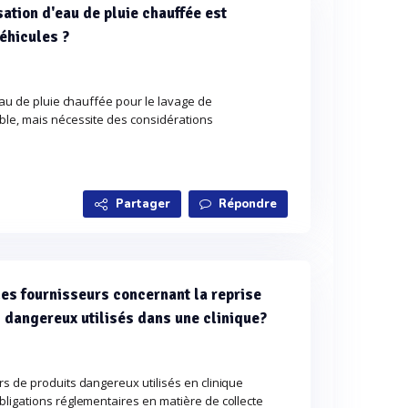
isation d'eau de pluie chauffée est
véhicules ?
'eau de pluie chauffée pour le lavage de
ble, mais nécessite des considérations
Partager
Répondre
des fournisseurs concernant la reprise
s dangereux utilisés dans une clinique?
s de produits dangereux utilisés en clinique
bligations réglementaires en matière de collecte