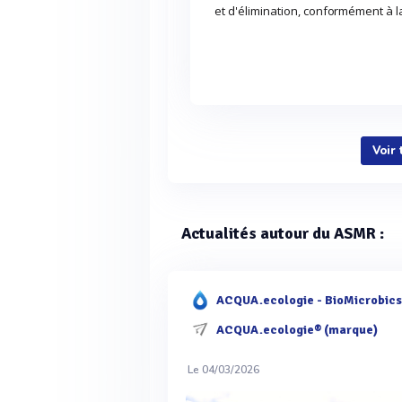
et d'élimination, conformément à l
Voir
Actualités autour du ASMR :
ACQUA.ecologie - BioMicrobics
ACQUA.ecologie® (marque)
Le 04/03/2026