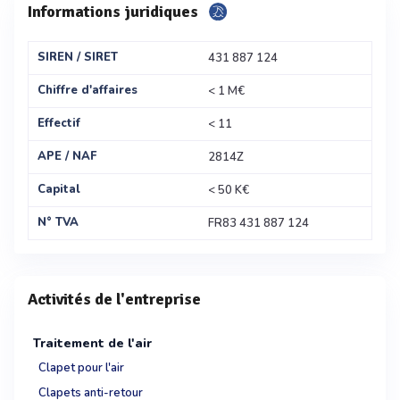
Informations juridiques
SIREN / SIRET
431 887 124
Chiffre d'affaires
< 1 M€
Effectif
< 11
APE / NAF
2814Z
Capital
< 50 K€
N° TVA
FR83 431 887 124
Activités de l'entreprise
Traitement de l'air
Clapet pour l'air
Clapets anti-retour