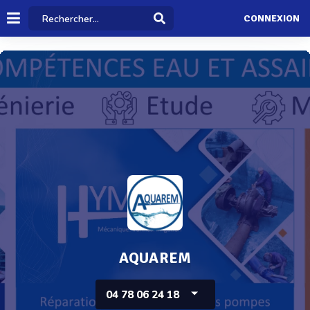
CONNEXION
AQUAREM
04 78 06 24 18