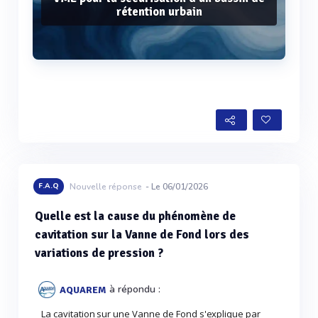
rétention urbain
Voir plus
F.A.Q
Nouvelle réponse
- Le 06/01/2026
Quelle est la cause du phénomène de
cavitation sur la Vanne de Fond lors des
variations de pression ?
à répondu :
AQUAREM
La cavitation sur une Vanne de Fond s'explique par