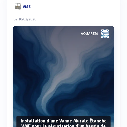
VME
Le 10/02/2026
AQUAREM
Installation d'une Vanne Murale Étanche
VME pour la sécurisation d'un bassin de