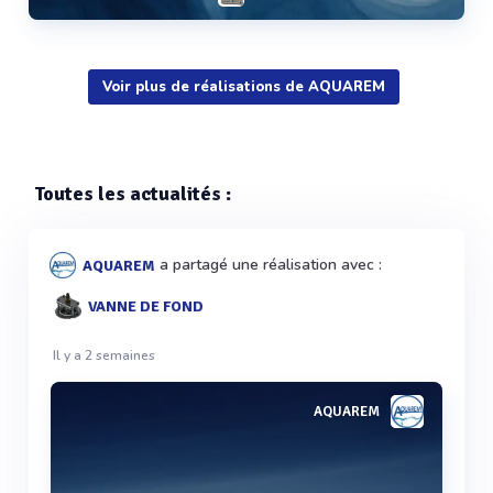
Voir plus de réalisations de AQUAREM
Voir plus
Toutes les actualités :
a partagé une réalisation avec :
AQUAREM
VANNE DE FOND
Il y a 2 semaines
AQUAREM