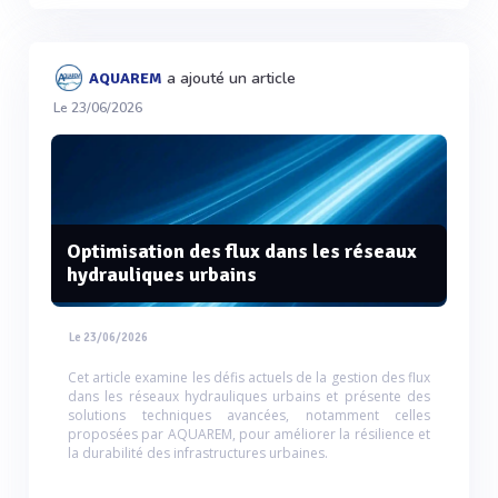
a ajouté un article
AQUAREM
Le 23/06/2026
Optimisation des flux dans les réseaux
hydrauliques urbains
Le 23/06/2026
Cet article examine les défis actuels de la gestion des flux
dans les réseaux hydrauliques urbains et présente des
solutions techniques avancées, notamment celles
proposées par AQUAREM, pour améliorer la résilience et
la durabilité des infrastructures urbaines.