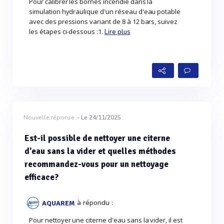
Pour calibrer les bornes incendie dans la
simulation hydraulique d'un réseau d'eau potable
avec des pressions variant de 8 à 12 bars, suivez
les étapes ci-dessous :1.
Lire plus
Nouvelle réponse
- Le 24/11/2025
Est-il possible de nettoyer une citerne
d'eau sans la vider et quelles méthodes
recommandez-vous pour un nettoyage
efficace?
à répondu :
AQUAREM
Pour nettoyer une citerne d'eau sans la vider, il est