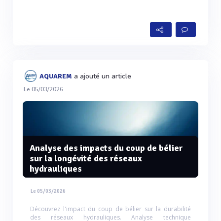
a ajouté un article
AQUAREM
Le 05/03/2026
Analyse des impacts du coup de bélier
sur la longévité des réseaux
hydrauliques
Le 05/03/2026
Découvrez l'impact du coup de bélier sur la durabilité
des réseaux hydrauliques. Analyse technique