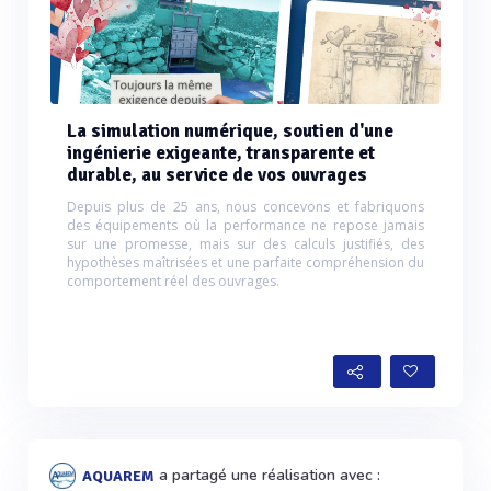
La simulation numérique, soutien d'une
ingénierie exigeante, transparente et
durable, au service de vos ouvrages
Depuis plus de 25 ans, nous concevons et fabriquons
des équipements où la performance ne repose jamais
sur une promesse, mais sur des calculs justifiés, des
hypothèses maîtrisées et une parfaite compréhension du
comportement réel des ouvrages.
a partagé une réalisation avec :
AQUAREM