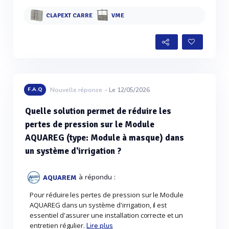
CLAPEXT CARRE
VME
F.A.Q
Nouvelle réponse
- Le 12/05/2026
Quelle solution permet de réduire les
pertes de pression sur le Module
AQUAREG (type: Module à masque) dans
un système d'irrigation ?
à répondu :
AQUAREM
Pour réduire les pertes de pression sur le Module
AQUAREG dans un système d'irrigation, il est
essentiel d'assurer une installation correcte et un
entretien régulier.
Lire plus