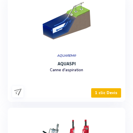
AQUAREM®
AQUASPI
Canne d'aspiration
1 clic Devis