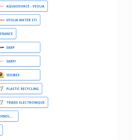
AQUASOURCE - VEOLIA
VEOLIA WATER STI
 FRANCE
SARP
SARPI
SEDIBEX
PLASTIC RECYCLING
TRIADE ELECTRONIQUE
 SOLUTIONS