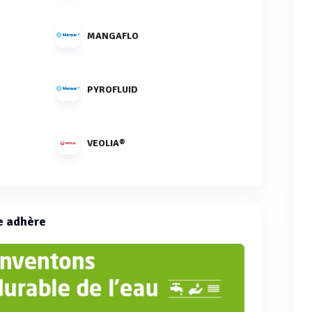
MANGAFLO
PYROFLUID
VEOLIA®
e adhère