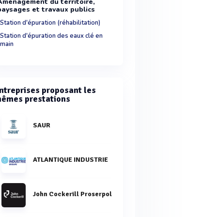
Aménagement du territoire,
paysages et travaux publics
Station d'épuration (réhabilitation)
Station d'épuration des eaux clé en
main
ntreprises proposant les
êmes prestations
SAUR
ATLANTIQUE INDUSTRIE
John Cockerill Proserpol