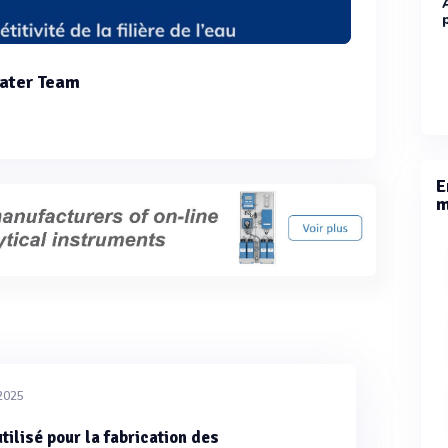
ater Team
E
m
/2025
tilisé pour la fabrication des