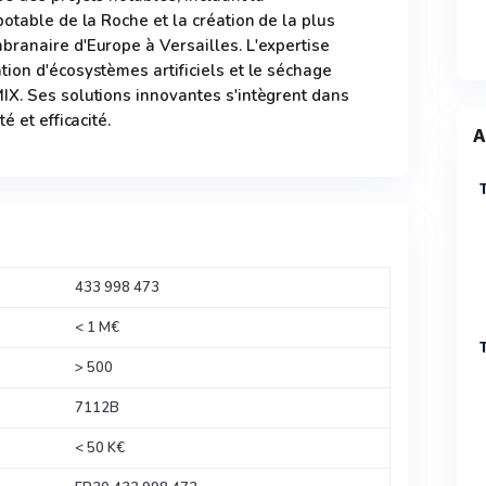
otable de la Roche et la création de la plus
ranaire d'Europe à Versailles. L'expertise
ion d'écosystèmes artificiels et le séchage
IX. Ses solutions innovantes s'intègrent dans
é et efficacité.
A
433 998 473
< 1 M€
> 500
7112B
< 50 K€