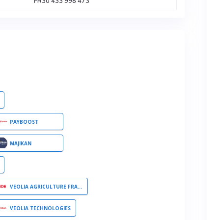
FR30 433 998 473
PAYBOOST
MAJIKAN
VEOLIA AGRICULTURE FRANCE
VEOLIA TECHNOLOGIES