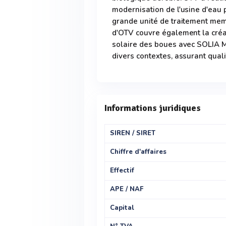
modernisation de l'usine d'eau p
grande unité de traitement memb
d'OTV couvre également la créat
solaire des boues avec SOLIA M
divers contextes, assurant qualit
Informations juridiques
SIREN / SIRET
Chiffre d'affaires
Effectif
APE / NAF
Capital