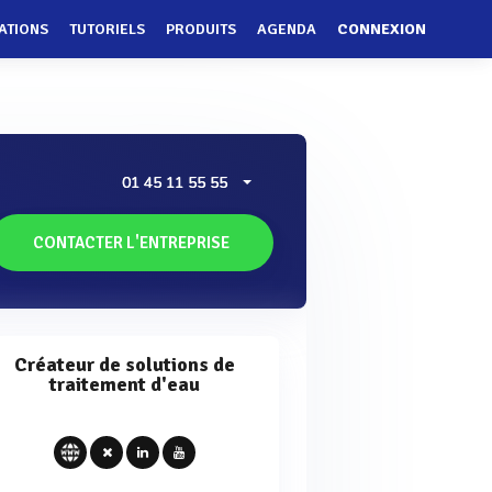
ATIONS
TUTORIELS
PRODUITS
AGENDA
CONNEXION
01 45 11 55 55
CONTACTER L'ENTREPRISE
Créateur de solutions de
traitement d'eau