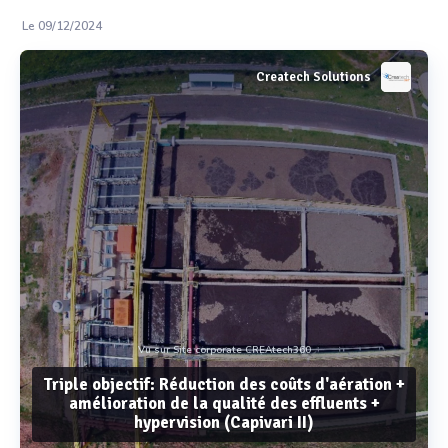
Le 09/12/2024
Createch Solutions
Vu sur Site corporate CREAtech360
Triple objectif: Réduction des coûts d'aération +
amélioration de la qualité des effluents +
hypervision (Capivari II)