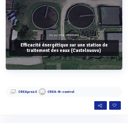
Vu sur Site corporate
Efficacité énergétique sur une station de
traitement des eaux (Castelnuovo)
Voir plus
CREApro2.0
CREA-N-control