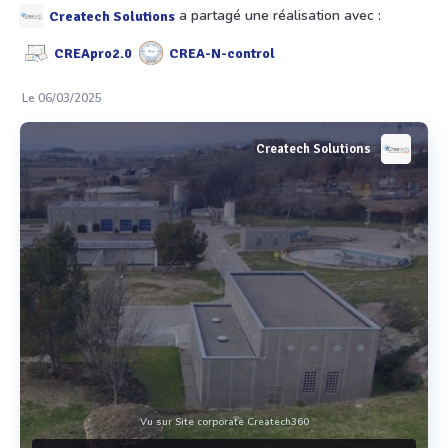
a partagé une réalisation avec :
Createch Solutions
CREApro2.0
CREA-N-control
Le 06/03/2025
Createch Solutions
Vu sur Site corporate Createch360