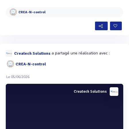
Voir plus
CREA-N-control
a partagé une réalisation avec :
Createch Solutions
CREA-N-control
Le 05/06/2026
Createch Solutions