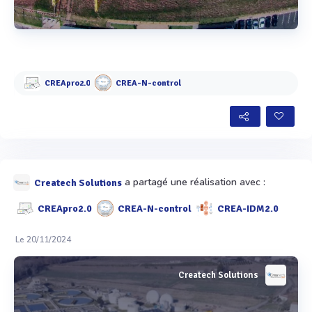
Voir plus
CREApro2.0
CREA-N-control
a partagé une réalisation avec :
Createch Solutions
CREApro2.0
CREA-N-control
CREA-IDM2.0
Le 20/11/2024
Createch Solutions