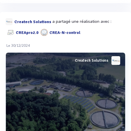
a partagé une réalisation avec :
Createch Solutions
CREApro2.0
CREA-N-control
Le 30/12/2024
Createch Solutions