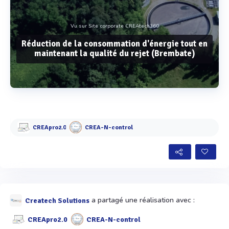
Vu sur Site corporate CREAtech360
Réduction de la consommation d'énergie tout en
maintenant la qualité du rejet (Brembate)
Voir plus
CREApro2.0
CREA-N-control
a partagé une réalisation avec :
Createch Solutions
CREApro2.0
CREA-N-control