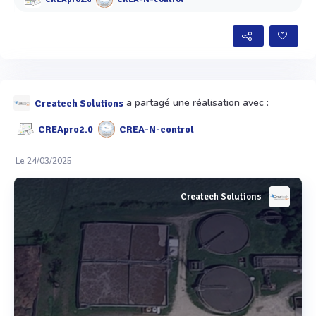
CREApro2.0
CREA-N-control
a partagé une réalisation avec :
Createch Solutions
CREApro2.0
CREA-N-control
Le 24/03/2025
Createch Solutions