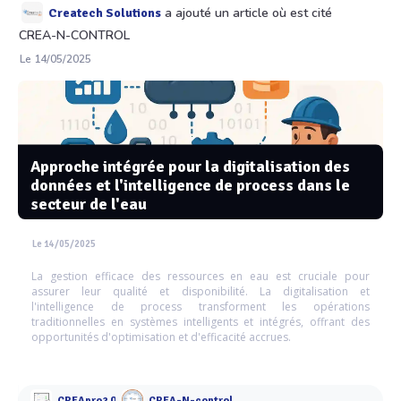
a ajouté un article où est cité
Createch Solutions
CREA-N-CONTROL
Le 14/05/2025
Approche intégrée pour la digitalisation des
données et l'intelligence de process dans le
secteur de l'eau
Le 14/05/2025
La gestion efficace des ressources en eau est cruciale pour
assurer leur qualité et disponibilité. La digitalisation et
l'intelligence de process transforment les opérations
traditionnelles en systèmes intelligents et intégrés, offrant des
opportunités d'optimisation et d'efficacité accrues.