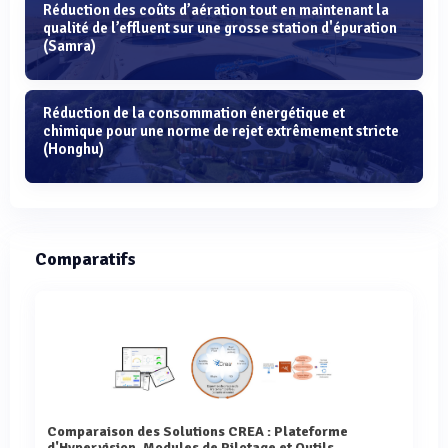
Réduction des coûts d’aération tout en maintenant la
qualité de l’effluent sur une grosse station d'épuration
(Samra)
Réduction de la consommation énergétique et
chimique pour une norme de rejet extrêmement stricte
(Honghu)
Comparatifs
Comparaison des Solutions CREA : Plateforme
d'Hypervision, Modules de Pilotage et Outils