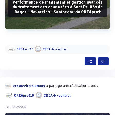
Performance de traitement et gestion avancée
du traitement des eaux usées à Sant Fruitós de
Bages - Navarcles - Santpedor via CREApro®
Voir plus
CREApro2.0
CREA-N-control
a partagé une réalisation avec :
Createch Solutions
CREApro2.0
CREA-N-control
Le 12/02/2025