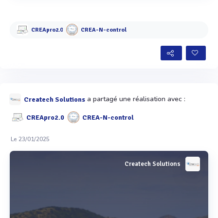
Voir plus
CREApro2.0
CREA-N-control
a partagé une réalisation avec :
Createch Solutions
CREApro2.0
CREA-N-control
Le 23/01/2025
Createch Solutions