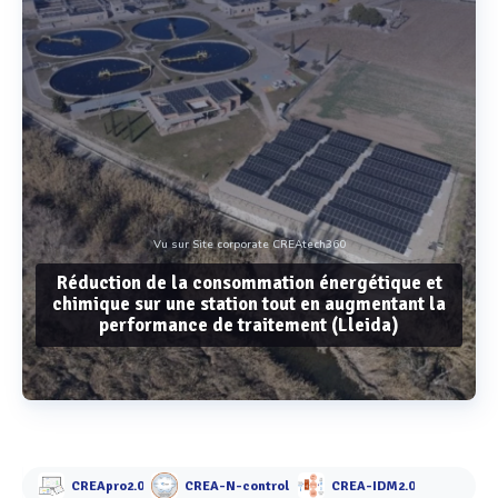
Vu sur Site corporate CREAtech360
Réduction de la consommation énergétique et
chimique sur une station tout en augmentant la
performance de traitement (Lleida)
Voir plus
CREApro2.0
CREA-N-control
CREA-IDM2.0