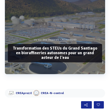
Vu sur Site corporate CREAtech360
Transformation des STEUs du Grand Santiago
en bioraffineries autonomes pour un grand
acteur de l'eau
Voir plus
CREApro2.0
CREA-N-control