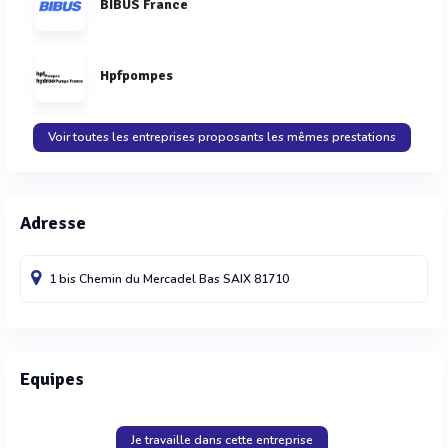
BIBUS France
Hpfpompes
Voir toutes les entreprises proposants les mêmes prestations
Adresse
1 bis Chemin du Mercadel Bas
SAIX
81710
Equipes
Je travaille dans cette entreprise