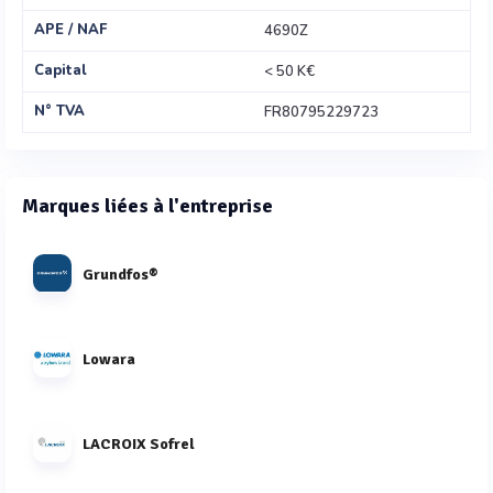
APE / NAF
4690Z
Capital
< 50 K€
N° TVA
FR80795229723
Marques liées à l'entreprise
Grundfos®
Lowara
LACROIX Sofrel