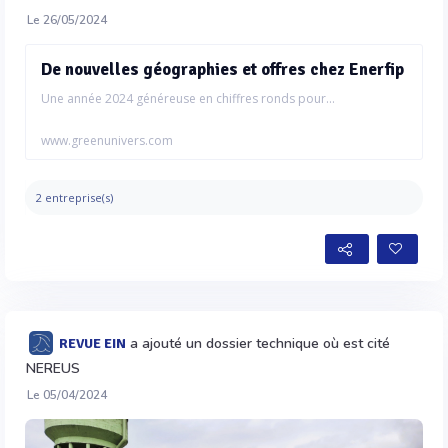
Le 26/05/2024
De nouvelles géographies et offres chez Enerfip
Une année 2024 généreuse en chiffres ronds pour...
www.greenunivers.com
2 entreprise(s)
a ajouté un dossier technique où est cité
REVUE EIN
NEREUS
Le 05/04/2024