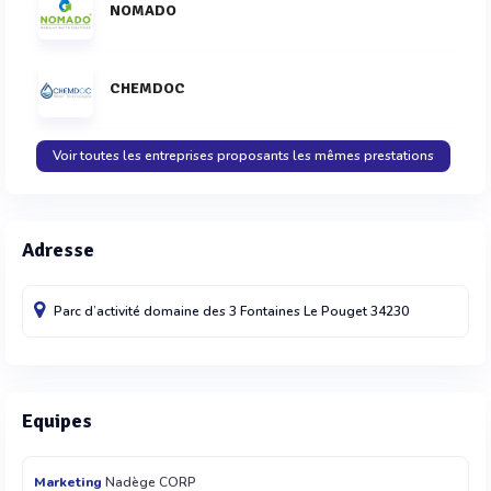
NOMADO
CHEMDOC
Voir toutes les entreprises proposants les mêmes prestations
Adresse
Parc d’activité domaine des 3 Fontaines
Le Pouget
34230
Equipes
Marketing
Nadège CORP