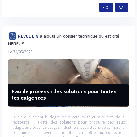
a ajouté un dossier technique où est cité
REVUE EIN
NEREUS
Le 31/05/2023
Eau de process : des solutions pour toutes
les exigences
Quels que soient le degré de pureté exigé et la qualité de la
ressource, il existe des solutions pour produire des eaux
adaptées à tous les usages industriels. Les acteurs de ce marché
continuent à innover et adapter leur offre au contexte :