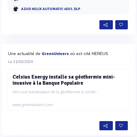
AZUD HELIX AUTOMATIC 4DCL DLP
Une actualité de
où est cité NEREUS
GreenUnivers
Le 21/03/2024
Celsius Energy installe sa géothermie mini-
invasive à la Banque Populaire
Vers une banalisation de la géothermie à condit...
www.greenunivers.com