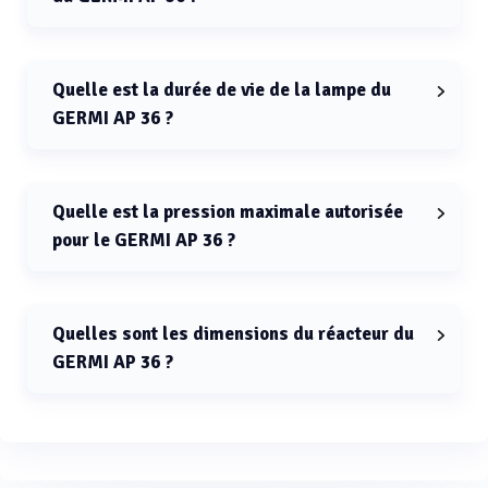
La puissance électrique totale du GERMI AP 36 est de 36
Watts.
Quelle est la durée de vie de la lampe du
GERMI AP 36 ?
La durée de vie de la lampe du GERMI AP 36 est de 9000
heures.
Quelle est la pression maximale autorisée
pour le GERMI AP 36 ?
La pression maximale autorisée pour le GERMI AP 36
est de 6 bar.
Quelles sont les dimensions du réacteur du
GERMI AP 36 ?
Les dimensions du réacteur du GERMI AP 36 sont de 222
mm de largeur et 497 mm de hauteur.