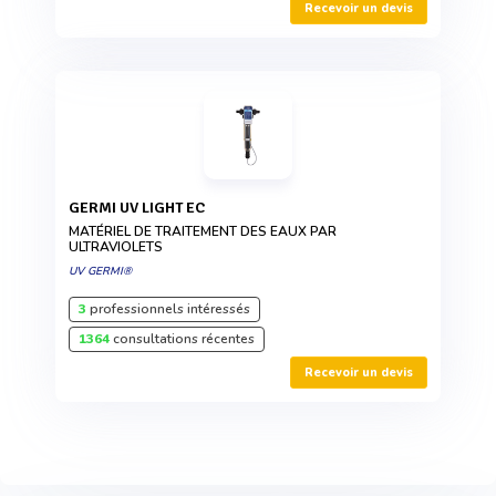
Recevoir un devis
GERMI UV LIGHT EC
MATÉRIEL DE TRAITEMENT DES EAUX PAR
ULTRAVIOLETS
UV GERMI®
3
professionnels intéressés
1364
consultations récentes
Recevoir un devis