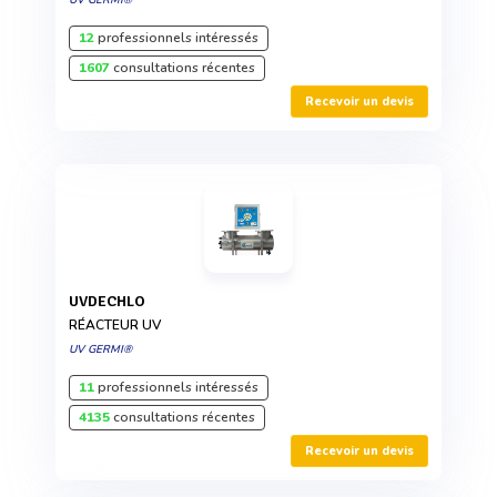
12
professionnels intéressés
1607
consultations récentes
Recevoir un devis
UVDECHLO
RÉACTEUR UV
UV GERMI®
11
professionnels intéressés
4135
consultations récentes
Recevoir un devis