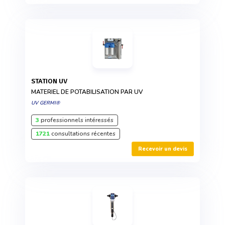
STATION UV
MATERIEL DE POTABILISATION PAR UV
UV GERMI®
3
professionnels intéressés
1721
consultations récentes
Recevoir un devis