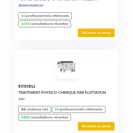
BIOMICROBICS®
16
professionnels intéressés
3259
consultations récentes
Recevoir un devis
ECOCELL
TRAITEMENT PHYSICO-CHIMIQUE PAR FLOTTATION
KWI
10
contenus liés
15
professionnels intéressés
3860
consultations récentes
Recevoir un devis