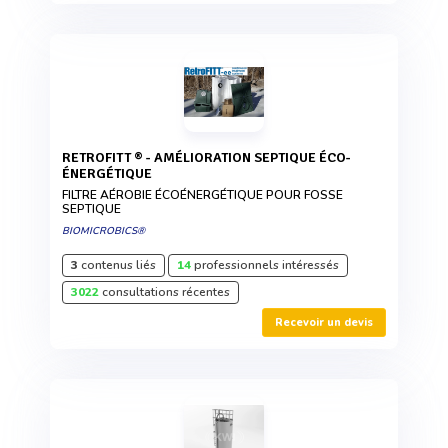
RETROFITT ® - AMÉLIORATION SEPTIQUE ÉCO-
ÉNERGÉTIQUE
FILTRE AÉROBIE ÉCOÉNERGÉTIQUE POUR FOSSE
SEPTIQUE
BIOMICROBICS®
3
contenus liés
14
professionnels intéressés
3022
consultations récentes
Recevoir un devis