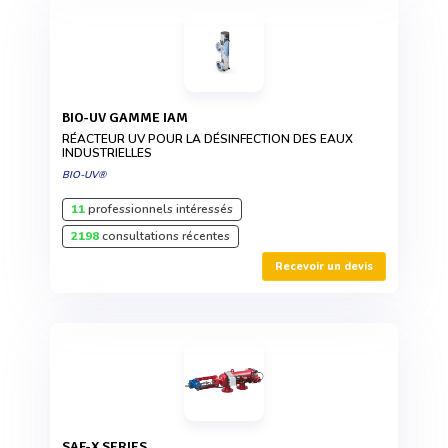
BIO-UV GAMME IAM
RÉACTEUR UV POUR LA DÉSINFECTION DES EAUX
INDUSTRIELLES
BIO-UV®
11
professionnels intéressés
2198
consultations récentes
Recevoir un devis
SAF-X SERIES