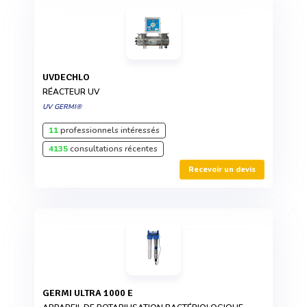
UVDECHLO
RÉACTEUR UV
UV GERMI®
11
professionnels intéressés
4135
consultations récentes
Recevoir un devis
GERMI ULTRA 1000 E