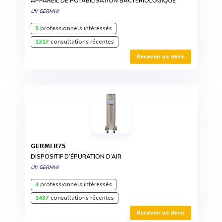
APPAREIL DE POTABILISATION BACTÉRIOLOGIQUE
UV GERMI®
5
professionnels intéressés
1317
consultations récentes
Recevoir un devis
GERMI R75
DISPOSITIF D’ÉPURATION D’AIR
UV GERMI®
4
professionnels intéressés
1437
consultations récentes
Recevoir un devis