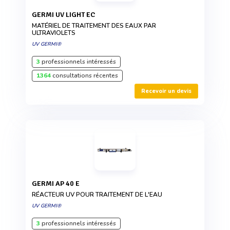
GERMI UV LIGHT EC
MATÉRIEL DE TRAITEMENT DES EAUX PAR
ULTRAVIOLETS
UV GERMI®
3
professionnels intéressés
1364
consultations récentes
Recevoir un devis
GERMI AP 40 E
RÉACTEUR UV POUR TRAITEMENT DE L'EAU
UV GERMI®
3
professionnels intéressés