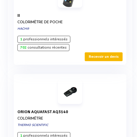
II
COLORIMÈTRE DE POCHE
HACH®
1
professionnels intéressés
702
consultations récentes
Recevoir un devis
ORION AQUAFAST AQ3140
COLORIMÈTRE
THERMO SCIENTIFIC
1
professionnels intéressés