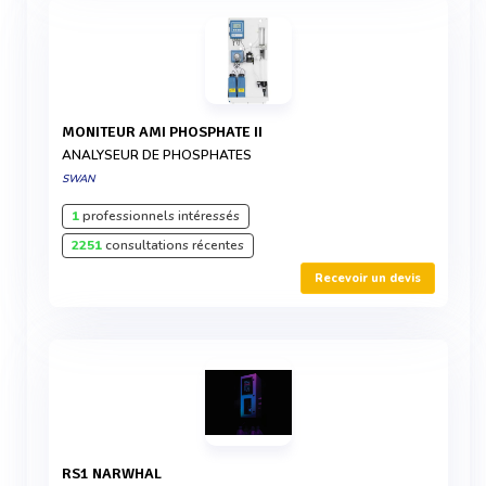
MONITEUR AMI PHOSPHATE II
ANALYSEUR DE PHOSPHATES
SWAN
1
professionnels intéressés
2251
consultations récentes
Recevoir un devis
RS1 NARWHAL