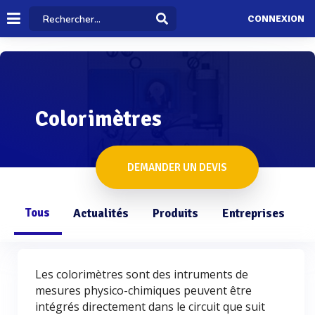
CONNEXION
Colorimètres
DEMANDER UN DEVIS
Tous
Actualités
Produits
Entreprises
Q
Les colorimètres sont des intruments de
mesures physico-chimiques peuvent être
intégrés directement dans le circuit que suit