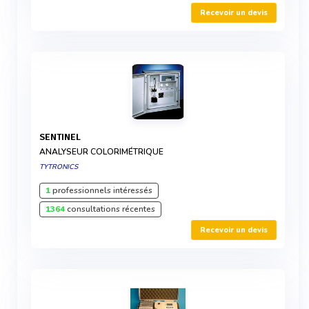
Recevoir un devis
SENTINEL
ANALYSEUR COLORIMÉTRIQUE
TYTRONICS
1
professionnels intéressés
1364
consultations récentes
Recevoir un devis