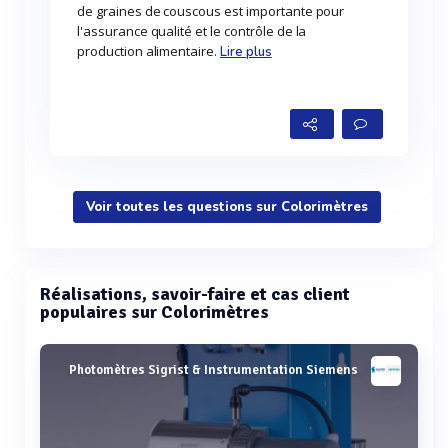
de graines de couscous est importante pour
l'assurance qualité et le contrôle de la
production alimentaire.
Lire plus
Voir toutes les questions sur Colorimètres
Réalisations, savoir-faire et cas client
populaires sur Colorimètres
Photomètres Sigrist & Instrumentation Siemens