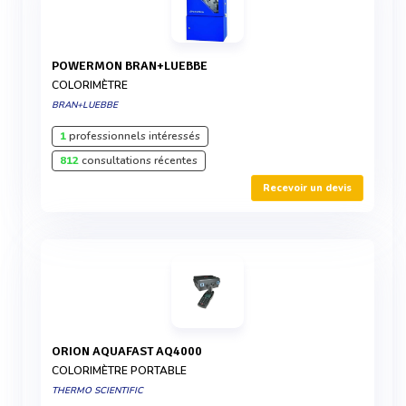
POWERMON BRAN+LUEBBE
COLORIMÈTRE
BRAN+LUEBBE
1
professionnels intéressés
812
consultations récentes
Recevoir un devis
ORION AQUAFAST AQ4000
COLORIMÈTRE PORTABLE
THERMO SCIENTIFIC