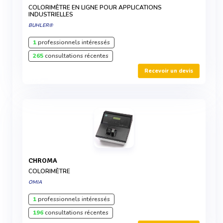
COLORIMÈTRE EN LIGNE POUR APPLICATIONS
INDUSTRIELLES
BUHLER®
1
professionnels intéressés
265
consultations récentes
Recevoir un devis
CHROMA
COLORIMÈTRE
OMIA
1
professionnels intéressés
196
consultations récentes