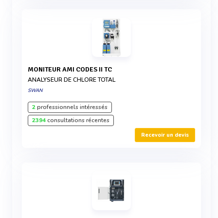
MONITEUR AMI CODES II TC
ANALYSEUR DE CHLORE TOTAL
SWAN
2
professionnels intéressés
2394
consultations récentes
Recevoir un devis