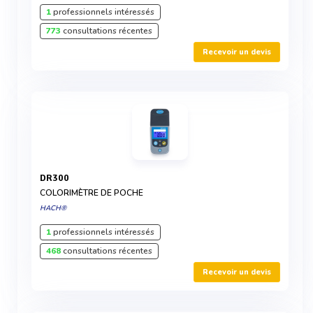
1
professionnels intéressés
773
consultations récentes
Recevoir un devis
DR300
COLORIMÈTRE DE POCHE
HACH®
1
professionnels intéressés
468
consultations récentes
Recevoir un devis