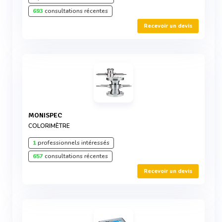
693
consultations récentes
Recevoir un devis
MONISPEC
COLORIMÈTRE
1
professionnels intéressés
657
consultations récentes
Recevoir un devis