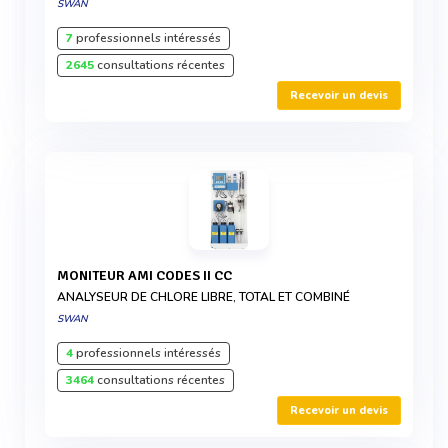
SWAN
7
professionnels intéressés
2645
consultations récentes
Recevoir un devis
MONITEUR AMI CODES II CC
ANALYSEUR DE CHLORE LIBRE, TOTAL ET COMBINÉ
SWAN
4
professionnels intéressés
3464
consultations récentes
Recevoir un devis