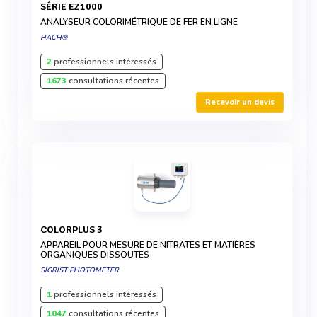
SÉRIE EZ1000
ANALYSEUR COLORIMÉTRIQUE DE FER EN LIGNE
HACH®
2
professionnels intéressés
1673
consultations récentes
Recevoir un devis
COLORPLUS 3
APPAREIL POUR MESURE DE NITRATES ET MATIÈRES
ORGANIQUES DISSOUTES
SIGRIST PHOTOMETER
1
professionnels intéressés
1047
consultations récentes