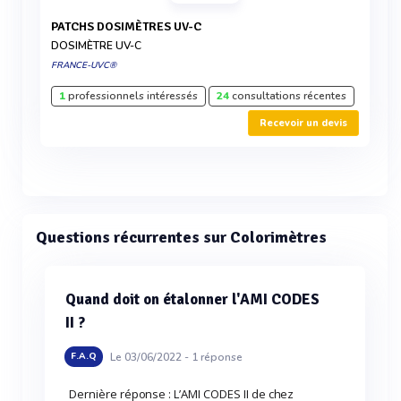
PATCHS DOSIMÈTRES UV-C
DOSIMÈTRE UV-C
FRANCE-UVC®
1
professionnels intéressés
24
consultations récentes
Recevoir un devis
Questions récurrentes sur Colorimètres
Quand doit on étalonner l'AMI CODES
II ?
Le 03/06/2022 -
1
réponse
F.A.Q
Dernière réponse : L’AMI CODES II de chez