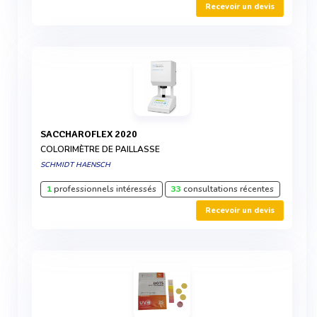
Recevoir un devis
SACCHAROFLEX 2020
COLORIMÈTRE DE PAILLASSE
SCHMIDT HAENSCH
1
professionnels intéressés
33
consultations récentes
Recevoir un devis