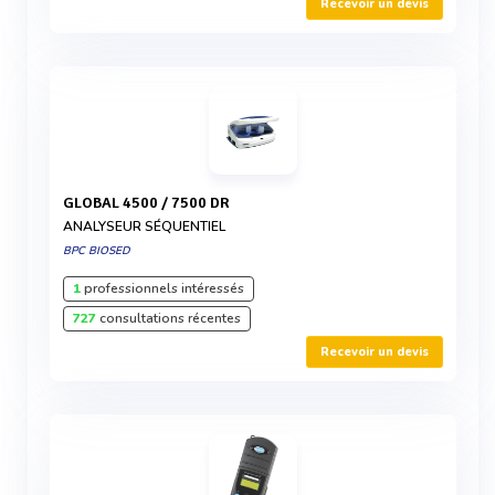
Recevoir un devis
GLOBAL 4500 / 7500 DR
ANALYSEUR SÉQUENTIEL
BPC BIOSED
1
professionnels intéressés
727
consultations récentes
Recevoir un devis