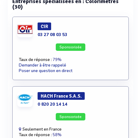
Entreprises spécialisées en : Colorimètres
(30)
CIR
03 27 08 03 53
Sponsorisée
Taux de réponse :
79%
Demander à être rappelé
Poser une question en direct
HACH France S.A.S.
0 820 20 14 14
Sponsorisée
Seulement en France
Taux de réponse :
58%