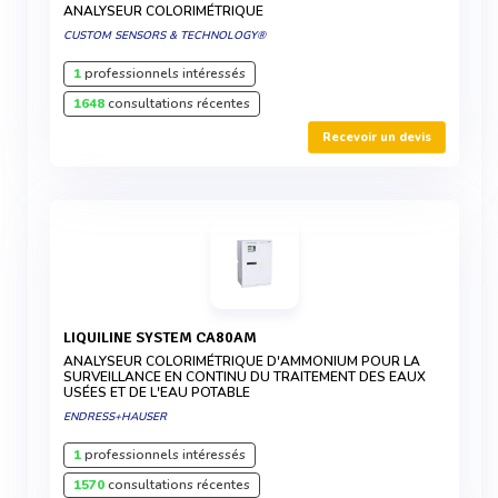
ANALYSEUR COLORIMÉTRIQUE
CUSTOM SENSORS & TECHNOLOGY®
1
professionnels intéressés
1648
consultations récentes
Recevoir un devis
LIQUILINE SYSTEM CA80AM
ANALYSEUR COLORIMÉTRIQUE D'AMMONIUM POUR LA
SURVEILLANCE EN CONTINU DU TRAITEMENT DES EAUX
USÉES ET DE L'EAU POTABLE
ENDRESS+HAUSER
1
professionnels intéressés
1570
consultations récentes