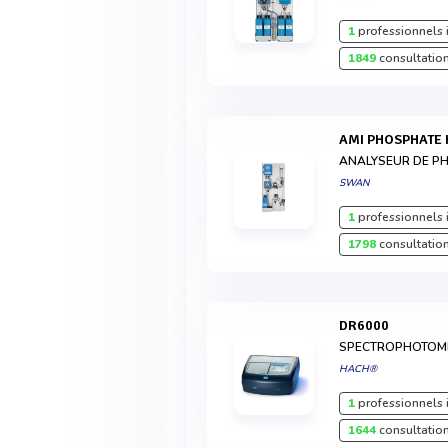
1
professionnels 
1849
consultation
AMI PHOSPHATE 
ANALYSEUR DE P
SWAN
1
professionnels 
1798
consultation
DR6000
SPECTROPHOTOM
HACH®
1
professionnels 
1644
consultation