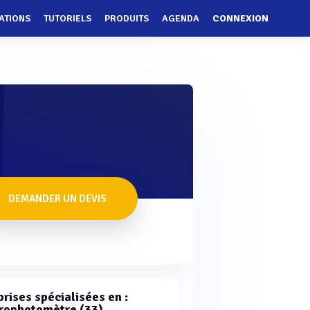
ATIONS
TUTORIELS
PRODUITS
AGENDA
CONNEXION
DEMANDER UN DEVIS
rises spécialisées en :
rophotomètre (33)