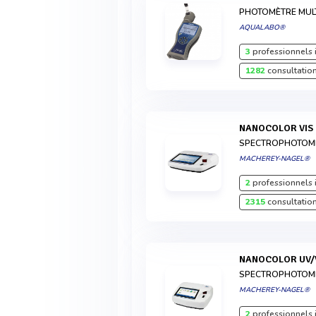
PHOTOMÈTRE MUL
AQUALABO®
3
professionnels 
1282
consultation
NANOCOLOR VIS 
SPECTROPHOTOM
MACHEREY-NAGEL®
2
professionnels 
2315
consultation
NANOCOLOR UV/V
SPECTROPHOTOM
MACHEREY-NAGEL®
2
professionnels 