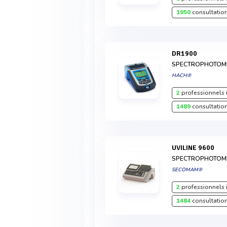
1950
consultation
DR1900
SPECTROPHOTOM
HACH®
2
professionnels 
1489
consultation
UVILINE 9600
SPECTROPHOTOMÈ
SECOMAM®
2
professionnels 
1484
consultation