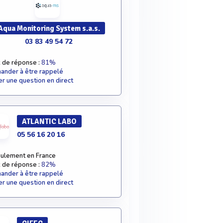
Aqua Monitoring System s.a.s.
03 83 49 54 72
 de réponse :
81%
nder à être rappelé
r une question en direct
ATLANTIC LABO
05 56 16 20 16
ulement en France
 de réponse :
82%
nder à être rappelé
r une question en direct