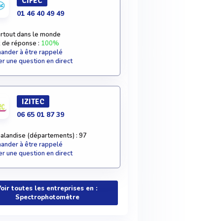
CIFEC
01 46 40 49 49
rtout dans le monde
 de réponse :
100%
nder à être rappelé
r une question en direct
IZITEC
06 65 01 87 39
alandise (départements) : 97
nder à être rappelé
r une question en direct
oir toutes les entreprises en :
Spectrophotomètre