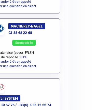
nder à être rappelé
r une question en direct
MACHEREY-NAGEL
03 88 68 22 68
Sponsorisée
alandise (pays) : FR,SN
 de réponse :
81%
nder à être rappelé
r une question en direct
LI SYSTEM
 30 57 75 / +33(0) 6 86 15 66 74