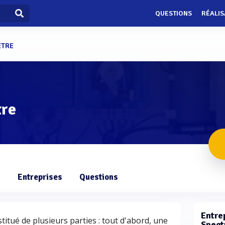
QUESTIONS
RÉALIS
ÈTRE
tre
s
Entreprises
Questions
Entrep
tué de plusieurs parties : tout d'abord, une
Spect