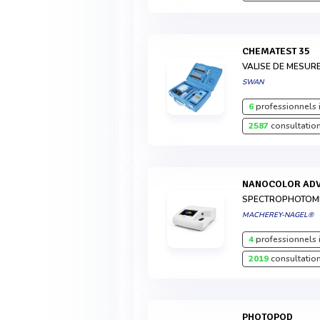
CHEMATEST 35
VALISE DE MESUR
SWAN
6
professionnels 
2587
consultation
NANOCOLOR AD
SPECTROPHOTOM
MACHEREY-NAGEL®
4
professionnels 
2019
consultation
PHOTOPOD