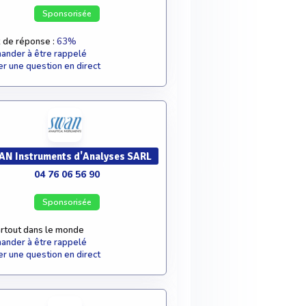
Sponsorisée
 de réponse :
63%
nder à être rappelé
r une question en direct
N Instruments d'Analyses SARL
04 76 06 56 90
Sponsorisée
rtout dans le monde
nder à être rappelé
r une question en direct