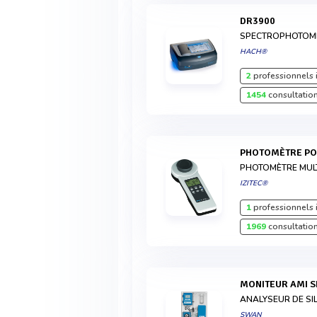
DR3900
SPECTROPHOTOMÈ
HACH®
2
professionnels 
1454
consultation
PHOTOMÈTRE P
PHOTOMÈTRE MUL
IZITEC®
1
professionnels 
1969
consultation
MONITEUR AMI 
ANALYSEUR DE SIL
SWAN