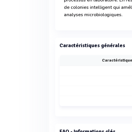
processus en laboratoire. En r
de colonies intelligent qui amél
analyses microbiologiques.
Caractéristiques générales
Caractéristiqu
FAQ - Informations clés