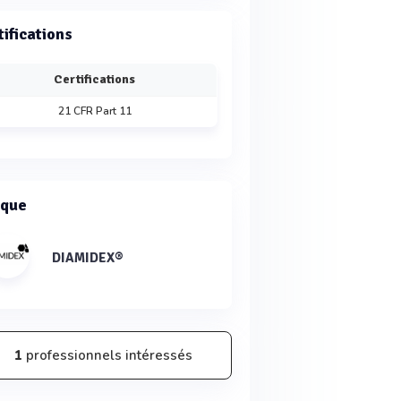
tifications
Certifications
21 CFR Part 11
que
DIAMIDEX®
1
professionnels intéressés