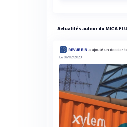
Le poids du compteur de colonies 
Actualités autour du MICA F
a ajouté un dossier 
REVUE EIN
Le 06/02/2023