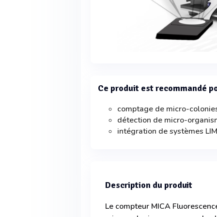
Ce produit est recommandé p
comptage de micro-colonie
détection de micro-organi
intégration de systèmes L
Description du produit
Le compteur MICA Fluorescence