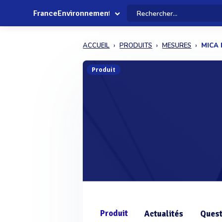
FranceEnvironnement
ACCUEIL
PRODUITS
MESURES
MICA
Produit
Produit
Actualités
Quest