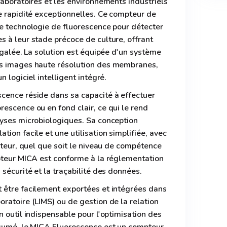
laboratoires et les environnements industriels
e rapidité exceptionnelles. Ce compteur de
ne technologie de fluorescence pour détecter
 à leur stade précoce de culture, offrant
négalée. La solution est équipée d'un système
es images haute résolution des membranes,
n logiciel intelligent intégré.
cence réside dans sa capacité à effectuer
escence ou en fond clair, ce qui le rend
lyses microbiologiques. Sa conception
ion facile et une utilisation simplifiée, avec
sateur, quel que soit le niveau de compétence
mpteur MICA est conforme à la réglementation
sécurité et la traçabilité des données.
 être facilement exportées et intégrées dans
ratoire (LIMS) ou de gestion de la relation
n outil indispensable pour l'optimisation des