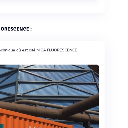
automatique MICA Fluorescence est de 19 kg.
LUORESCENCE :
technique où est cité MICA FLUORESCENCE