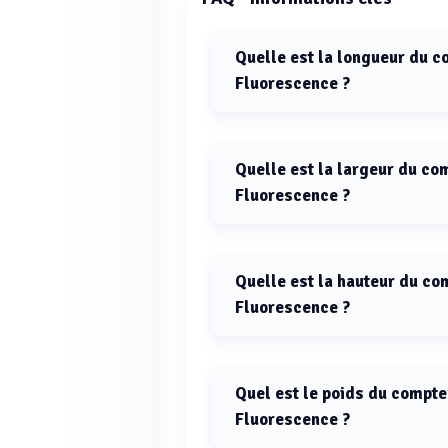
Quelle est la longueur du 
Fluorescence ?
La longueur du compteur de colon
Quelle est la largeur du c
Fluorescence ?
La largeur du compteur de coloni
Quelle est la hauteur du c
Fluorescence ?
La hauteur du compteur de coloni
Quel est le poids du compt
Fluorescence ?