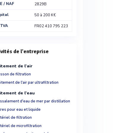
E / NAF
2829B
pital
50 à 200 K€
 TVA
FR02 410 795 223
ivités de l'entreprise
itement de l'air
sson de filtration
itement de l'air par ultrafiltration
itement de l'eau
ssalement d'eau de mer par distillation
tres pour eau et liquide
ériel de filtration
ériel de microfiltration