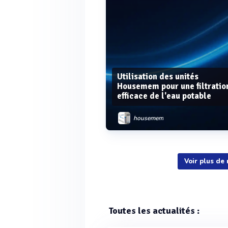
Utilisation des unités
Housemem pour une filtratio
efficace de l'eau potable
housemem
Voir plus de
Voir plus
Toutes les actualités :