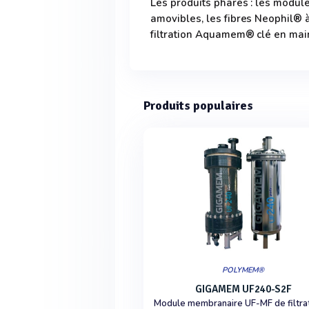
Les produits phares : les mod
amovibles, les fibres Neophil® 
filtration Aquamem® clé en mai
Produits populaires
POLYMEM®
GIGAMEM UF240-S2F