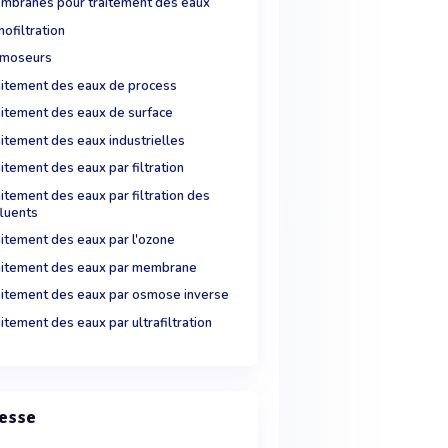
mbranes pour traitement des eaux
ofiltration
moseurs
aitement des eaux de process
aitement des eaux de surface
aitement des eaux industrielles
itement des eaux par filtration
itement des eaux par filtration des
fluents
aitement des eaux par l'ozone
aitement des eaux par membrane
aitement des eaux par osmose inverse
itement des eaux par ultrafiltration
esse