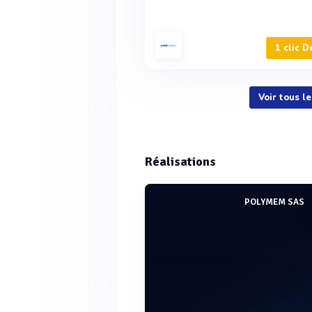
1 clic D
Voir tous 
Réalisations
POLYMEM SAS