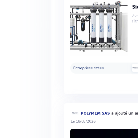
Si
Ave
fil
Entreprises citées
a ajouté un ar
POLYMEM SAS
Le 18/05/2026