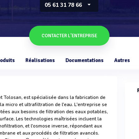
05 61 31 78 66
CONTACTER L'ENTREPRISE
oduits
Réalisations
Documentations
Autres
Tolosan, est spécialisée dans la fabrication de
micro et ultrafiltration de l'eau. L'entreprise se
tées aux besoins de filtration des eaux potables,
surface. Les technologies maîtrisées incluent la
nanofiltration, et l'osmose inverse, répondant aux
brane et aux procédés de filtration avancés.