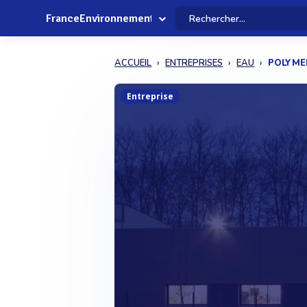
FranceEnvironnement
ACCUEIL
ENTREPRISES
EAU
POLYME
Entreprise