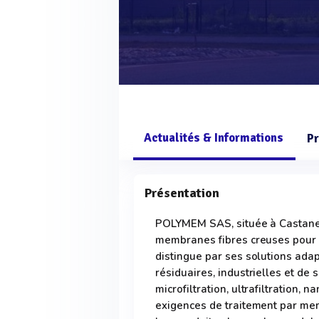
Actualités & Informations
Pr
Présentation
POLYMEM SAS, située à Castanet 
membranes fibres creuses pour la 
distingue par ses solutions adap
résiduaires, industrielles et de 
microfiltration, ultrafiltration, 
exigences de traitement par mem