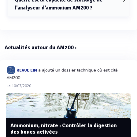
l'analyseur d'ammonium AM200 ?
La capacité de stockage de l'analyseur d'ammonium
AM200 est de 10 000 mesures.
Actualités autour du AM200 :
a ajouté un dossier technique où est cité
REVUE EIN
AM200
Le 10/07/2020
Ammonium, nitrate : Contrôler la digestion
des boues activées