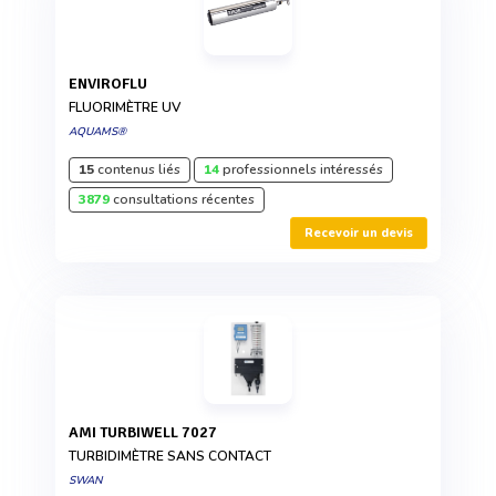
ENVIROFLU
FLUORIMÈTRE UV
AQUAMS®
15
contenus liés
14
professionnels intéressés
3879
consultations récentes
Recevoir un devis
AMI TURBIWELL 7027
TURBIDIMÈTRE SANS CONTACT
SWAN