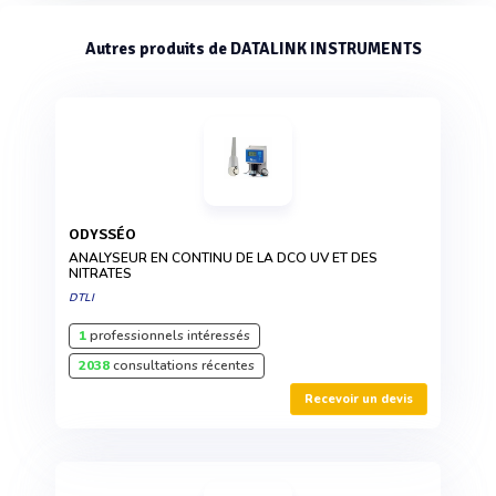
Autres produits de DATALINK INSTRUMENTS
ODYSSÉO
ANALYSEUR EN CONTINU DE LA DCO UV ET DES
NITRATES
DTLI
1
professionnels intéressés
2038
consultations récentes
Recevoir un devis