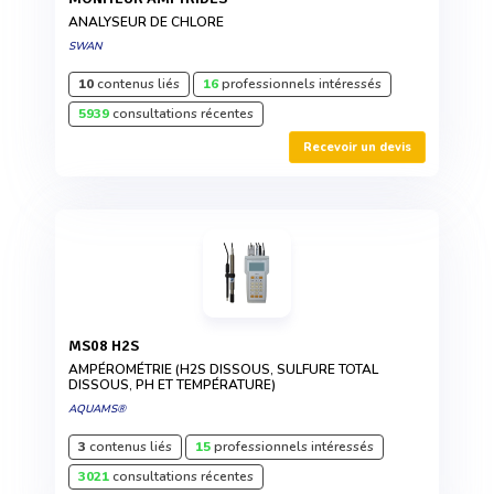
ANALYSEUR DE CHLORE
SWAN
10
contenus liés
16
professionnels intéressés
5939
consultations récentes
Recevoir un devis
MS08 H2S
AMPÉROMÉTRIE (H2S DISSOUS, SULFURE TOTAL
DISSOUS, PH ET TEMPÉRATURE)
AQUAMS®
3
contenus liés
15
professionnels intéressés
3021
consultations récentes