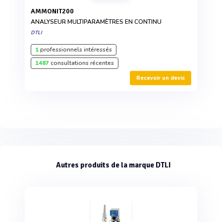
AMMONIT200
ANALYSEUR MULTIPARAMÈTRES EN CONTINU
DTLI
1
professionnels intéressés
1487
consultations récentes
Recevoir un devis
Autres produits de la marque DTLI