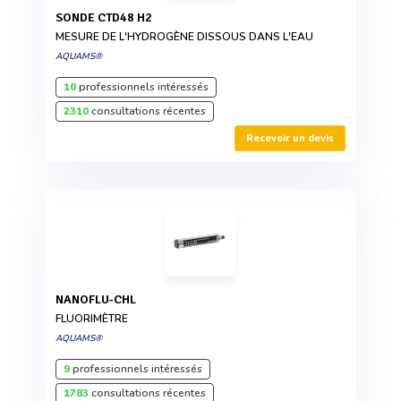
SONDE CTD48 H2
MESURE DE L'HYDROGÈNE DISSOUS DANS L'EAU
AQUAMS®
10
professionnels intéressés
2310
consultations récentes
Recevoir un devis
NANOFLU-CHL
FLUORIMÈTRE
AQUAMS®
9
professionnels intéressés
1783
consultations récentes