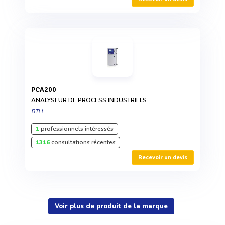
PCA200
ANALYSEUR DE PROCESS INDUSTRIELS
DTLI
1
professionnels intéressés
1316
consultations récentes
Recevoir un devis
Voir plus de produit de la marque