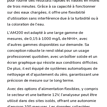
pour fournir des résultats rapides et fiables en moins
de trois minutes. Grâce à sa capacité à fonctionner
sur des eaux chargées, il offre une flexibilité
d'utilisation sans interférence due à la turbidité ou à
la coloration de l'eau.
L'AM200 est adapté à une large gamme de
mesures, de 0,15 à 1000 mg/L de NH4+, avec
d'autres gammes disponibles sur demande. Sa
conception robuste le rend idéal pour un usage
professionnel quotidien, avec un boîtier solide et un
écran graphique qui résiste aux conditions difficiles.
De plus, il est équipé de systèmes automatiques de
nettoyage et d'ajustement du zéro, garantissant une
précision de mesure sur le long terme.
Avec des options d'alimentation flexibles, y compris
le secteur et une batterie 12V, l'analyseur peut être
utilisé dans des sites isolés, offrant une autonomie
d'environ 100 mesures. Les données collectées