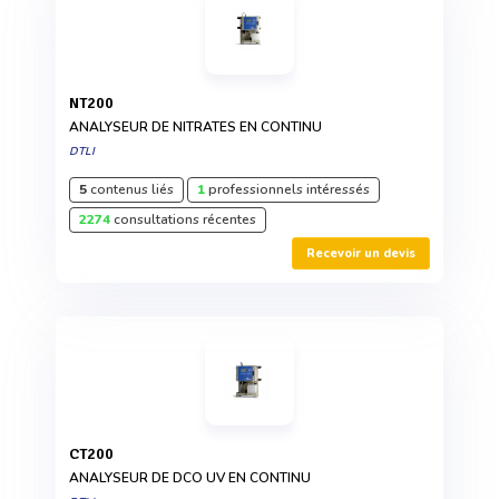
NT200
ANALYSEUR DE NITRATES EN CONTINU
DTLI
5
contenus liés
1
professionnels intéressés
2274
consultations récentes
Recevoir un devis
CT200
ANALYSEUR DE DCO UV EN CONTINU