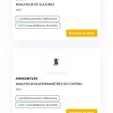
ANALYSEUR DE SULFURES
DTLI
1
professionnels intéressés
1620
consultations récentes
Recevoir un devis
AMMONIT200
ANALYSEUR MULTIPARAMÈTRES EN CONTINU
DTLI
1
professionnels intéressés
1487
consultations récentes
Recevoir un devis