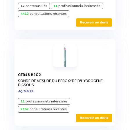
12
contenus liés
11
professionnels intéressés
4412
consultations récentes
Recevoir un devis
CTD48 H2O2
SONDE DE MESURE DU PEROXYDE D'HYDROGÈNE
DISSOUS
AQUAMS®
11
professionnels intéressés
2152
consultations récentes
Recevoir un devis