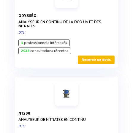
ODYSSÉO
ANALYSEUR EN CONTINU DE LA DCO UV ET DES
NITRATES
DTLI
1
professionnels intéressés
2038
consultations récentes
Recevoir un devis
NT200
ANALYSEUR DE NITRATES EN CONTINU
DTLI