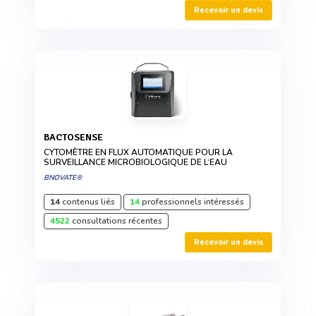
Recevoir un devis
BACTOSENSE
CYTOMÈTRE EN FLUX AUTOMATIQUE POUR LA
SURVEILLANCE MICROBIOLOGIQUE DE L‘EAU
BNOVATE®
14
contenus liés
14
professionnels intéressés
4522
consultations récentes
Recevoir un devis