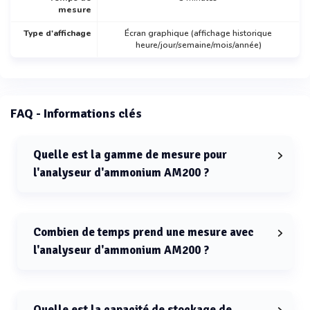
mesure
Type d'affichage
Écran graphique (affichage historique
heure/jour/semaine/mois/année)
FAQ - Informations clés
Quelle est la gamme de mesure pour
l'analyseur d'ammonium AM200 ?
La gamme de mesure pour l'analyseur d'ammonium
AM200 est de 0,15 à 1000 mg/L NH4+.
Combien de temps prend une mesure avec
l'analyseur d'ammonium AM200 ?
Une mesure avec l'analyseur d'ammonium AM200
prend moins de 3 minutes.
Quelle est la capacité de stockage de