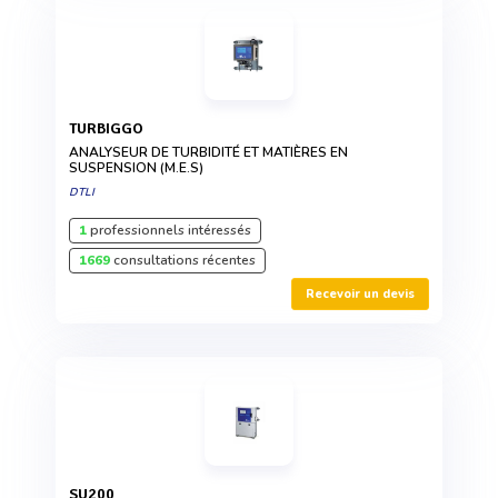
TURBIGGO
ANALYSEUR DE TURBIDITÉ ET MATIÈRES EN
SUSPENSION (M.E.S)
DTLI
1
professionnels intéressés
1669
consultations récentes
Recevoir un devis
SU200