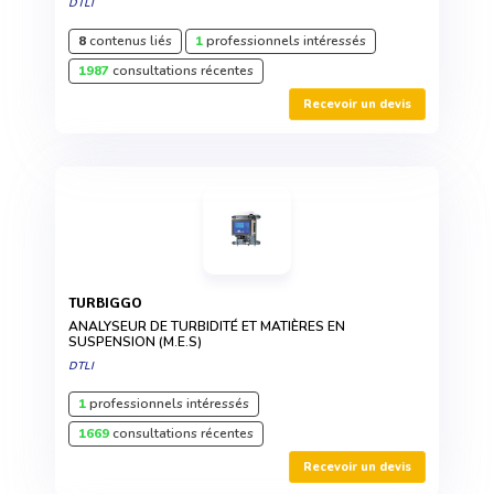
DTLI
8
contenus liés
1
professionnels intéressés
1987
consultations récentes
Recevoir un devis
TURBIGGO
ANALYSEUR DE TURBIDITÉ ET MATIÈRES EN
SUSPENSION (M.E.S)
DTLI
1
professionnels intéressés
1669
consultations récentes
Recevoir un devis