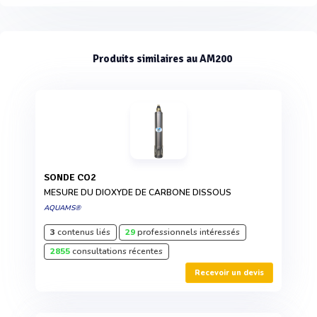
Produits similaires au AM200
SONDE CO2
MESURE DU DIOXYDE DE CARBONE DISSOUS
AQUAMS®
3
contenus liés
29
professionnels intéressés
2855
consultations récentes
Recevoir un devis