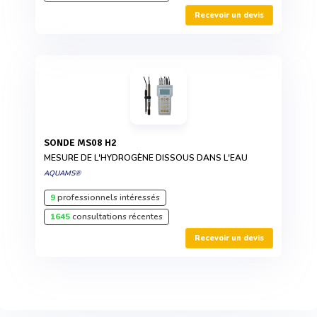
Recevoir un devis
SONDE MS08 H2
MESURE DE L'HYDROGÈNE DISSOUS DANS L'EAU
AQUAMS®
9
professionnels intéressés
1645
consultations récentes
Recevoir un devis