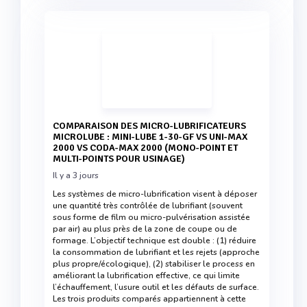
COMPARAISON DES MICRO-LUBRIFICATEURS
MICROLUBE : MINI-LUBE 1-30-GF VS UNI-MAX
2000 VS CODA-MAX 2000 (MONO-POINT ET
MULTI-POINTS POUR USINAGE)
Il y a 3 jours
Les systèmes de micro-lubrification visent à déposer
une quantité très contrôlée de lubrifiant (souvent
sous forme de film ou micro-pulvérisation assistée
par air) au plus près de la zone de coupe ou de
formage. L’objectif technique est double : (1) réduire
la consommation de lubrifiant et les rejets (approche
plus propre/écologique), (2) stabiliser le process en
améliorant la lubrification effective, ce qui limite
l’échauffement, l’usure outil et les défauts de surface.
Les trois produits comparés appartiennent à cette