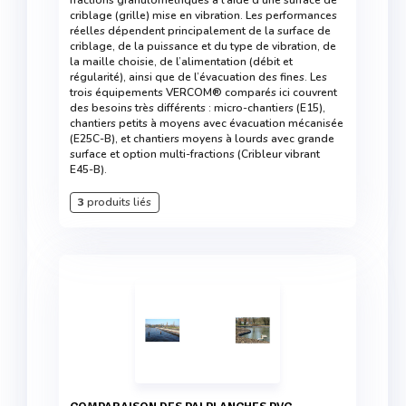
fractions granulométriques à l’aide d’une surface de
criblage (grille) mise en vibration. Les performances
réelles dépendent principalement de la surface de
criblage, de la puissance et du type de vibration, de
la maille choisie, de l’alimentation (débit et
régularité), ainsi que de l’évacuation des fines. Les
trois équipements VERCOM® comparés ici couvrent
des besoins très différents : micro-chantiers (E15),
chantiers petits à moyens avec évacuation mécanisée
(E25C-B), et chantiers moyens à lourds avec grande
surface et option multi-fractions (Cribleur vibrant
E45-B).
3
produits liés