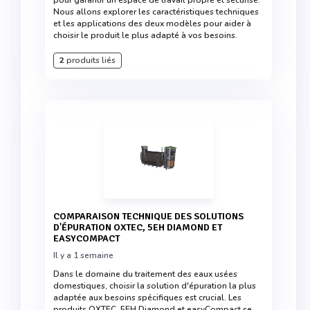
pour garantir un espace de travail propre et sécurisé.
Nous allons explorer les caractéristiques techniques
et les applications des deux modèles pour aider à
choisir le produit le plus adapté à vos besoins.
2
produits liés
COMPARAISON TECHNIQUE DES SOLUTIONS
D'ÉPURATION OXTEC, 5EH DIAMOND ET
EASYCOMPACT
Il y a 1 semaine
Dans le domaine du traitement des eaux usées
domestiques, choisir la solution d'épuration la plus
adaptée aux besoins spécifiques est crucial. Les
produits OXTEC, 5EH Diamond et easyCompact se