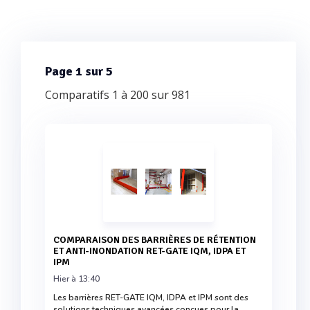
Page 1 sur 5
Comparatifs 1 à 200 sur 981
COMPARAISON DES BARRIÈRES DE RÉTENTION
ET ANTI-INONDATION RET-GATE IQM, IDPA ET
IPM
Hier à 13:40
Les barrières RET-GATE IQM, IDPA et IPM sont des
solutions techniques avancées conçues pour la