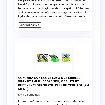
Les produits CITERNEO Securtex 3, Securflow 80 et
Level Switch répondent respectivement à ces trois
besoins, avec des logiques de conception différentes
: pièce interne anti-déformation, organe de sécurité
hydraulique, et instrument de contrôle-commande.
3
produits liés
COMPARAISON E15 VS E25C-B VS CRIBLEUR
VIBRANT E45-B : CAPACITÉS, MOBILITÉ ET
PERTINENCE SELON VOLUMES DE CRIBLAGE (2 À
60 T/H)
Il y a 2 semaines
Le criblage/tamisage vise à séparer un matériau en