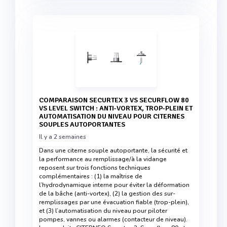
COMPARAISON SECURTEX 3 VS SECURFLOW 80
VS LEVEL SWITCH : ANTI-VORTEX, TROP-PLEIN ET
AUTOMATISATION DU NIVEAU POUR CITERNES
SOUPLES AUTOPORTANTES
Il y a 2 semaines
Dans une citerne souple autoportante, la sécurité et
la performance au remplissage/à la vidange
reposent sur trois fonctions techniques
complémentaires : (1) la maîtrise de
l’hydrodynamique interne pour éviter la déformation
de la bâche (anti-vortex), (2) la gestion des sur-
remplissages par une évacuation fiable (trop-plein),
et (3) l’automatisation du niveau pour piloter
pompes, vannes ou alarmes (contacteur de niveau).