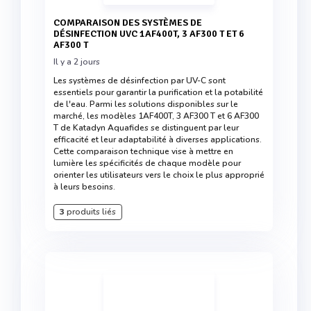
COMPARAISON DES SYSTÈMES DE
DÉSINFECTION UVC 1AF400T, 3 AF300 T ET 6
AF300 T
Il y a 2 jours
Les systèmes de désinfection par UV-C sont
essentiels pour garantir la purification et la potabilité
de l'eau. Parmi les solutions disponibles sur le
marché, les modèles 1AF400T, 3 AF300 T et 6 AF300
T de Katadyn Aquafides se distinguent par leur
efficacité et leur adaptabilité à diverses applications.
Cette comparaison technique vise à mettre en
lumière les spécificités de chaque modèle pour
orienter les utilisateurs vers le choix le plus approprié
à leurs besoins.
3
produits liés