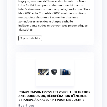
logique, avec une différence structurante : le Mini-
Lube 1-30-GF est principalement orienté micro-
lubrification mono-point compacte, tandis que l’Uni-
Max 2000 et le Coda-Max 2000 sont des solutions
multi-points destinées à alimenter plusieurs
zones/buses avec des réglages air/huile
indépendants et des micro-pompes pneumatiques
ajustables.
3
produits liés
COMPARAISON FPP VS TET VS PCHT : FILTRATION
ANTI-CORROSION, RÉCUPÉRATION D’ÉNERGIE
ET POMPE À CHALEUR HT POUR L’INDUSTRIE
Il y a 4 jours