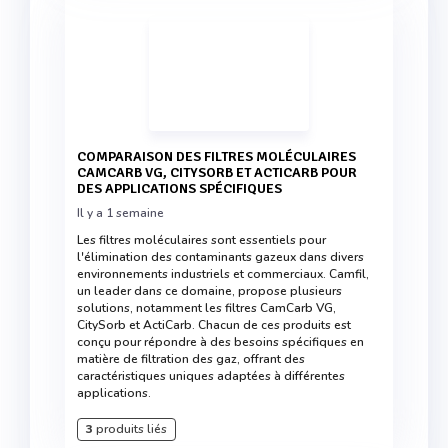
COMPARAISON DES FILTRES MOLÉCULAIRES
CAMCARB VG, CITYSORB ET ACTICARB POUR
DES APPLICATIONS SPÉCIFIQUES
Il y a 1 semaine
Les filtres moléculaires sont essentiels pour
l'élimination des contaminants gazeux dans divers
environnements industriels et commerciaux. Camfil,
un leader dans ce domaine, propose plusieurs
solutions, notamment les filtres CamCarb VG,
CitySorb et ActiCarb. Chacun de ces produits est
conçu pour répondre à des besoins spécifiques en
matière de filtration des gaz, offrant des
caractéristiques uniques adaptées à différentes
applications.
3
produits liés