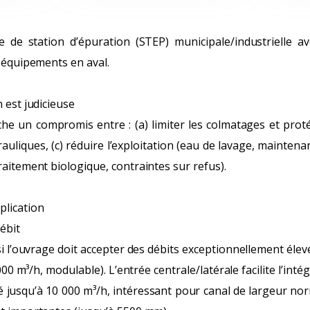
e de station d’épuration (STEP) municipale/industrielle av
s équipements en aval.
 est judicieuse
che un compromis entre : (a) limiter les colmatages et pro
auliques, (c) réduire l’exploitation (eau de lavage, maintenan
raitement biologique, contraintes sur refus).
plication
ébit
 si l’ouvrage doit accepter des débits exceptionnellement éle
 000 m³/h, modulable). L’entrée centrale/latérale facilite l’int
 jusqu’à 10 000 m³/h, intéressant pour canal de largeur no