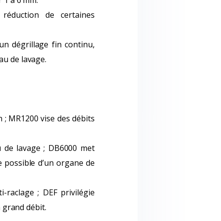
r 1 à 6 mm.
réduction de certaines
un dégrillage fin continu,
au de lavage.
h ; MR1200 vise des débits
 de lavage ; DB6000 met
ce possible d’un organe de
-raclage ; DEF privilégie
à grand débit.