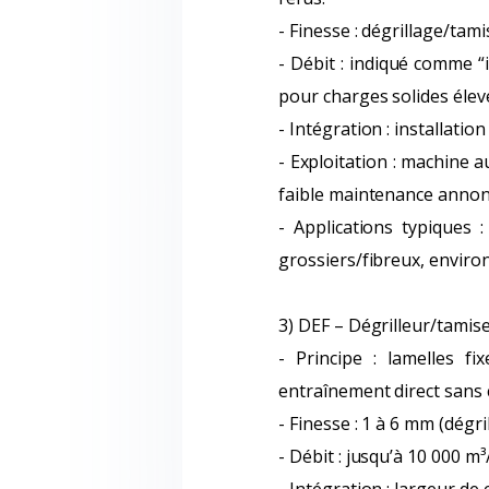
- Finesse : dégrillage/tam
- Débit : indiqué comme “
pour charges solides élev
- Intégration : installatio
- Exploitation : machine 
faible maintenance annon
- Applications typiques 
grossiers/fibreux, enviro
3) DEF – Dégrilleur/tamise
- Principe : lamelles f
entraînement direct sans 
- Finesse : 1 à 6 mm (dégril
- Débit : jusqu’à 10 000 m³