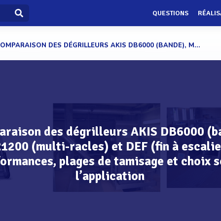
QUESTIONS
RÉALIS
OMPARAISON DES DÉGRILLEURS AKIS DB6000 (BANDE), M...
raison des dégrilleurs AKIS DB6000 (b
200 (multi-racles) et DEF (fin à escalier
ormances, plages de tamisage et choix s
l’application