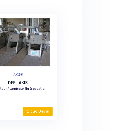
AKIS®
DEF - AKIS
leur / tamiseur fin à escalier
1 clic Devis