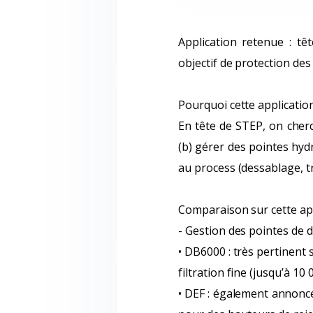
Application retenue : têt
objectif de protection de
Pourquoi cette application
En tête de STEP, on cher
(b) gérer des pointes hydr
au process (dessablage, t
Comparaison sur cette ap
- Gestion des pointes de d
• DB6000 : très pertinent
filtration fine (jusqu’à 10
• DEF : également annoncé