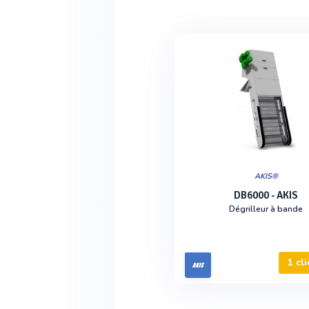
AKIS®
DB6000 - AKIS
Dégrilleur à bande
1 cli