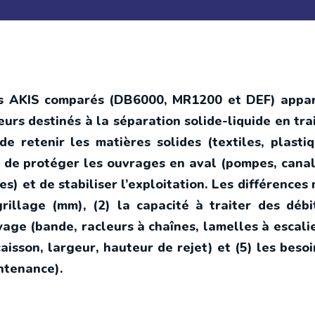
s AKIS comparés (DB6000, MR1200 et DEF) appart
eurs destinés à la séparation solide-liquide en tra
e retenir les matières solides (textiles, plasti
in de protéger les ouvrages en aval (pompes, canal
s) et de stabiliser l’exploitation. Les différences
rillage (mm), (2) la capacité à traiter des débi
age (bande, racleurs à chaînes, lamelles à escalier
aisson, largeur, hauteur de rejet) et (5) les besoi
ntenance).