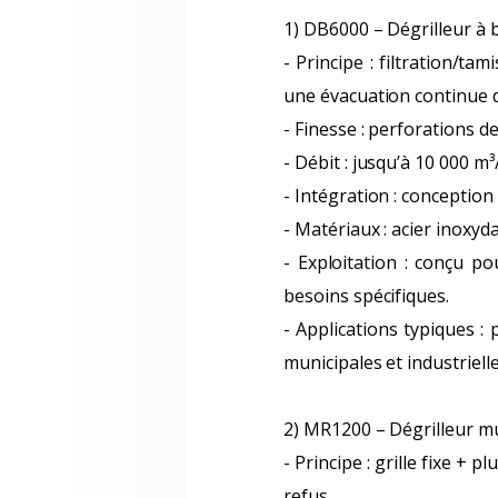
1) DB6000 – Dégrilleur à
- Principe : filtration/t
une évacuation continue d
- Finesse : perforations d
- Débit : jusqu’à 10 000 m
- Intégration : conception
- Matériaux : acier inoxyda
- Exploitation : conçu p
besoins spécifiques.
- Applications typiques :
municipales et industrielle
2) MR1200 – Dégrilleur mu
- Principe : grille fixe + 
refus.