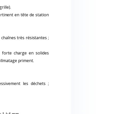
ille).
rtinent en tête de station
chaînes très résistantes ;
à forte charge en solides
ollmatage priment.
essivement les déchets ;