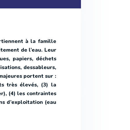
iennent à la famille
itement de l’eau. Leur
ques, papiers, déchets
isations, dessableurs,
 majeures portent sur :
ts très élevés, (3) la
), (4) les contraintes
ns d’exploitation (eau