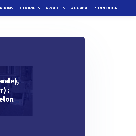
ATIONS
TUTORIELS
PRODUITS
AGENDA
CONNEXION
ande),
) :
elon