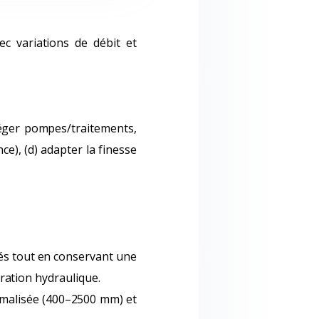
ec variations de débit et
téger pompes/traitements,
ce), (d) adapter la finesse
vés tout en conservant une
égration hydraulique.
rmalisée (400–2500 mm) et