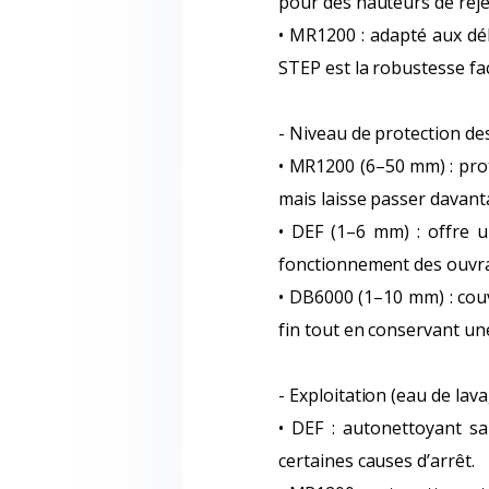
pour des hauteurs de reje
• MR1200 : adapté aux déb
STEP est la robustesse fa
- Niveau de protection de
• MR1200 (6–50 mm) : prot
mais laisse passer davant
• DEF (1–6 mm) : offre un
fonctionnement des ouvra
• DB6000 (1–10 mm) : couv
fin tout en conservant une
- Exploitation (eau de la
• DEF : autonettoyant sa
certaines causes d’arrêt.