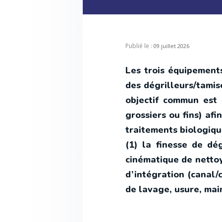
Publié le :
09 juillet 2026
Les trois équipement
des dégrilleurs/tamis
objectif commun est d
grossiers ou fins) af
traitements biologique
(1) la finesse de dég
cinématique de nettoy
d’intégration (canal/c
de lavage, usure, mai