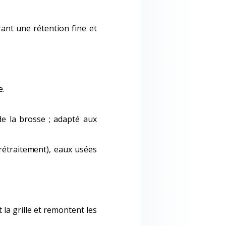
rant une rétention fine et
e.
de la brosse ; adapté aux
prétraitement), eaux usées
t la grille et remontent les