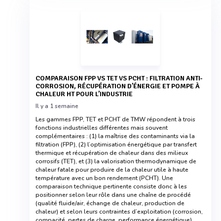
COMPARAISON FPP VS TET VS PCHT : FILTRATION ANTI-
CORROSION, RÉCUPÉRATION D’ÉNERGIE ET POMPE À
CHALEUR HT POUR L’INDUSTRIE
Il y a 1 semaine
Les gammes FPP, TET et PCHT de TMW répondent à trois
fonctions industrielles différentes mais souvent
complémentaires : (1) la maîtrise des contaminants via la
filtration (FPP), (2) l’optimisation énergétique par transfert
thermique et récupération de chaleur dans des milieux
corrosifs (TET), et (3) la valorisation thermodynamique de
chaleur fatale pour produire de la chaleur utile à haute
température avec un bon rendement (PCHT). Une
comparaison technique pertinente consiste donc à les
positionner selon leur rôle dans une chaîne de procédé
(qualité fluide/air, échange de chaleur, production de
chaleur) et selon leurs contraintes d’exploitation (corrosion,
compacité, pertes de charge, performance énergétique).