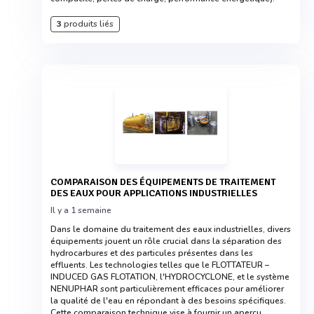
3
produits liés
COMPARAISON DES ÉQUIPEMENTS DE TRAITEMENT
DES EAUX POUR APPLICATIONS INDUSTRIELLES
Il y a 1 semaine
Dans le domaine du traitement des eaux industrielles, divers
équipements jouent un rôle crucial dans la séparation des
hydrocarbures et des particules présentes dans les
effluents. Les technologies telles que le FLOTTATEUR –
INDUCED GAS FLOTATION, l'HYDROCYCLONE, et le système
NENUPHAR sont particulièrement efficaces pour améliorer
la qualité de l'eau en répondant à des besoins spécifiques.
Cette comparaison technique vise à fournir un aperçu