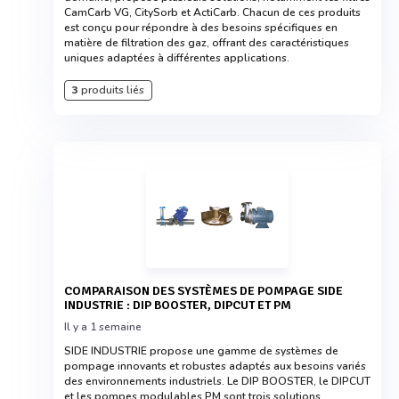
CamCarb VG, CitySorb et ActiCarb. Chacun de ces produits
est conçu pour répondre à des besoins spécifiques en
matière de filtration des gaz, offrant des caractéristiques
uniques adaptées à différentes applications.
3
produits liés
COMPARAISON DES SYSTÈMES DE POMPAGE SIDE
INDUSTRIE : DIP BOOSTER, DIPCUT ET PM
Il y a 1 semaine
SIDE INDUSTRIE propose une gamme de systèmes de
pompage innovants et robustes adaptés aux besoins variés
des environnements industriels. Le DIP BOOSTER, le DIPCUT
et les pompes modulables PM sont trois solutions