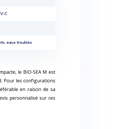
UV-C
ts, eaux troubles
ompacte, le BIO-SEA M est
. Pour les configurations
éférable en raison de sa
devis personnalisé sur ces