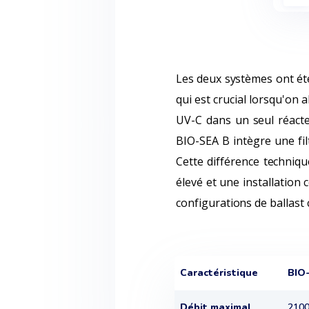
Les deux systèmes ont été
qui est crucial lorsqu'on
UV-C dans un seul réacte
BIO-SEA B intègre une fil
Cette différence techniqu
élevé et une installation
configurations de ballast
Caractéristique
BIO
Débit maximal
2100