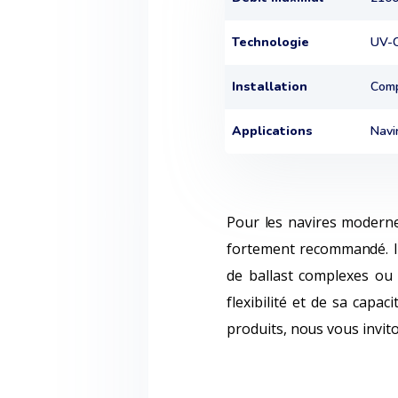
Technologie
UV-C
Installation
Comp
Applications
Navi
Pour les navires moderne
fortement recommandé. Il
de ballast complexes ou 
flexibilité et de sa capa
produits, nous vous invit