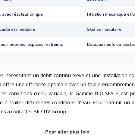
 avec réacteur unique
Filtration mécanique et 
acte et modulaire
Skid ou modulaire
res modernes, espaces restreints
Bateaux neufs ou existan
s nécessitant un débit continu élevé et une installation c
 offre une efficacité optimale avec un faible encombrement
les conditions d'eau variable, la Gamme BIO-SEA B est pr
cité à traiter différentes conditions d'eau. Pour obtenir un 
ons à contacter BIO-UV Group.
Pour aller plus loin