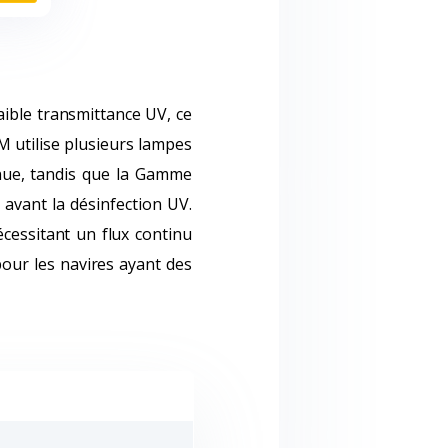
ible transmittance UV, ce
M utilise plusieurs lampes
inue, tandis que la Gamme
 avant la désinfection UV.
écessitant un flux continu
pour les navires ayant des