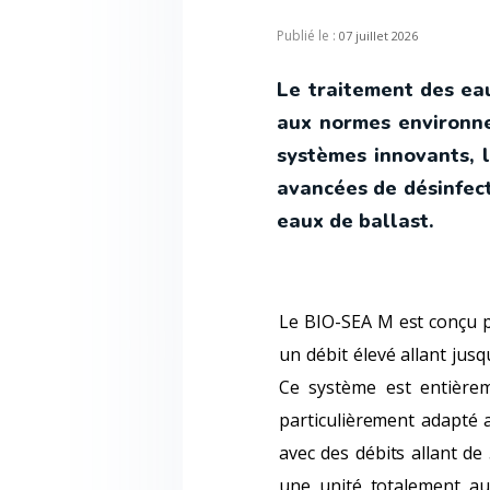
Publié le :
07 juillet 2026
Le traitement des ea
aux normes environne
systèmes innovants, 
avancées de désinfect
eaux de ballast.
Le BIO-SEA M est conçu po
un débit élevé allant jus
Ce système est entière
particulièrement adapté a
avec des débits allant de
une unité totalement au