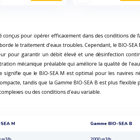
 conçus pour opérer efficacement dans des conditions de fa
 aborde le traitement d'eaux troubles. Cependant, le BIO-SEA 
ur pour garantir un débit élevé et une désinfection cont
tration mécanique préalable qui améliore la qualité de l'eau
e signifie que le BIO-SEA M est optimal pour les navires n
 compacte, tandis que la Gamme BIO-SEA B est plus flexible 
 complexes ou des conditions d'eau variable.
-SEA M
Gamme BIO-SEA B
 m3/h
2000 m3/h