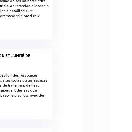
acune de ces barrières offre
riels, de rétention d'incendie
se à détailler leurs
recommander le produit le
 gestion des ressources
s sites isolés ou les espaces
 de traitement de l'eau
traitement des eaux de
esoins distincts, avec des