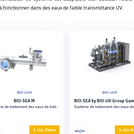
 à fonctionner dans des eaux de faible transmittance UV.
BIO-UV®
BIO-UV®
BIO-SEA M
Système de traitement des eaux de ballast
1 clic Devis
1 clic D