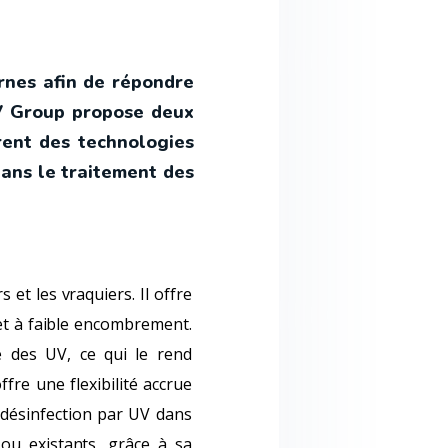
rnes afin de répondre
V Group propose deux
ent des technologies
dans le traitement des
et les vraquiers. Il offre
et à faible encombrement.
 des UV, ce qui le rend
re une flexibilité accrue
 désinfection par UV dans
ou existants, grâce à sa