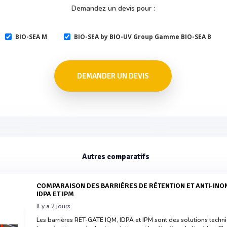
Demandez un devis pour :
BIO-SEA M
BIO-SEA by BIO-UV Group Gamme BIO-SEA B
DEMANDER UN DEVIS
Autres comparatifs
COMPARAISON DES BARRIÈRES DE RÉTENTION ET ANTI-INONDATION RET-GATE IQM,
IDPA ET IPM
Il y a 2 jours
Les barrières RET-GATE IQM, IDPA et IPM sont des solutions tech