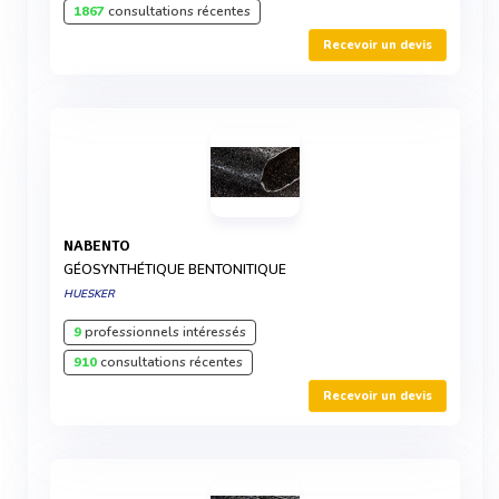
1867
consultations récentes
Recevoir un devis
NABENTO
GÉOSYNTHÉTIQUE BENTONITIQUE
HUESKER
9
professionnels intéressés
910
consultations récentes
Recevoir un devis