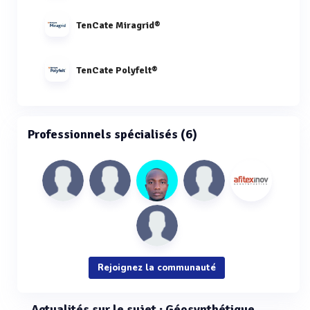
TenCate Miragrid®
TenCate Polyfelt®
Professionnels spécialisés (6)
Rejoignez la communauté
Actualités sur le sujet : Géosynthétique