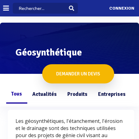
CONNEXION
Géosynthétique
DEMANDER UN DEVIS
Tous
Actualités
Produits
Entreprises
Q
Les géosynthétiques, l'étanchement, l'érosion
et le drainage sont des techniques utilisées
pour des projets de génie civil visant au