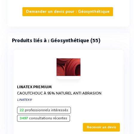
Demander un devis pour : Géosynthétique
Produits liés à : Géosynthétique (55)
LINATEX PREMIUM
CAOUTCHOUC À 95% NATUREL ANTI ABRASION
LINATEX®
22
professionnels intéressés
3497
consultations récentes
Recevoir un devis