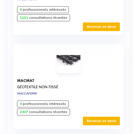
5
professionnels intéressés
1131
consultations récentes
Recevoir un devis
MACMAT
GÉOTEXTILE NON-TISSÉ
MACCAFERRI
4
professionnels intéressés
2437
consultations récentes
Recevoir un devis