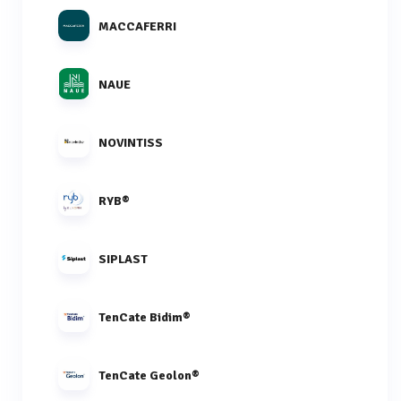
MACCAFERRI
NAUE
NOVINTISS
RYB®
SIPLAST
TenCate Bidim®
TenCate Geolon®