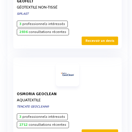
GEOFELT
GÉOTEXTILE NON-TISSÉ
SIPLAST
3
professionnels intéressés
2936
consultations récentes
Recevoir un devis
OSMORIA GEOCLEAN
AQUATEXTILE
TENCATE GEOCLEAN®
3
professionnels intéressés
2712
consultations récentes