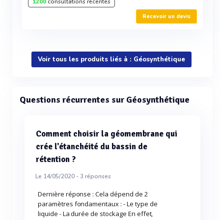
1200
consultations récentes
Recevoir un devis
Voir tous les produits liés à : Géosynthétique
Questions récurrentes sur Géosynthétique
Comment choisir la géomembrane qui
crée l'étanchéité du bassin de
rétention ?
Le 14/05/2020 -
3
réponses
Dernière réponse : Cela dépend de 2
paramètres fondamentaux : - Le type de
liquide - La durée de stockage En effet,