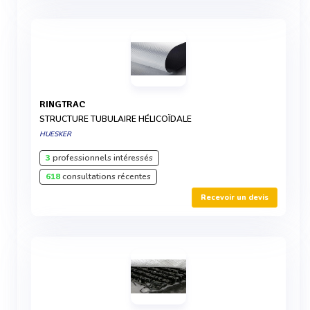
RINGTRAC
STRUCTURE TUBULAIRE HÉLICOÏDALE
HUESKER
3
professionnels intéressés
618
consultations récentes
Recevoir un devis