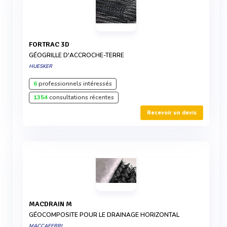
FORTRAC 3D
GÉOGRILLE D'ACCROCHE-TERRE
HUESKER
6
professionnels intéressés
1354
consultations récentes
Recevoir un devis
MACDRAIN M
GÉOCOMPOSITE POUR LE DRAINAGE HORIZONTAL
MACCAFERRI