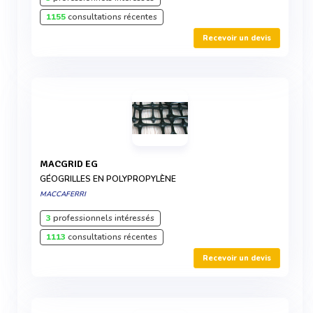
1155
consultations récentes
Recevoir un devis
MACGRID EG
GÉOGRILLES EN POLYPROPYLÈNE
MACCAFERRI
3
professionnels intéressés
1113
consultations récentes
Recevoir un devis