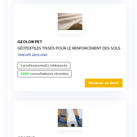
GEOLON PET
GÉOTEXTILES TISSÉS POUR LE RENFORCEMENT DES SOLS
TENCATE GEOLON®
4
professionnels intéressés
1096
consultations récentes
Recevoir un devis