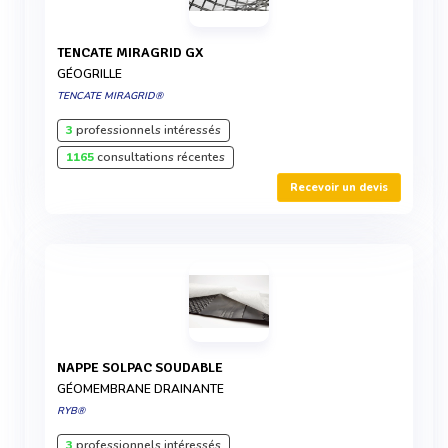
TENCATE MIRAGRID GX
GÉOGRILLE
TENCATE MIRAGRID®
3
professionnels intéressés
1165
consultations récentes
Recevoir un devis
NAPPE SOLPAC SOUDABLE
GÉOMEMBRANE DRAINANTE
RYB®
3
professionnels intéressés