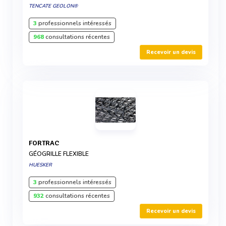
TENCATE GEOLON®
3
professionnels intéressés
968
consultations récentes
Recevoir un devis
FORTRAC
GÉOGRILLE FLEXIBLE
HUESKER
3
professionnels intéressés
932
consultations récentes
Recevoir un devis