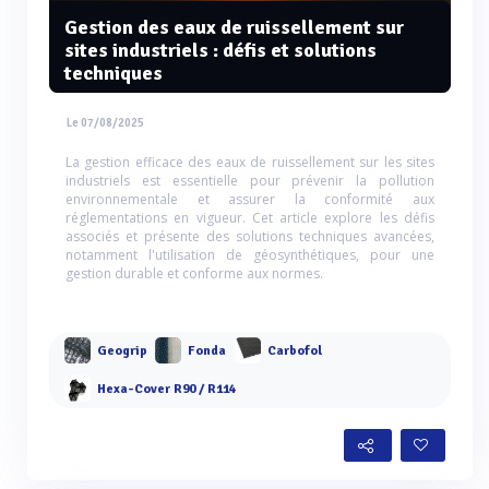
Gestion des eaux de ruissellement sur
sites industriels : défis et solutions
techniques
Le 07/08/2025
La gestion efficace des eaux de ruissellement sur les sites
industriels est essentielle pour prévenir la pollution
environnementale et assurer la conformité aux
réglementations en vigueur. Cet article explore les défis
associés et présente des solutions techniques avancées,
notamment l'utilisation de géosynthétiques, pour une
gestion durable et conforme aux normes.
Geogrip
Fonda
Carbofol
Hexa-Cover R90 / R114