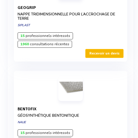
GEOGRIP
NAPPE TRIDIMENSIONNELLE POUR L’ACCROCHAGE DE
TERRE
SIPLAST
15
professionnels intéressés
1960
consultations récentes
Recevoir un devis
BENTOFIX
GÉOSYNTHÉTIQUE BENTONITIQUE
NAUE
15
professionnels intéressés