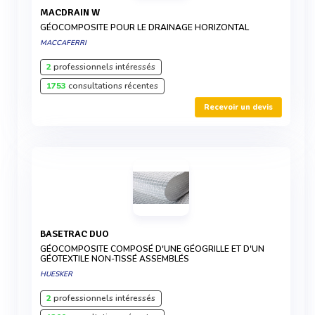
MACDRAIN W
GÉOCOMPOSITE POUR LE DRAINAGE HORIZONTAL
MACCAFERRI
2
professionnels intéressés
1753
consultations récentes
Recevoir un devis
BASETRAC DUO
GÉOCOMPOSITE COMPOSÉ D'UNE GÉOGRILLE ET D'UN
GÉOTEXTILE NON-TISSÉ ASSEMBLÉS
HUESKER
2
professionnels intéressés