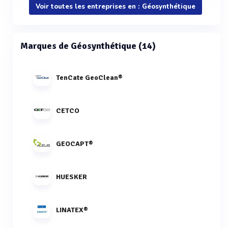
Voir toutes les entreprises en : Géosynthétique
Marques de Géosynthétique (14)
TenCate GeoClean®
CETCO
GEOCAPT®
HUESKER
LINATEX®