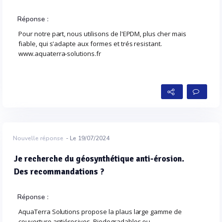
Réponse :
Pour notre part, nous utilisons de l'EPDM, plus cher mais
fiable, qui s'adapte aux formes et trés resistant.
www.aquaterra-solutions.fr
Nouvelle réponse
- Le 19/07/2024
Je recherche du géosynthétique anti-érosion.
Des recommandations ?
Réponse :
AquaTerra Solutions propose la plaus large gamme de
couverture antiérosives. Biodegradables ou