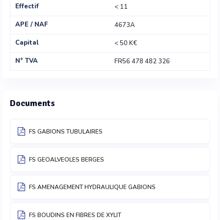
Effectif
< 11
APE / NAF
4673A
Capital
< 50 K€
N° TVA
FR56 478 482 326
Documents
FS GABIONS TUBULAIRES
FS GEOALVEOLES BERGES
FS AMENAGEMENT HYDRAULIQUE GABIONS
FS BOUDINS EN FIBRES DE XYLIT