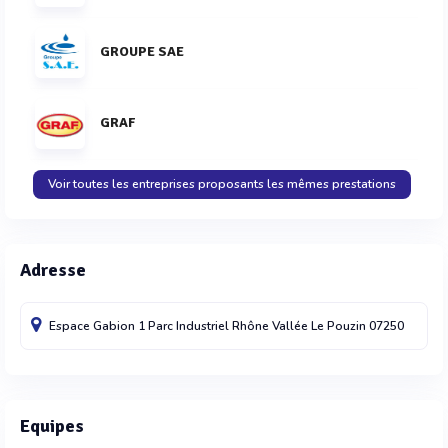
GROUPE SAE
GRAF
Voir toutes les entreprises proposants les mêmes prestations
Adresse
Espace Gabion 1 Parc Industriel Rhône Vallée
Le Pouzin
07250
Equipes