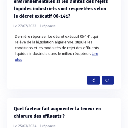
environnementales si les limites des rejets
liquides industriels sont respectées selon
le décret exécutif 06-141?
Le 27/07/2023 -
1
réponse
Dernière réponse : Le décret exécutif 06-141, qui
relève de la législation algérienne, stipule les
conditions et les modalités de rejet des effluents
liquides industriels dans le milieu récepteur.
Lire
plus
Quel facteur fait augmenter la teneur en
chlorure des effluents ?
Le 25/03/2024 -
1
réponse