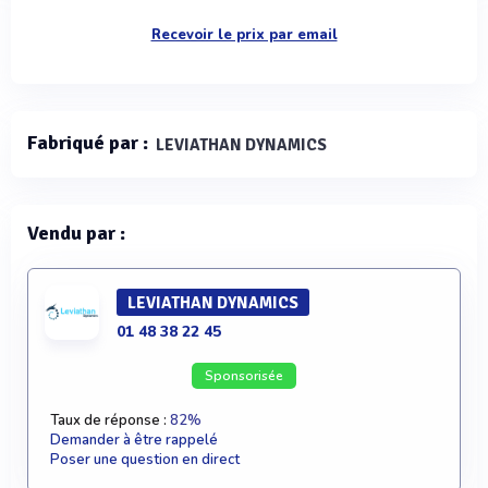
Recevoir le prix par email
Fabriqué par :
LEVIATHAN DYNAMICS
Vendu par :
LEVIATHAN DYNAMICS
01 48 38 22 45
Sponsorisée
Taux de réponse :
82%
Demander à être rappelé
Poser une question en direct