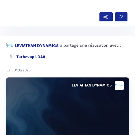
Voir plus
a partagé une réalisation avec :
LEVIATHAN DYNAMICS
Turbevap LD40
Le 30/10/2025
LEVIATHAN DYNAMICS