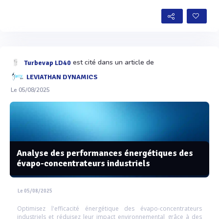
Voir plus
est cité dans un article de
Turbevap LD40
LEVIATHAN DYNAMICS
Le 05/08/2025
Analyse des performances énergétiques des
évapo-concentrateurs industriels
Le 05/08/2025
Optimisez l'efficacité énergétique des évapo-concentrateurs
industriels et réduisez leur impact environnemental grâce à des