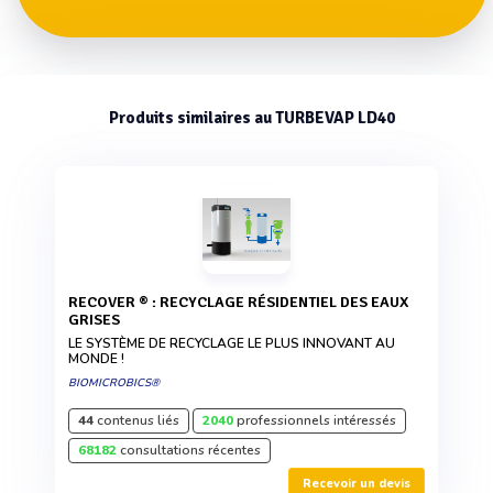
Produits similaires au TURBEVAP LD40
RECOVER ® : RECYCLAGE RÉSIDENTIEL DES EAUX
GRISES
LE SYSTÈME DE RECYCLAGE LE PLUS INNOVANT AU
MONDE !
BIOMICROBICS®
44
contenus liés
2040
professionnels intéressés
68182
consultations récentes
Recevoir un devis