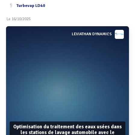
Turbevap LD40
Le 16/10/2025
LEVIATHAN DYNAMICS
Optimisation du traitement des eaux usées dans
les stations de lavage automobile avec le