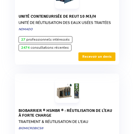
UNITÉ CONTENEURISÉE DE REUT 10 M3/H
UNITÉ DE RÉUTILISATION DES EAUX USÉES TRAITÉES
NOMADO
27
professionnels intéressés
2474
consultations récentes
Recevoir un devis
BIOBARRIER ® HSMBR ® : RÉUTILISATION DE L’EAU
À FORTE CHARGE
TRAITEMENT & RÉUTILISATION DE L'EAU
BIOMICROBICS®