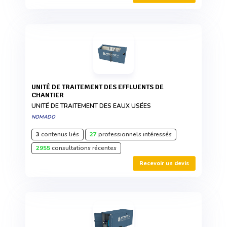
UNITÉ DE TRAITEMENT DES EFFLUENTS DE
CHANTIER
UNITÉ DE TRAITEMENT DES EAUX USÉES
NOMADO
3
contenus liés
27
professionnels intéressés
2955
consultations récentes
Recevoir un devis