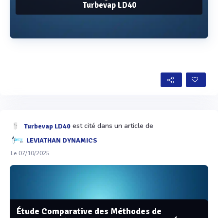
Turbevap LD40
Voir plus
est cité dans un article de
Turbevap LD40
LEVIATHAN DYNAMICS
Le 07/10/2025
Étude Comparative des Méthodes de