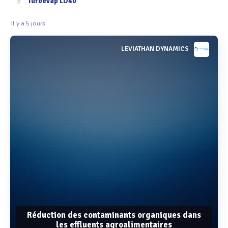
Turbevap LD40
Il y a 5 jours
LEVIATHAN DYNAMICS
Réduction des contaminants organiques dans
les effluents agroalimentaires