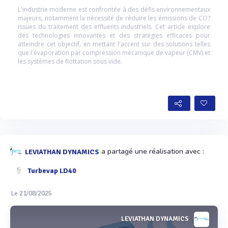
L'industrie moderne est confrontée à des défis environnementaux
majeurs, notamment la nécessité de réduire les émissions de CO?
issues du traitement des effluents industriels. Cet article explore
des technologies innovantes et des stratégies efficaces pour
atteindre cet objectif, en mettant l'accent sur des solutions telles
que l'évaporation par compression mécanique de vapeur (CMV) et
les systèmes de flottation sous vide.
a partagé une réalisation avec :
LEVIATHAN DYNAMICS
Turbevap LD40
Le 21/08/2025
LEVIATHAN DYNAMICS