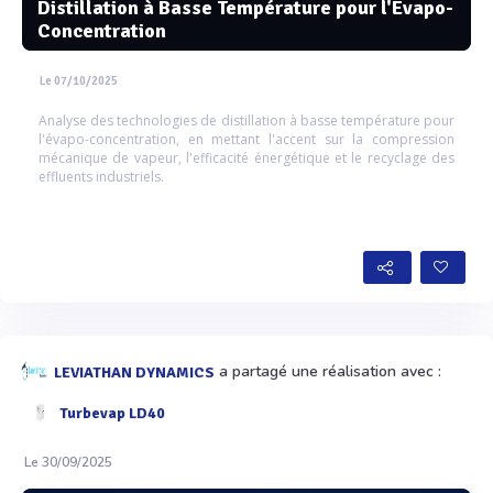
Distillation à Basse Température pour l'Évapo-
Concentration
Le 07/10/2025
Analyse des technologies de distillation à basse température pour
l'évapo-concentration, en mettant l'accent sur la compression
mécanique de vapeur, l'efficacité énergétique et le recyclage des
effluents industriels.
a partagé une réalisation avec :
LEVIATHAN DYNAMICS
Turbevap LD40
Le 30/09/2025