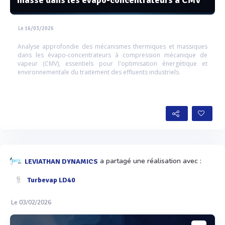
masse dans les évapo-concentrateurs à CMV
Le 16/03/2026
Analyse approfondie des mécanismes thermiques et massiques
dans les évapo-concentrateurs à compression mécanique de
vapeur (CMV), essentiels pour l'optimisation énergétique et
environnementale du traitement des effluents industriels.
a partagé une réalisation avec :
LEVIATHAN DYNAMICS
Turbevap LD40
Le 03/02/2026