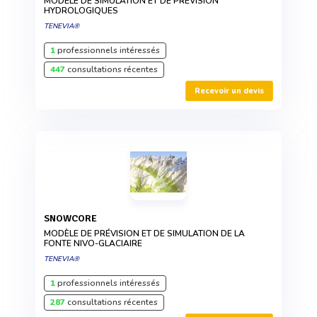
MODÈLE DE SIMULATION ET DE PRÉVISION
HYDROLOGIQUES
TENEVIA®
1
professionnels intéressés
447
consultations récentes
Recevoir un devis
SNOWCORE
MODÈLE DE PRÉVISION ET DE SIMULATION DE LA
FONTE NIVO-GLACIAIRE
TENEVIA®
1
professionnels intéressés
287
consultations récentes