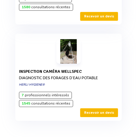
1580
consultations récentes
Recevoir un devis
INSPECTION CAMÉRA WELLSPEC
DIAGNOSTIC DES FORAGES D’EAU POTABLE
HERLI HYGIENE®
7
professionnels intéressés
1545
consultations récentes
Recevoir un devis