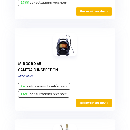
2766
consultations récentes
Recevoir un devis
MINCORD V5
CAMÉRA D'INSPECTION
MINCAM®
24
professionnels intéressés
1693
consultations récentes
Recevoir un devis