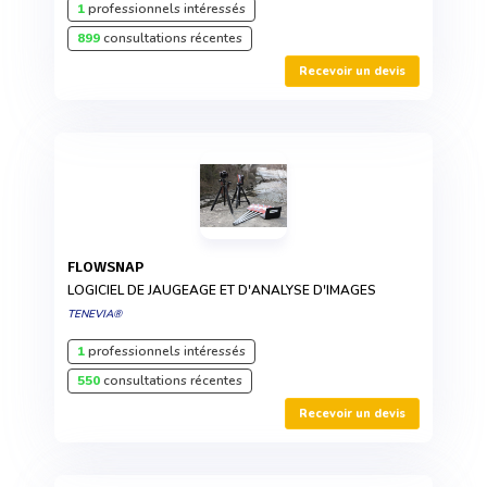
1
professionnels intéressés
899
consultations récentes
Recevoir un devis
FLOWSNAP
LOGICIEL DE JAUGEAGE ET D'ANALYSE D'IMAGES
TENEVIA®
1
professionnels intéressés
550
consultations récentes
Recevoir un devis