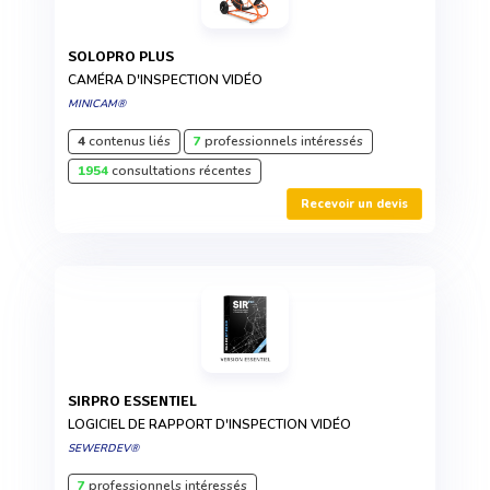
SOLOPRO PLUS
CAMÉRA D'INSPECTION VIDÉO
MINICAM®
4
contenus liés
7
professionnels intéressés
1954
consultations récentes
Recevoir un devis
SIRPRO ESSENTIEL
LOGICIEL DE RAPPORT D'INSPECTION VIDÉO
SEWERDEV®
7
professionnels intéressés