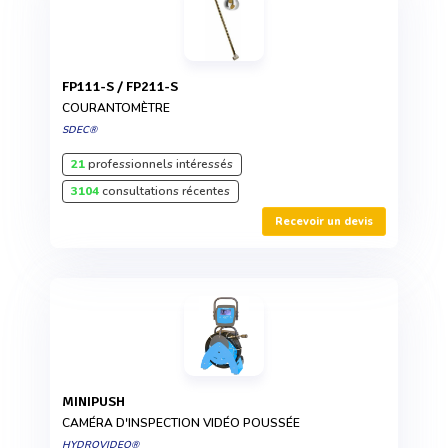
FP111-S / FP211-S
COURANTOMÈTRE
SDEC®
21
professionnels intéressés
3104
consultations récentes
Recevoir un devis
MINIPUSH
CAMÉRA D'INSPECTION VIDÉO POUSSÉE
HYDROVIDEO®