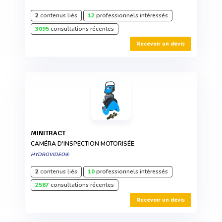
2
contenus liés
12
professionnels intéressés
3095
consultations récentes
Recevoir un devis
MINITRACT
CAMÉRA D'INSPECTION MOTORISÉE
HYDROVIDEO®
2
contenus liés
10
professionnels intéressés
2587
consultations récentes
Recevoir un devis