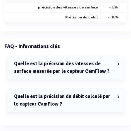
précision des vitesses de surface
< 5%
Précision du débit
< 10%
FAQ - Informations clés
Quelle est la précision des vitesses de
surface mesurée par le capteur CamFlow ?
La précision des vitesses de surface mesurée par le
capteur CamFlow est inférieure à 5%.
Quelle est la précision du débit calculé par
le capteur CamFlow ?
La précision du débit calculé par le capteur CamFlow est
inférieure à 10%.