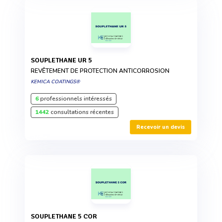
SOUPLETHANE UR 5
REVÊTEMENT DE PROTECTION ANTICORROSION
KEMICA COATINGS®
6
professionnels intéressés
1442
consultations récentes
Recevoir un devis
SOUPLETHANE 5 COR