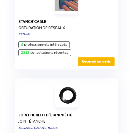
ETANCH'CABLE
OBTURATION DE RÉSEAUX
ESTHI®
9
professionnels intéressés
2213
consultations récentes
Recevoir un devis
JOINT HUBLOT D'ÉTANCHÉITÉ
JOINT ÉTANCHE
ALLIANCE CAOUTCHOUC®