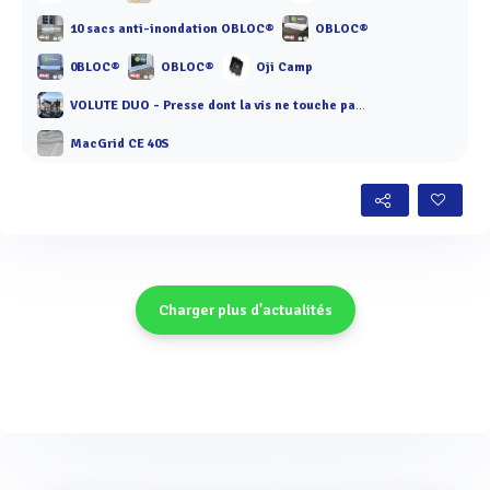
10 sacs anti-inondation OBLOC®
OBLOC®
0BLOC®
OBLOC®
Oji Camp
VOLUTE DUO - Presse dont la vis ne touche pas les anneaux
MacGrid CE 40S
Charger plus d'actualités