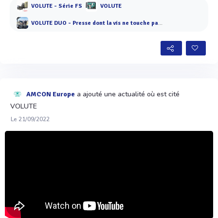
VOLUTE - Série FS
VOLUTE
VOLUTE DUO - Presse dont la vis ne touche pas les anneaux
a ajouté une actualité où est cité
AMCON Europe
VOLUTE
Le 21/09/2022