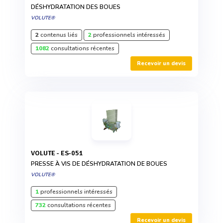
DÉSHYDRATATION DES BOUES
VOLUTE®
2
contenus liés
2
professionnels intéressés
1082
consultations récentes
Recevoir un devis
VOLUTE - ES-051
PRESSE À VIS DE DÉSHYDRATATION DE BOUES
VOLUTE®
1
professionnels intéressés
732
consultations récentes
Recevoir un devis