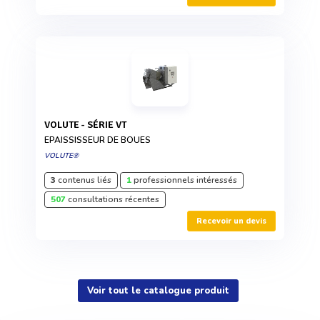
VOLUTE - SÉRIE VT
EPAISSISSEUR DE BOUES
VOLUTE®
3
contenus liés
1
professionnels intéressés
507
consultations récentes
Recevoir un devis
Voir tout le catalogue produit