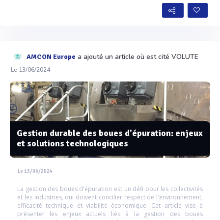
a ajouté un article où est cité VOLUTE
AMCON Europe
Le 13/06/2024
Gestion durable des boues d'épuration: enjeux
et solutions technologiques
Le 13/06/2024
La gestion des boues d'épuration est un défi pour les collectivités
et les industries, qui doivent concilier respect de l'environnement,
efficacité technique et viabilité économique. Cet article vise à
présenter les enjeux actuels liés à la gestion des boues