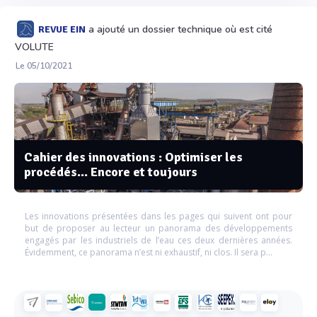
a ajouté un dossier technique où est cité
REVUE EIN
VOLUTE
Le 05/10/2021
Cahier des innovations : Optimiser les
procédés... Encore et toujours
Les innovations présentées dans les pages qui suivent ont pour
but de proposer au lecteur un panorama des développements
engagés par les industriels de l’eau ces deux dernières années.
Évidemment, ce panorama n’est ni exhaustif, ni clos. Il sera p...