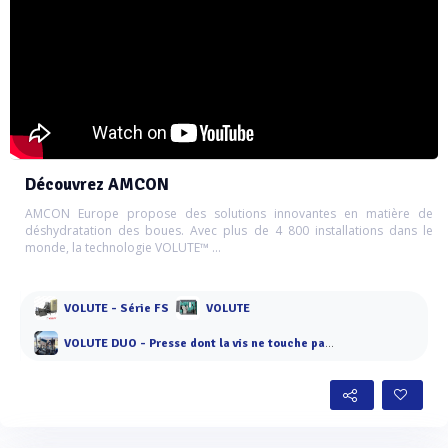
Découvrez AMCON
AMCON Europe propose des solutions innovantes en matière de
déshydratation des boues. Avec plus de 4 800 installations dans le
monde, la technologie VOLUTE™ ...
VOLUTE - Série FS
VOLUTE
VOLUTE DUO - Presse dont la vis ne touche pas les anneaux