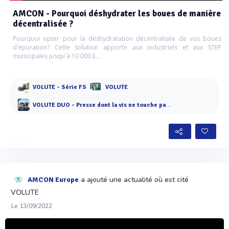
AMCON - Pourquoi déshydrater les boues de manière
décentralisée ?
Pourquoi opter pour la déshydratation décentralisée de vos boues
d'épuration? Cette solution apporte aux industriels et aux STEP
municipales jusqu'à 10 000 E...
VOLUTE - Série FS
VOLUTE
VOLUTE DUO - Presse dont la vis ne touche pas les anneaux
a ajouté une actualité où est cité
AMCON Europe
VOLUTE
Le 13/09/2022