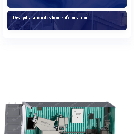
Déshydratation des boues d'épuration