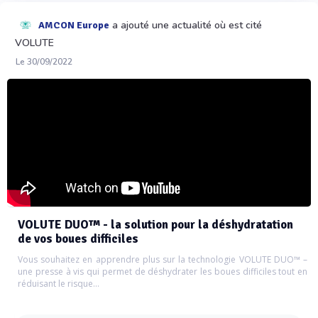
a ajouté une actualité où est cité
AMCON Europe
VOLUTE
Le 30/09/2022
VOLUTE DUO™ - la solution pour la déshydratation
de vos boues difficiles
Vous souhaitez en apprendre plus sur la technologie VOLUTE DUO™ –
une presse à vis qui permet de déshydrater les boues difficiles tout en
réduisant le risque...