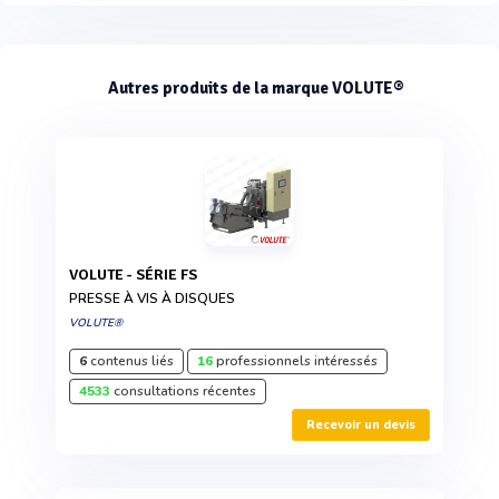
Autres produits de la marque VOLUTE®
VOLUTE - SÉRIE FS
PRESSE À VIS À DISQUES
VOLUTE®
6
contenus liés
16
professionnels intéressés
4533
consultations récentes
Recevoir un devis