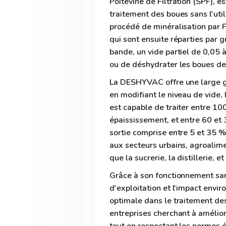
Poitevine de Filtration (SPF), 
traitement des boues sans l'uti
procédé de minéralisation par F
qui sont ensuite réparties par g
bande, un vide partiel de 0,05 
ou de déshydrater les boues de
La DESHYVAC offre une large ga
en modifiant le niveau de vide, 
est capable de traiter entre 10
épaississement, et entre 60 et 
sortie comprise entre 5 et 35 %
aux secteurs urbains, agroalimen
que la sucrerie, la distillerie, e
Grâce à son fonctionnement sa
d'exploitation et l'impact envir
optimale dans le traitement des
entreprises cherchant à amélio