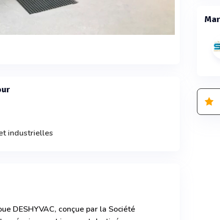
Mar
our
t industrielles
boue DESHYVAC, conçue par la Société