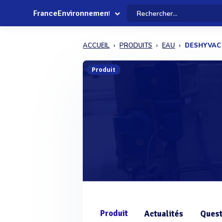
FranceEnvironnement
ACCUEIL
PRODUITS
EAU
DESHYVAC
Produit
Produit
Actualités
Quest