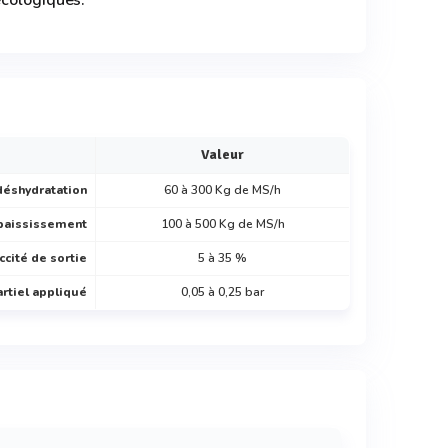
écologiques.
Valeur
déshydratation
60 à 300 Kg de MS/h
épaississement
100 à 500 Kg de MS/h
ccité de sortie
5 à 35 %
rtiel appliqué
0,05 à 0,25 bar