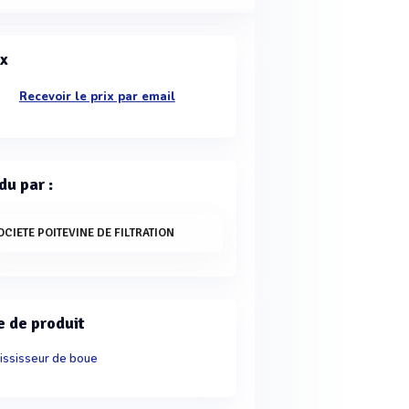
ix
Recevoir le prix par email
du par :
OCIETE POITEVINE DE FILTRATION
e de produit
ississeur de boue