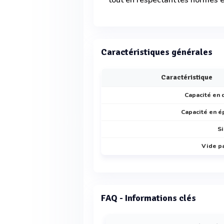
tout en respectant les normes 
Caractéristiques générales
Caractéristique
Capacité en 
Capacité en 
Si
Vide pa
FAQ - Informations clés