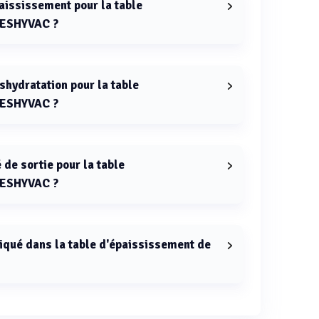
paississement pour la table
DESHYVAC ?
ur la table d'épaississement de boue DESHYVAC
shydratation pour la table
DESHYVAC ?
ur la table d'épaississement de boue DESHYVAC est
 de sortie pour la table
DESHYVAC ?
ur la table d'épaississement de boue DESHYVAC
pliqué dans la table d'épaississement de
table d'épaississement de boue DESHYVAC est de