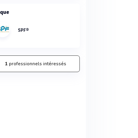
que
SPF®
1
professionnels intéressés