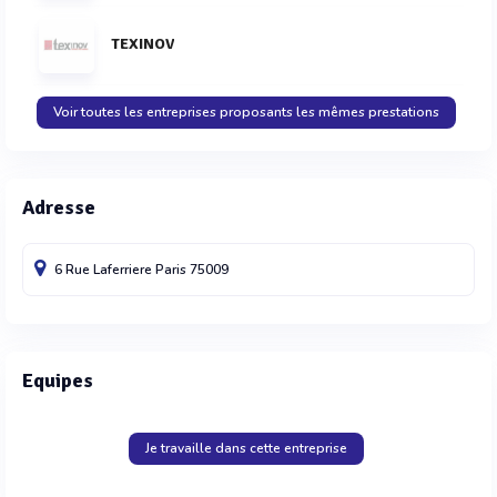
TEXINOV
Voir toutes les entreprises proposants les mêmes prestations
Adresse
6 Rue Laferriere
Paris
75009
Equipes
Je travaille dans cette entreprise