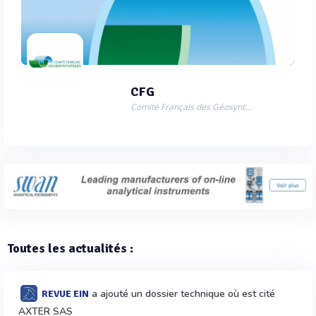
CFG
Comité Français des Géosynthétiques
Toutes les actualités :
a ajouté un dossier technique où est cité
REVUE EIN
AXTER SAS