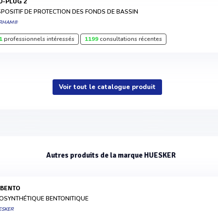
LO-PLUG 2
SPOSITIF DE PROTECTION DES FONDS DE BASSIN
RHAM®
1
professionnels intéressés
1199
consultations récentes
Voir tout le catalogue produit
Autres produits de la marque HUESKER
ABENTO
OSYNTHÉTIQUE BENTONITIQUE
ESKER