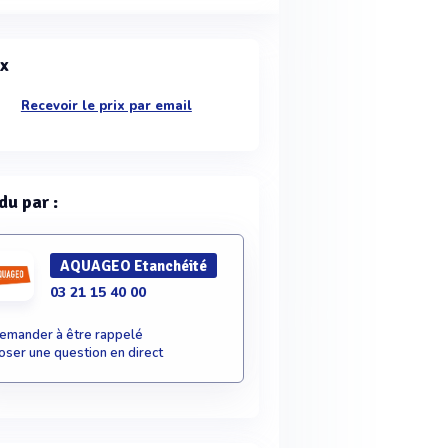
ix
Recevoir le prix par email
du par :
AQUAGEO Etanchéité
03 21 15 40 00
emander à être rappelé
oser une question en direct