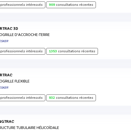
professionnels intéressés
909
consultations récentes
ORTRAC 3D
OGRILLE D'ACCROCHE-TERRE
ESKER
professionnels intéressés
1353
consultations récentes
ORTRAC
OGRILLE FLEXIBLE
ESKER
professionnels intéressés
932
consultations récentes
INGTRAC
RUCTURE TUBULAIRE HÉLICOÏDALE