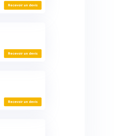
Recevoir un devis
Recevoir un devis
Recevoir un devis