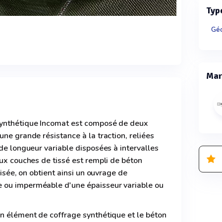
Typ
Géo
Mar
synthétique Incomat est composé de deux
une grande résistance à la traction, reliées
 de longueur variable disposées à intervalles
eux couches de tissé est rempli de béton
lisée, on obtient ainsi un ouvrage de
 ou imperméable d'une épaisseur variable ou
un élément de coffrage synthétique et le béton