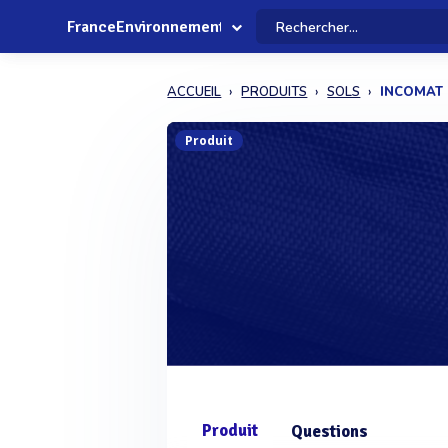
FranceEnvironnement
ACCUEIL
PRODUITS
SOLS
INCOMAT
Produit
Produit
Questions