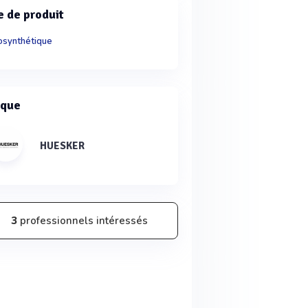
e de produit
synthétique
que
HUESKER
3
professionnels intéressés