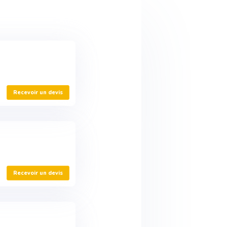
Recevoir un devis
Recevoir un devis