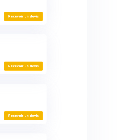
Recevoir un devis
Recevoir un devis
Recevoir un devis