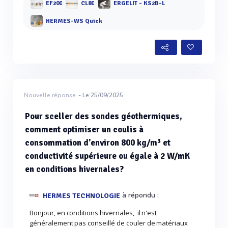
EF200
CL80
ERGELIT - KS2B-L
HERMES-WS Quick
Nouvelle réponse
- Le 25/09/2025
Pour sceller des sondes géothermiques,
comment optimiser un coulis à
consommation d'environ 800 kg/m³ et
conductivité supérieure ou égale à 2 W/mK
en conditions hivernales?
à répondu :
HERMES TECHNOLOGIE
Bonjour, en conditions hivernales, il n'est
généralement pas conseillé de couler de matériaux