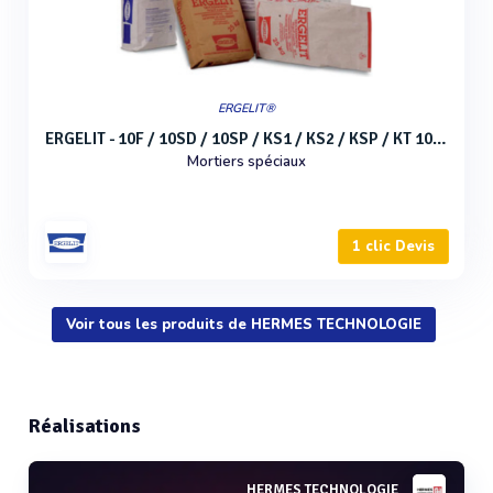
ERGELIT®
ERGELIT - 10F / 10SD / 10SP / KS1 / KS2 / KSP / KT 10 / KT 40 / KBF 40
Mortiers spéciaux
1 clic Devis
Voir tous les produits de HERMES TECHNOLOGIE
Réalisations
HERMES TECHNOLOGIE